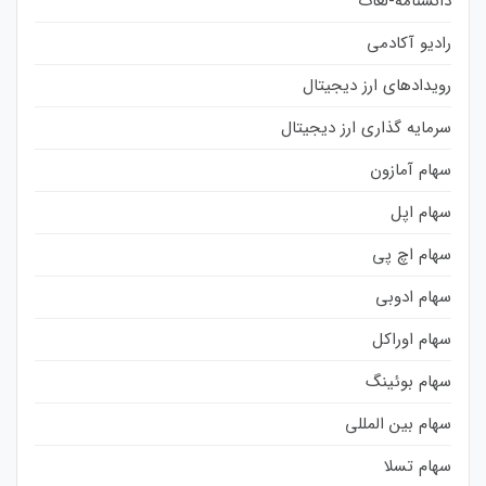
دانشنامه-لغات
رادیو آکادمی
رویدادهای ارز دیجیتال
سرمایه گذاری ارز دیجیتال
سهام آمازون
سهام اپل
سهام اچ پی
سهام ادوبی
سهام اوراکل
سهام بوئینگ
سهام بین المللی
سهام تسلا