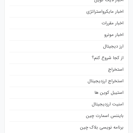
اخبار لایت کوین
اخبار مایکرواستراتژی
اخبار مقررات
اخبار مونرو
ارز دیجیتال
از کجا شروع کنم؟
استخراج
استخراج ارزدیجیتال
استیبل کوین ها
امنیت ارزدیجیتال
بایننس اسمارت چین
برنامه نویسی بلاک چین