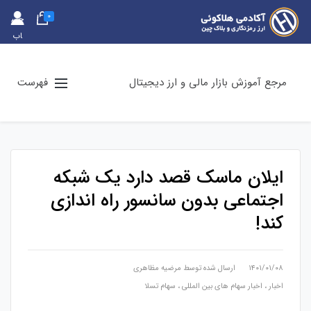
0
حس
اب
کارب
ری
مرجع آموزش بازار مالی و ارز دیجیتال
فهرست
ایلان ماسک قصد دارد یک شبکه
اجتماعی بدون سانسور راه اندازی
کند!
۱۴۰۱/۰۱/۰۸
ارسال شده توسط
مرضیه مظاهری
اخبار
،
اخبار سهام های بین المللی
،
سهام تسلا