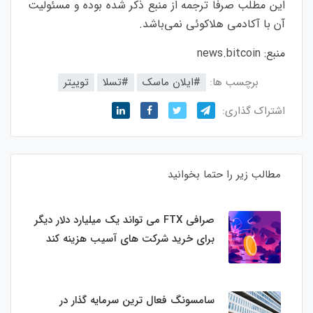
این مطلب صرفاً ترجمه از منبع ذکر شده بوده و مسئولیت
آن با آکادمی هلاکوئی نمی‌باشد.
منبع:
news.bitcoin
برچسب ها:
#ایلان ماسک
#تسلا
توییتر
اشتراک گذاری:
مطالب زیر را حتما بخوانید
صرافی FTX می تواند یک میلیارد دلار دیگر
برای خرید شرکت های آسیب هزینه کند
سامسونگ فعال‌ ترین سرمایه‌ گذار در