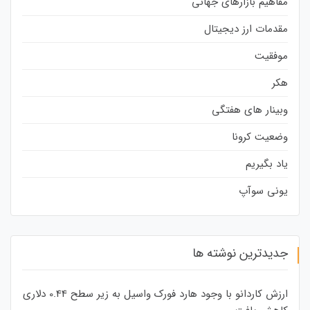
مفاهیم بازارهای جهانی
مقدمات ارز دیجیتال
موفقیت
هکر
وبینار های هفتگی
وضعیت کرونا
یاد بگیریم
یونی سوآپ
جدیدترین نوشته ها
ارزش کاردانو با وجود هارد فورک واسیل به زیر سطح 0.44 دلاری