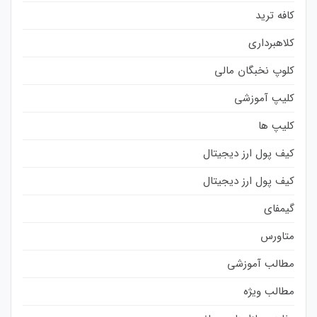
کافه ترید
کلاهبرداری
کلوپ نخبگان مالی
کلیپ آموزشی
کلیپ ها
کیف پول ارز دیجیتال
کیف پول ارز دیجیتال
گیمفای
متاورس
مطالب آموزشی
مطالب ویژه