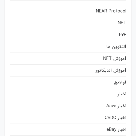
NEAR Protocol
NFT
P2E
آلتکوین ها
آموزش NFT
آموزش اندیکاتور
آوالانچ
اخبار
اخبار Aave
اخبار CBDC
اخبار eBay