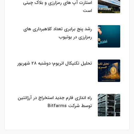
استارت‌ آپ‌ های رمزارزی و بلاک چینی
است
رشد پنج برابری تعداد کلاهبرداری های
رمزارزی در یوتیوب
تحلیل تکنیکال اتریوم؛ دوشنبه 28 شهریور
راه اندازی فارم جدید استخراج در آرژانتین
توسط شرکت Bitfarms