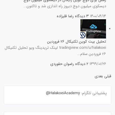
دیسکوی میلیون دوج دیروز راه اندازی شد و تاکنون...
۱۴۰۰/۰۴/۱۴
۳ دیدگاه
رضا قلیزاده
تحلیل بیت کوین تکنیکال 26 فروردین
tradingview.com/u/halakoei لینک تریدینگ ویو تحلیل تکنیکال
26 فروردین سلام...
۱۳۹۹/۰۱/۲۶
۲ دیدگاه
رضوان حقوردی
قبلی
بعدی
پشتیبانی تلگرام:
HalakoeiAcademy@