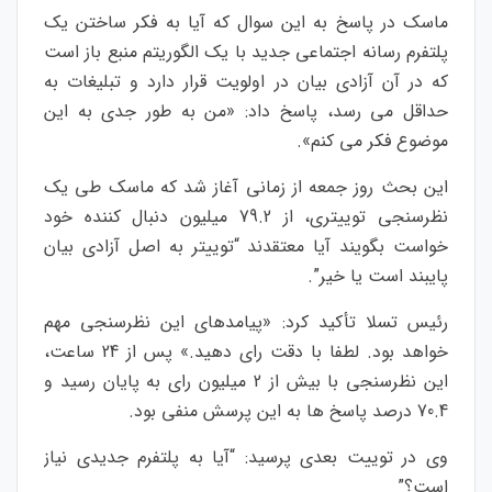
ماسک در پاسخ به این سوال که آیا به فکر ساختن یک
پلتفرم رسانه اجتماعی جدید با یک الگوریتم منبع باز است
که در آن آزادی بیان در اولویت قرار دارد و تبلیغات به
حداقل می رسد، پاسخ داد: «من به طور جدی به این
موضوع فکر می کنم».
این بحث روز جمعه از زمانی آغاز شد که ماسک طی یک
نظرسنجی توییتری، از 79.2 میلیون دنبال کننده خود
خواست بگویند آیا معتقدند “توییتر به اصل آزادی بیان
پایبند است یا خیر”.
رئیس تسلا تأکید کرد: «پیامدهای این نظرسنجی مهم
خواهد بود. لطفا با دقت رای دهید.» پس از 24 ساعت،
این نظرسنجی با بیش از 2 میلیون رای به پایان رسید و
70.4 درصد پاسخ ها به این پرسش منفی بود.
وی در توییت بعدی پرسید: “آیا به پلتفرم جدیدی نیاز
است؟”