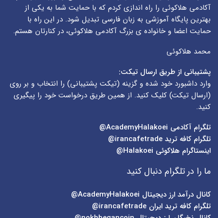
آکادمی هلاکوئی را راه اندازی کردم که با حمایت شما به یکی از
بهترین پایگاه آموزشی به زبان فارسی تبدیل شود. در این راه با
حمایت اعضا و خانواده ی بزرگ آکادمی هلاکوئی، در کنارتان هستم.
محمد هلاکوئی
پشتیبانی از طریق ارسال تیکت:
وارد داشبورد خود شده و گزینه (
تیکت پشتیبانی
) را انتخاب و بر روی
(
ارسال تیکت
) کلیک کنید. از همین طریق درخواست خود را پیگیری
کنید.
تلگرام آکادمی
AcademyHalakoei@
تلگرام کافه ترید
irancafetrade@
اینستاگرام هلاکوئی
Halakoei@
ما را در تلگرام دنبال کنید
کانال درآمد ارز دیجیتال
AcademyHalakoei@
تلگرام کافه ترید ایران
irancafetrade@