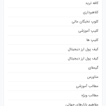
کافه ترید
کلاهبرداری
کلوپ نخبگان مالی
کلیپ آموزشی
کلیپ ها
کیف پول ارز دیجیتال
کیف پول ارز دیجیتال
گیمفای
متاورس
مطالب آموزشی
مطالب ویژه
مفاهیم بازارهای جهانی