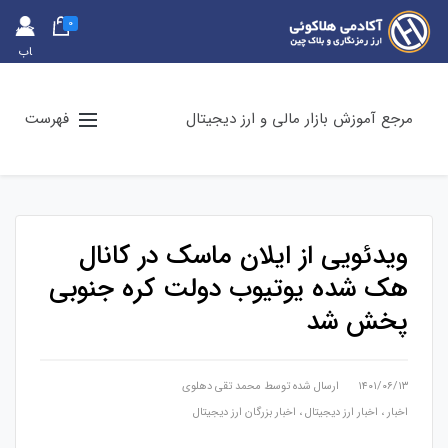
0
حس
اب
کارب
ری
مرجع آموزش بازار مالی و ارز دیجیتال
فهرست
ویدئویی از ایلان ماسک در کانال
هک شده یوتیوب دولت کره جنوبی
پخش شد
۱۴۰۱/۰۶/۱۳
ارسال شده توسط
محمد تقی دهلوی
اخبار
،
اخبار ارز دیجیتال
،
اخبار بزرگان ارز دیجیتال