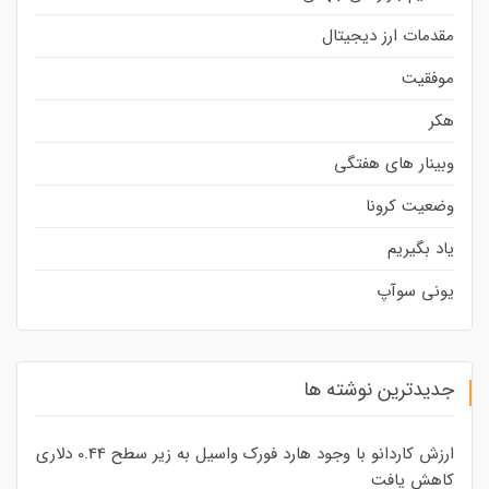
مقدمات ارز دیجیتال
موفقیت
هکر
وبینار های هفتگی
وضعیت کرونا
یاد بگیریم
یونی سوآپ
جدیدترین نوشته ها
ارزش کاردانو با وجود هارد فورک واسیل به زیر سطح 0.44 دلاری
کاهش یافت