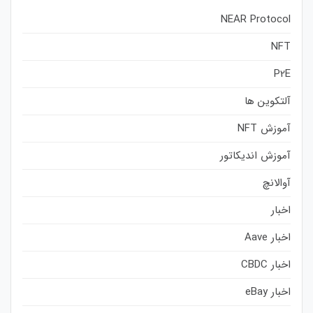
NEAR Protocol
NFT
P2E
آلتکوین ها
آموزش NFT
آموزش اندیکاتور
آوالانچ
اخبار
اخبار Aave
اخبار CBDC
اخبار eBay