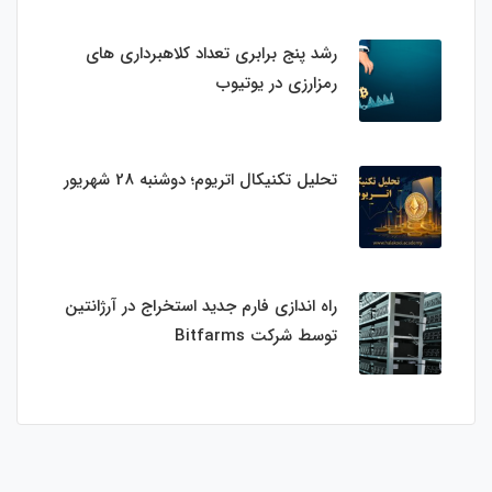
رشد پنج برابری تعداد کلاهبرداری های
رمزارزی در یوتیوب
تحلیل تکنیکال اتریوم؛ دوشنبه 28 شهریور
راه اندازی فارم جدید استخراج در آرژانتین
توسط شرکت Bitfarms