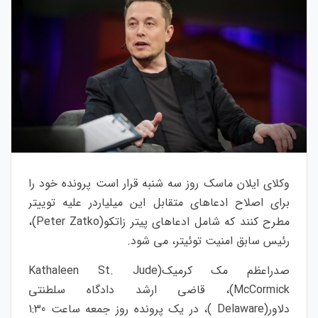
وکلای ایلان ماسک روز سه شنبه قرار است پرونده خود را
برای اصلاح ادعاهای متقابل این میلیاردر علیه توییتر
مطرح کنند که شامل ادعاهای پیتر زاتکو(Peter Zatko)،
رئیس سابق امنیت توئیتر، می شود.
صدراعظم مک کرمیک(Kathaleen St. Jude
McCormick)، قاضی ارشد دادگاه سلطنتی
دلاور(Delaware )، در یک پرونده روز جمعه ساعت 1:30