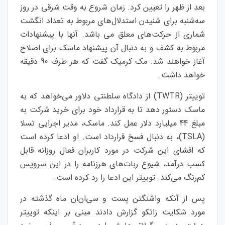
بعد از ظهر را تعیین کرد. زمان شروع به وقت شرقی در روز
سه‌شنبه برای شنیدن استدلال‌های مربوط به تعداد انگشت
شماری از حرکت‌های معلق می باشد. آنها با پیشنهادات
مربوط به کشف و به دنبال آن پیشنهاد ماسک برای اصلاح
آغاز خواهند شد. مک کرمیک گفت که هر طرف 90 دقیقه
خواهد داشت.
توییتر (TWTR) از دادگاه سلطنتی دلاور می‌خواهد که به
ماسک دستور دهد تا به قرارداد خود برای خرید شرکت به
مبلغ 44 میلیارد دلار عمل کند. ماسک، مدیر اجرایی تسلا
(TSLA)، به دنبال فسخ قرارداد است. او ادعا کرده است
که افشای این شرکت در مورد کاربران فعال روزانه قابل
کسب درآمد، شیوع ربات‌های هرزنامه را در این سرویس
کم‌رنگ می‌کند. توییتر این ادعا را رد کرده است.
پس از آنکه واشنگتن پست و سی‌ان‌ان ماه گذشته در
مورد شکایت زاتکو گزارش دادند مبنی بر اینکه توییتر