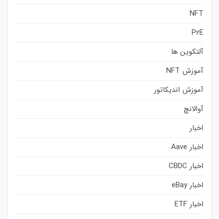
NFT
P2E
آلتکوین ها
آموزش NFT
آموزش اندیکاتور
آوالانچ
اخبار
اخبار Aave
اخبار CBDC
اخبار eBay
اخبار ETF