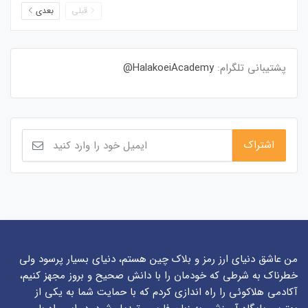
قبلی
بعدی
پشتیبانی تلگرام:
HalakoeiAcademy@
من عاشق دنیای ارز رمز و بلاک چین هستم، دنیای بسیار پرسود ولی
خطرناک به شرطی که خودمان را با دانش صحیح و بروز مجهز کنیم،
آکادمی هلاکوئی را راه اندازی کردم که با حمایت شما به یکی از