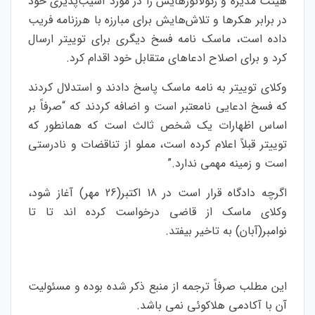
هیئت مدیره و رگولاتورهایش را در مورد آسیب‌پذیری خود
در برابر هکرها و تلاش‌هایش برای مبارزه با هرزنامه فریب
داده است، ماسک نامه فسخ دیگری برای توییتر ارسال
کرد و برای اصلاح ادعاهای متقابل خود اقدام کرد.
وکلای توییتر به نامه ماسک پاسخ دادند و استدلال کردند
که فسخ ادعایی نامعتبر است و اضافه کردند که “صرفاً بر
اساس اظهارات یک شخص ثالث است که همانطور که
توییتر قبلاً اعلام کرده است، مملو از تناقضات و نادرستی
است و زمینه مهمی ندارد.”
اگرچه دادگاه قرار است در 18 اکتبر(26 مهر) آغاز شود،
وکلای ماسک از قاضی درخواست کرده اند تا تا
نوامبر(آبان) به تاخیر بیفتد.
این مطلب صرفاً ترجمه از منبع ذکر شده بوده و مسئولیت
آن با آکادمی هلاکوئی نمی باشد.