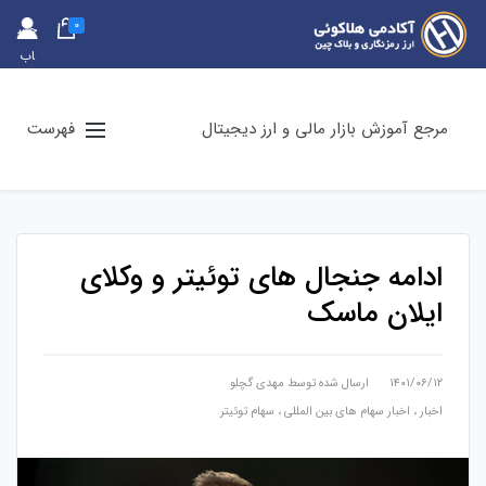
0
حس
اب
کارب
ری
مرجع آموزش بازار مالی و ارز دیجیتال
فهرست
ادامه جنجال های توئیتر و وکلای
ایلان ماسک
۱۴۰۱/۰۶/۱۲
ارسال شده توسط
مهدی گچلو
اخبار
،
اخبار سهام های بین المللی
،
سهام توئیتر