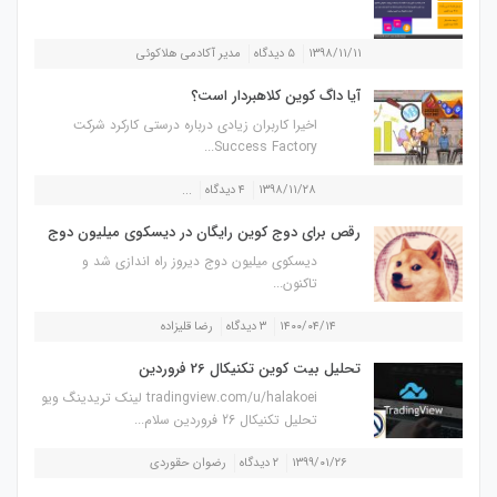
۱۳۹۸/۱۱/۱۱
۵ دیدگاه
مدیر آکادمی هلاکوئی
آیا داگ کوین کلاهبردار است؟
اخیرا کاربران زیادی درباره درستی کارکرد شرکت
Success Factory...
۱۳۹۸/۱۱/۲۸
۴ دیدگاه
...
رقص برای دوج کوین رایگان در دیسکوی میلیون دوج
دیسکوی میلیون دوج دیروز راه اندازی شد و
تاکنون...
۱۴۰۰/۰۴/۱۴
۳ دیدگاه
رضا قلیزاده
تحلیل بیت کوین تکنیکال 26 فروردین
tradingview.com/u/halakoei لینک تریدینگ ویو
تحلیل تکنیکال 26 فروردین سلام...
۱۳۹۹/۰۱/۲۶
۲ دیدگاه
رضوان حقوردی