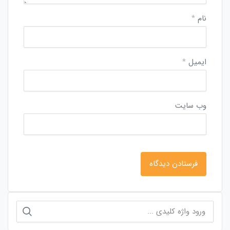
نام
*
ایمیل
*
وب‌ سایت
جستجو
برای: