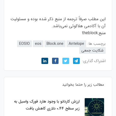
این مطلب صرفاً ترجمه از منبع ذکر شده بوده و مسئولیت
آن با آکادمی هلاکوئی نمی‌باشد.
منبع:
theblock
برچسب ها:
Antelope
Block.one
eos
EOSIO
شکایت جمعی
اشتراک گذاری:
مطالب زیر را حتما بخوانید
ارزش کاردانو با وجود هارد فورک واسیل به
زیر سطح 0.44 دلاری کاهش یافت