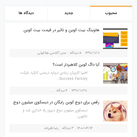
محبوب
جدید
دیدگاه ها
هاوینگ بیت کوین و تاثیر در قیمت بیت کوین
۱۳۹۸/۱۱/۱۱
۵ دیدگاه
مدیر آکادمی هلاکوئی
آیا داگ کوین کلاهبردار است؟
اخیرا کاربران زیادی درباره درستی کارکرد شرکت
Success Factory...
۱۳۹۸/۱۱/۲۸
۴ دیدگاه
...
رقص برای دوج کوین رایگان در دیسکوی میلیون دوج
دیسکوی میلیون دوج دیروز راه اندازی شد و
تاکنون...
۱۴۰۰/۰۴/۱۴
۳ دیدگاه
رضا قلیزاده