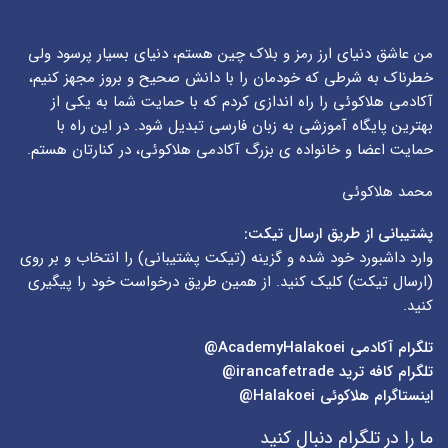
من عاشق دنیای ارز رمز و بلاک چین هستم، دنیای بسیار پرسود ولی
خطرناک به شرطی که خودمان را با دانش صحیح و بروز مجهز کنیم،
آکادمی هلاکوئی را راه اندازی کردم که با حمایت شما به یکی از
بهترین پایگاه آموزشی به زبان فارسی تبدیل شود. در این راه با
حمایت اعضا و خانواده ی بزرگ آکادمی هلاکوئی، در کنارتان هستم.
محمد هلاکوئی
پشتیبانی از طریق ارسال تیکت:
وارد داشبورد خود شده و گزینه (
تیکت پشتیبانی
) را انتخاب و بر روی
(
ارسال تیکت
) کلیک کنید. از همین طریق درخواست خود را پیگیری
کنید.
تلگرام آکادمی
AcademyHalakoei@
تلگرام کافه ترید
irancafetrade@
اینستاگرام هلاکوئی
Halakoei@
ما را در تلگرام دنبال کنید