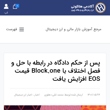
0
حس
اب
کارب
ری
مرجع آموزش بازار مالی و ارز دیجیتال
فهرست
پس از حکم دادگاه در رابطه با حل و
فصل اختلاف با Block.one قیمت
EOS افزایش یافت
۱۴۰۱/۰۵/۲۶
ارسال شده توسط
محمد تقی دهلوی
اخبار
،
اخبار ارز دیجیتال