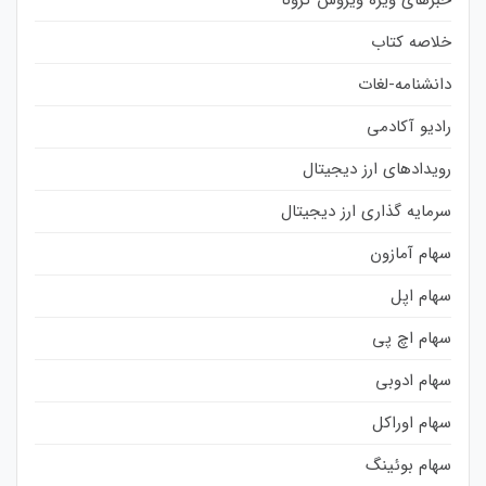
خبرهای ویژه ویروس کرونا
خلاصه کتاب
دانشنامه-لغات
رادیو آکادمی
رویدادهای ارز دیجیتال
سرمایه گذاری ارز دیجیتال
سهام آمازون
سهام اپل
سهام اچ پی
سهام ادوبی
سهام اوراکل
سهام بوئینگ