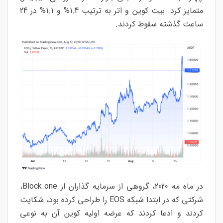
متمایز کرد. بیت کوین و اتر به ترتیب 1.4% و 1.1% در 24
ساعت گذشته سقوط کردند.
در ماه مه 2020، گروهی از سرمایه گذاران از Block.one،
شرکتی که در ابتدا شبکه EOS را طراحی کرده بود، شکایت
کردند و ادعا کردند که عرضه اولیه کوین آن به نوعی