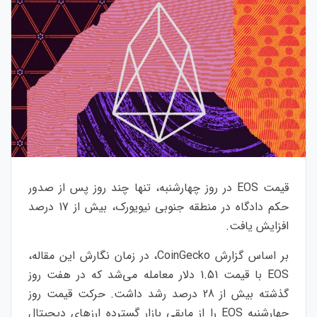
قیمت EOS در روز چهارشنبه، تنها چند روز پس از صدور
حکم دادگاه در منطقه جنوبی نیویورک، بیش از 17 درصد
افزایش یافت.
بر اساس گزارش CoinGecko، در زمان نگارش این مقاله،
EOS با قیمت 1.51 دلار معامله می‌شد که در هفت روز
گذشته بیش از 28 درصد رشد داشت. حرکت قیمت روز
چهارشنبه EOS را از مابقی بازار گسترده ارزهای دیجیتال