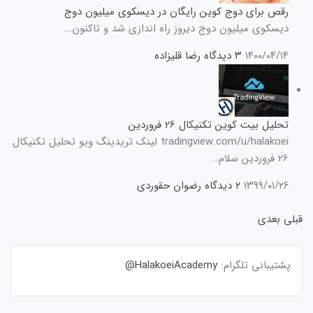
رقص برای دوج کوین رایگان در دیسکوی میلیون دوج
دیسکوی میلیون دوج دیروز راه اندازی شد و تاکنون...
۱۴۰۰/۰۴/۱۴
۳ دیدگاه
رضا قلیزاده
تحلیل بیت کوین تکنیکال 26 فروردین
tradingview.com/u/halakoei لینک تریدینگ ویو تحلیل تکنیکال
26 فروردین سلام...
۱۳۹۹/۰۱/۲۶
۲ دیدگاه
رضوان حقوردی
قبلی
بعدی
پشتیبانی تلگرام:
HalakoeiAcademy@