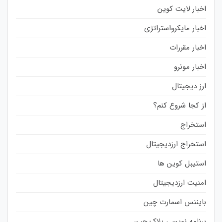
اخبار لایت کوین
اخبار مایکرواستراتژی
اخبار مقررات
اخبار مونرو
ارز دیجیتال
از کجا شروع کنم؟
استخراج
استخراج ارزدیجیتال
استیبل کوین ها
امنیت ارزدیجیتال
بایننس اسمارت چین
برنامه نویسی بلاک چین