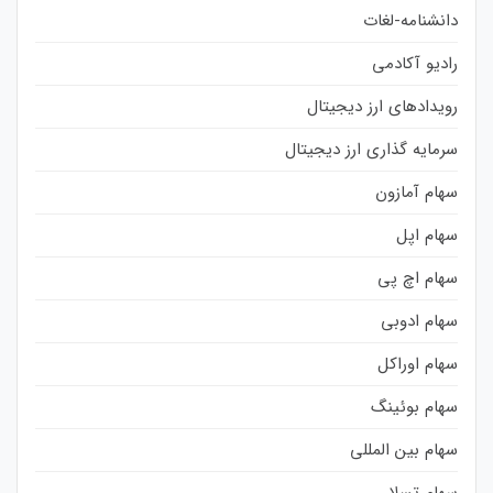
دانشنامه-لغات
رادیو آکادمی
رویدادهای ارز دیجیتال
سرمایه گذاری ارز دیجیتال
سهام آمازون
سهام اپل
سهام اچ پی
سهام ادوبی
سهام اوراکل
سهام بوئینگ
سهام بین المللی
سهام تسلا