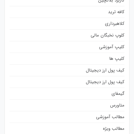
کاربرد بلاکچین
کافه ترید
کلاهبرداری
کلوپ نخبگان مالی
کلیپ آموزشی
کلیپ ها
کیف پول ارز دیجیتال
کیف پول ارز دیجیتال
گیمفای
متاورس
مطالب آموزشی
مطالب ویژه