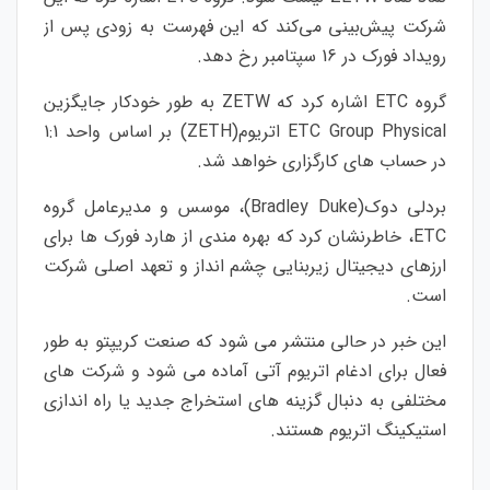
شرکت پیش‌بینی می‌کند که این فهرست به زودی پس از
رویداد فورک در 16 سپتامبر رخ دهد.
گروه ETC اشاره کرد که ZETW به طور خودکار جایگزین
ETC Group Physical اتریوم(ZETH) بر اساس واحد 1:1
در حساب های کارگزاری خواهد شد.
بردلی دوک(Bradley Duke)، موسس و مدیرعامل گروه
ETC، خاطرنشان کرد که بهره مندی از هارد فورک ها برای
ارزهای دیجیتال زیربنایی چشم انداز و تعهد اصلی شرکت
است.
این خبر در حالی منتشر می شود که صنعت کریپتو به طور
فعال برای ادغام اتریوم آتی آماده می شود و شرکت های
مختلفی به دنبال گزینه های استخراج جدید یا راه اندازی
استیکینگ اتریوم هستند.