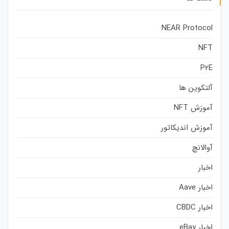
NEAR Protocol
NFT
P2E
آلتکوین ها
آموزش NFT
آموزش اندیکاتور
آوالانچ
اخبار
اخبار Aave
اخبار CBDC
اخبار eBay