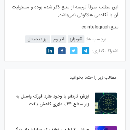
این مطلب صرفاً ترجمه از منبع ذکر شده بوده و مسئولیت
آن با آکادمی هلاکوئی نمی‌باشد.
منبع:
cointelegraph
برچسب ها:
#رمزارز
اتریوم
ارز دیجیتال
اشتراک گذاری:
مطالب زیر را حتما بخوانید
ارزش کاردانو با وجود هارد فورک واسیل به
زیر سطح 0.44 دلاری کاهش یافت
صرافی FTX می تواند یک میلیارد دلار دیگر