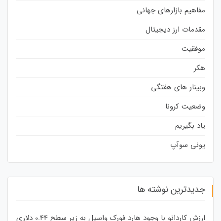
مفاهیم بازارهای جهانی
مقدمات ارز دیجیتال
موفقیت
هکر
وبینار های هفتگی
وضعیت کرونا
یاد بگیریم
یونی سوآپ
جدیدترین نوشته ها
ارزش کاردانو با وجود هارد فورک واسیل به زیر سطح 0.44 دلاری