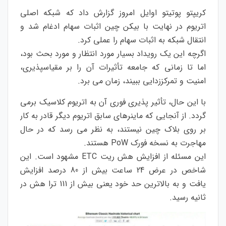
کریپتو پوتیتو اوایل امروز گزارش داد که شبکه اصلی
اتریوم در نهایت با بیکن چین اثبات سهام ادغام شد و
انتقال شبکه به اثبات سهام را عملی کرد.
اگرچه این یک رویداد بسیار مورد انتظار و مورد بحث بود،
اما تا زمانی که جامعه تأثیرات آن را بر مقیاسپذیری،
امنیت و تمرکززدایی ببیند، زمان می برد.
با این حال، تأثیر پذیری فوری آن به اتریوم کلاسیک برمی
گردد. از آنجایی که ماینرهای سابق اتریوم دیگر قادر به کار
بر روی بلاک چین نیستند، به نظر می رسد که در حال
مهاجرت به نسخه فورک PoW هستند.
این مسئله از افزایش هش ریت ETC مشهود است. این
شاخص در عرض 24 ساعت بیش از 80 درصد افزایش
یافت و به بالاترین حد خود یعنی بیش از 111 ترا هش در
ثانیه رسید.