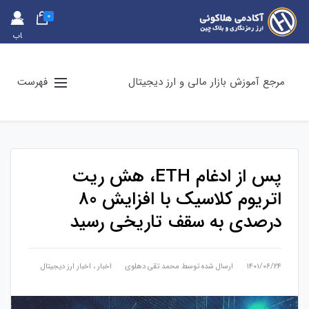
0
حس
اب
کارب
ری
مرجع آموزش بازار مالی و ارز دیجیتال
فهرست
پس از ادغام ETH، هش ریت
اتریوم کلاسیک با افزایش 80
درصدی به سقف تاریخی رسید
۱۴۰۱/۰۶/۲۴
ارسال شده توسط
محمد تقی دهلوی
اخبار
،
اخبار ارز دیجیتال