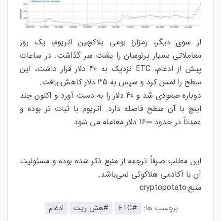
از سوی دیگر، رمزارز بومی بلاکچین اتریوم، یک روز
معاملاتی بسیار پرنوسان را پشت سر گذاشت. در ساعات
پیش از ادغام، ETC نزدیک به 40 دلار قرار داشت، این
سطح را لمس کرد و سپس به 35 دلار کاهش یافت.
دوباره صعودی شد و 40 دلار را به دست آورد و اکنون چند
اینچ با آن سطح فاصله دارد. اتریوم با ثبات تر بوده و
عمدتاً در حدود 1600 دلار معامله می شود
این مطلب صرفاً ترجمه از منبع ذکر شده بوده و مسئولیت
آن با آکادمی هلاکوئی نمی‌باشد.
منبع:
cryptopotato
برچسب ها:
#ETC
#هش ریت
ادغام