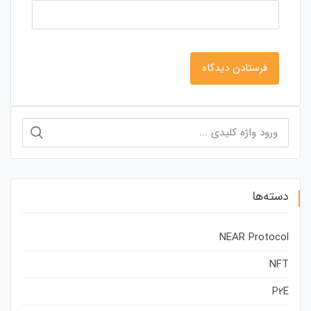
جستجو
برای:
دسته‌ها
NEAR Protocol
NFT
P2E