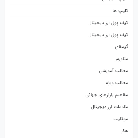
کلیپ ها
کیف پول ارز دیجیتال
کیف پول ارز دیجیتال
گیمفای
متاورس
مطالب آموزشی
مطالب ویژه
مفاهیم بازارهای جهانی
مقدمات ارز دیجیتال
موفقیت
هکر