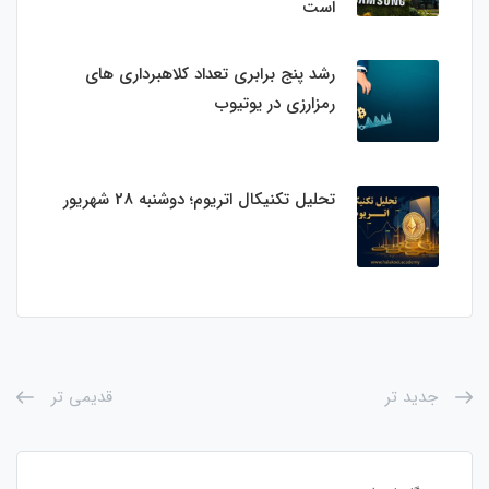
است
رشد پنج برابری تعداد کلاهبرداری های
رمزارزی در یوتیوب
تحلیل تکنیکال اتریوم؛ دوشنبه 28 شهریور
جدید تر
قدیمی تر