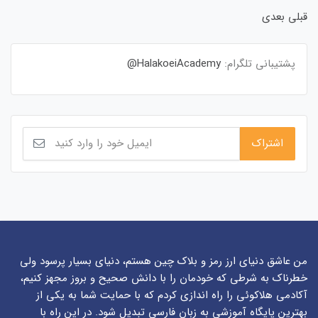
قبلی
بعدی
پشتیبانی تلگرام:
HalakoeiAcademy@
من عاشق دنیای ارز رمز و بلاک چین هستم، دنیای بسیار پرسود ولی
خطرناک به شرطی که خودمان را با دانش صحیح و بروز مجهز کنیم،
آکادمی هلاکوئی را راه اندازی کردم که با حمایت شما به یکی از
بهترین پایگاه آموزشی به زبان فارسی تبدیل شود. در این راه با