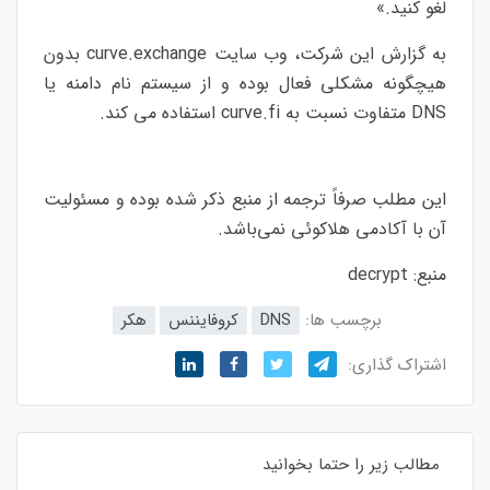
لغو کنید.»
به گزارش این شرکت، وب سایت curve.exchange بدون
هیچگونه مشکلی فعال بوده و از سیستم نام دامنه یا
DNS متفاوت نسبت به curve.fi استفاده می کند.
این مطلب صرفاً ترجمه از منبع ذکر شده بوده و مسئولیت
آن با آکادمی هلاکوئی نمی‌باشد.
منبع:
decrypt
برچسب ها:
DNS
کروفایننس
هکر
اشتراک گذاری:
مطالب زیر را حتما بخوانید