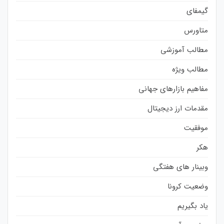
گیمفای
متاورس
مطالب آموزشی
مطالب ویژه
مفاهیم بازارهای جهانی
مقدمات ارز دیجیتال
موفقیت
هکر
وبینار های هفتگی
وضعیت کرونا
یاد بگیریم