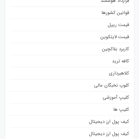
قرارداد هوشمند
قوانین کشورها
قیمت ریپل
قیمت لایتکوین
کاربرد بلاکچین
کافه ترید
کلاهبرداری
کلوپ نخبگان مالی
کلیپ آموزشی
کلیپ ها
کیف پول ارز دیجیتال
کیف پول ارز دیجیتال