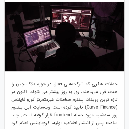
حملات هکری که شرکت‌های فعال در حوزه بلاک چین را
هدف قرار می‌دهند، روز به روز بیشتر می شوند. اکنون در
تازه ترین رویداد، پلتفرم معاملات غیرمتمرکز کورو فایننس
(Curve Finance) تایید کرده است وب‌سایت این پلتفرم
روز سه‌شنبه مورد حمله frontend قرار گرفته است. چند
ساعت پس از انتشار اطلاعیه اولیه، کروفایننس اعلام کرد