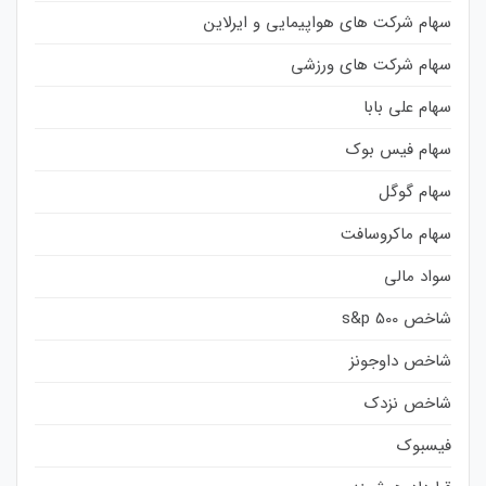
سهام شرکت های هواپیمایی و ایرلاین
سهام شرکت های ورزشی
سهام علی بابا
سهام فیس بوک
سهام گوگل
سهام ماکروسافت
سواد مالی
شاخص s&p 500
شاخص داوجونز
شاخص نزدک
فیسبوک