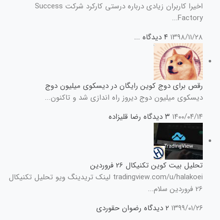
اخیرا کاربران زیادی درباره درستی کارکرد شرکت Success
Factory...
۱۳۹۸/۱۱/۲۸
۴ دیدگاه
...
رقص برای دوج کوین رایگان در دیسکوی میلیون دوج
دیسکوی میلیون دوج دیروز راه اندازی شد و تاکنون...
۱۴۰۰/۰۴/۱۴
۳ دیدگاه
رضا قلیزاده
تحلیل بیت کوین تکنیکال 26 فروردین
tradingview.com/u/halakoei لینک تریدینگ ویو تحلیل تکنیکال
26 فروردین سلام...
۱۳۹۹/۰۱/۲۶
۲ دیدگاه
رضوان حقوردی