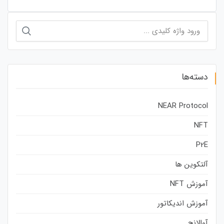
جستجو
برای:
دسته‌ها
NEAR Protocol
NFT
P2E
آلتکوین ها
آموزش NFT
آموزش اندیکاتور
آوالانچ