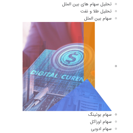
تحلیل سهام های بین الملل
تحلیل طلا و نفت
سهام بین الملل
سهام بوئینگ
سهام اوراکل
سهام ادوبی