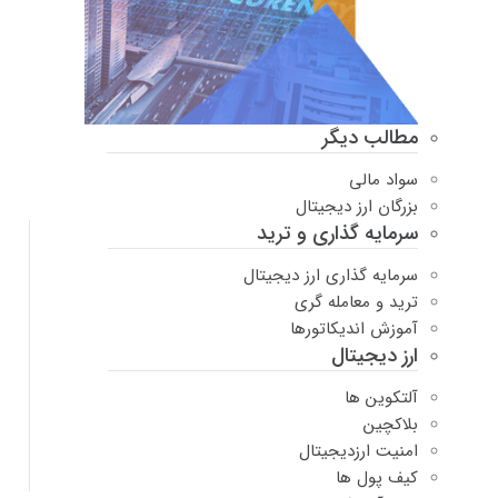
مطالب دیگر
سواد مالی
بزرگان ارز دیجیتال
سرمایه گذاری و ترید
سرمایه گذاری ارز دیجیتال
ترید و معامله گری
آموزش اندیکاتورها
ارز دیجیتال
آلتکوین ها
بلاکچین
امنیت ارزدیجیتال
کیف پول ها