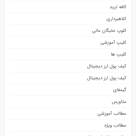
کافه ترید
کلاهبرداری
کلوپ نخبگان مالی
کلیپ آموزشی
کلیپ ها
کیف پول ارز دیجیتال
کیف پول ارز دیجیتال
گیمفای
متاورس
مطالب آموزشی
مطالب ویژه