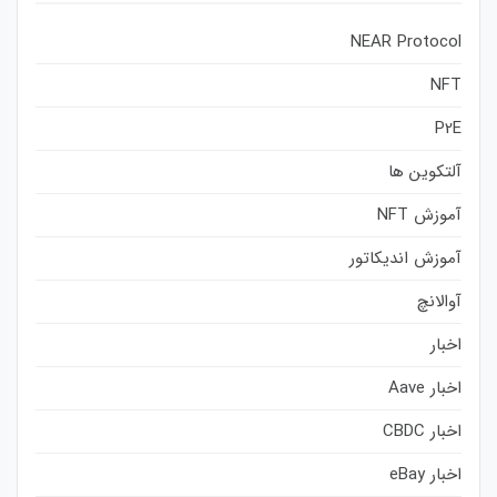
NEAR Protocol
NFT
P2E
آلتکوین ها
آموزش NFT
آموزش اندیکاتور
آوالانچ
اخبار
اخبار Aave
اخبار CBDC
اخبار eBay