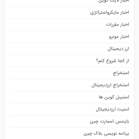
اخبار لایت کوین
اخبار مایکرواستراتژی
اخبار مقررات
اخبار مونرو
ارز دیجیتال
از کجا شروع کنم؟
استخراج
استخراج ارزدیجیتال
استیبل کوین ها
امنیت ارزدیجیتال
بایننس اسمارت چین
برنامه نویسی بلاک چین