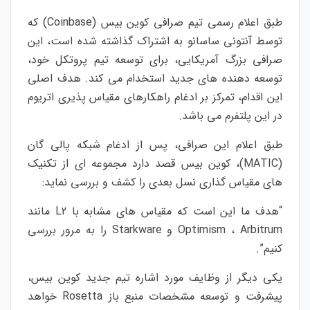
طبق اعلام رسمی تیم صرافی کوین بیس (Coinbase) که
توسط آنتونی ساسانو به اشتراک گذاشته شده است، این
صرافی بزرگ آمریکایی، برای توسعه تیم پروتکل خود،
توسعه دهنده های جدید استخدام می کند. هدف اصلی
این اقدام، تمرکز بر ادغام راهکارهای مقیاس پذیری اتریوم
در این پلتفرم می باشد.
طبق اعلام این صرافی، پس از ادغام شبکه پالی گان
(MATIC)، کوین بیس قصد دارد مجموعه ای از تکنیک
های مقیاس گذاری نسل بعدی را کشف و بررسی نماید:
“هدف ما این است که مقیاس های مشابه با L2 مانند
Optimism ، Arbitrum و Starkware را به مرور بررسی
کنیم”.
یکی دیگر از وظایف مورد اشاره تیم جدید کوین بیس،
پیشرفت و توسعه مشخصات منبع باز Rosetta خواهد