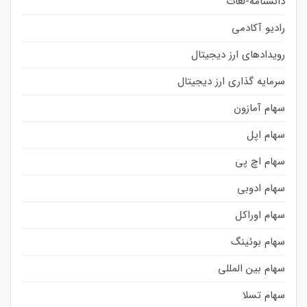
دانشنامه-لغات
رادیو آکادمی
رویدادهای ارز دیجیتال
سرمایه گذاری ارز دیجیتال
سهام آمازون
سهام اپل
سهام اچ پی
سهام ادوبی
سهام اوراکل
سهام بوئینگ
سهام بین المللی
سهام تسلا