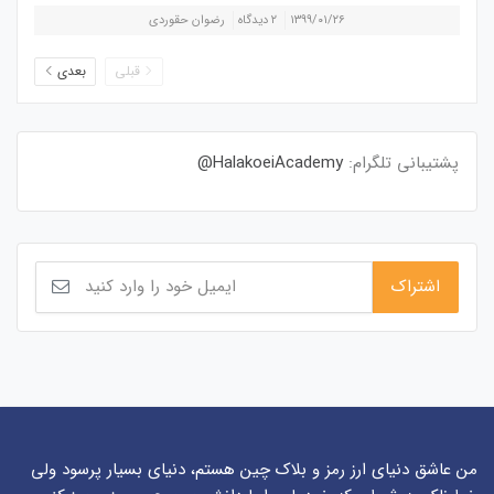
۱۳۹۹/۰۱/۲۶
۲ دیدگاه
رضوان حقوردی
قبلی
بعدی
پشتیبانی تلگرام:
HalakoeiAcademy@
من عاشق دنیای ارز رمز و بلاک چین هستم، دنیای بسیار پرسود ولی