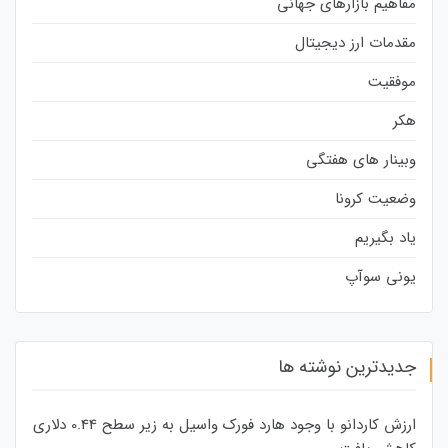
مفاهیم بازارهای جهانی
مقدمات ارز دیجیتال
موفقیت
هکر
وبینار های هفتگی
وضعیت کرونا
یاد بگیریم
یونی سوآپ
جدیدترین نوشته ها
ارزش کاردانو با وجود هارد فورک واسیل به زیر سطح 0.44 دلاری