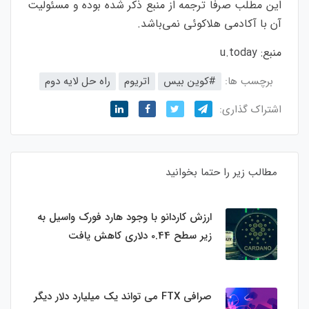
این مطلب صرفاً ترجمه از منبع ذکر شده بوده و مسئولیت
آن با آکادمی هلاکوئی نمی‌باشد.
منبع:
u.today
برچسب ها:
#کوین بیس
اتریوم
راه حل لایه دوم
اشتراک گذاری:
مطالب زیر را حتما بخوانید
ارزش کاردانو با وجود هارد فورک واسیل به
زیر سطح 0.44 دلاری کاهش یافت
صرافی FTX می تواند یک میلیارد دلار دیگر