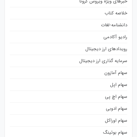
خبرهای ویژه ویروس کرونا
خلاصه کتاب
دانشنامه-لغات
رادیو آکادمی
رویدادهای ارز دیجیتال
سرمایه گذاری ارز دیجیتال
سهام آمازون
سهام اپل
سهام اچ پی
سهام ادوبی
سهام اوراکل
سهام بوئینگ