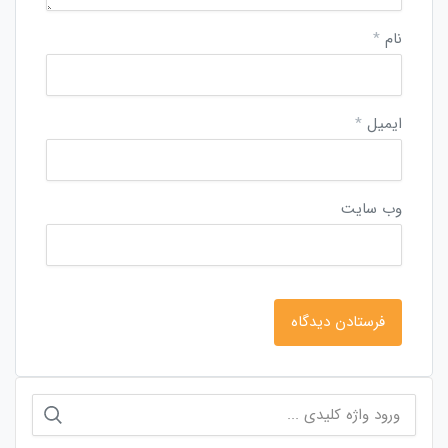
نام
*
ایمیل
*
وب‌ سایت
جستجو
برای: