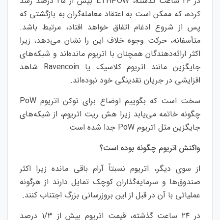
در ۲۴ ساعت گذشته، ETHPOW بیش از ۲۵ درصد رشد
کرده، که ممکن است به اعتقاد معامله‌گران به بازگشتی که
پس از شروع ادغام اتفاق خواهد افتاد، مرتبط باشد.
متأسفانه، حرکت وجوه خلاف این را نشان می‌دهد، زیرا
اکثر ارائه‌دهندگان همچنان با اتریوم مانده‌اند و شبکه‌های
جایگزین مانند اتریوم کلاسیک یا Ravencoin شاهد
افزایشی در جریان نقدینگی خود نبوده‌اند.
سخت است که بگوییم اوضاع برای توکن اتریوم PoW
چگونه خاتمه می‌یابد زیرا هش ریت اتریوم، از شبکه‌های
جایگزین مثل اتریوم PoW جدا شده است.
واکنش اتریوم چگونه بوده است؟
از سوی دیگر، اتریوم نسبتاً آرام باقی مانده زیرا اکثر
صندوق‌ها و سرمایه‌گذاران کوچک تمایل دارند از هرگونه
عملیاتی با آن در قبل از این بروزرسانی بزرگ اجتناب کنند.
در ۲۴ ساعت گذشته، قیمت اتریوم بیش از ۱/۳ درصد