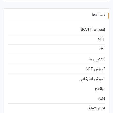
دسته‌ها
NEAR Protocol
NFT
P2E
آلتکوین ها
آموزش NFT
آموزش اندیکاتور
آوالانچ
اخبار
اخبار Aave