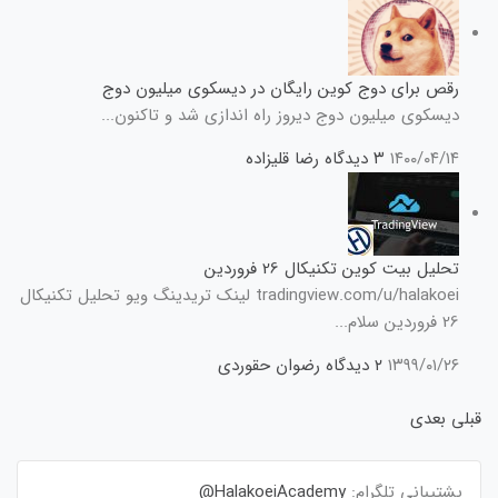
رقص برای دوج کوین رایگان در دیسکوی میلیون دوج
دیسکوی میلیون دوج دیروز راه اندازی شد و تاکنون...
۱۴۰۰/۰۴/۱۴
۳ دیدگاه
رضا قلیزاده
تحلیل بیت کوین تکنیکال 26 فروردین
tradingview.com/u/halakoei لینک تریدینگ ویو تحلیل تکنیکال
26 فروردین سلام...
۱۳۹۹/۰۱/۲۶
۲ دیدگاه
رضوان حقوردی
قبلی
بعدی
پشتیبانی تلگرام:
HalakoeiAcademy@