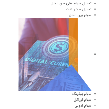
تحلیل سهام های بین الملل
تحلیل طلا و نفت
سهام بین الملل
سهام بوئینگ
سهام اوراکل
سهام ادوبی