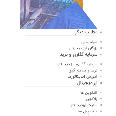
مطالب دیگر
سواد مالی
بزرگان ارز دیجیتال
سرمایه گذاری و ترید
سرمایه گذاری ارز دیجیتال
ترید و معامله گری
آموزش اندیکاتورها
ارز دیجیتال
آلتکوین ها
بلاکچین
امنیت ارزدیجیتال
کیف پول ها