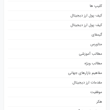
کلیپ ها
کیف پول ارز دیجیتال
کیف پول ارز دیجیتال
گیمفای
متاورس
مطالب آموزشی
مطالب ویژه
مفاهیم بازارهای جهانی
مقدمات ارز دیجیتال
موفقیت
هکر