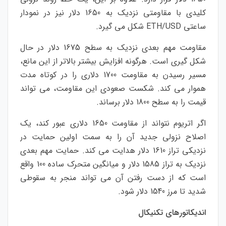
کلیدی با مقاومتی نزدیک به 1650 دلار نیز در نمودار
ساعتی ETH/USD شکل می گیرد.
مقاومت مهم بعدی نزدیک به سطح 1675 دلار در حال
شکل گیری است. هرگونه افزایش بیشتر بالاتر از این مانع،
مسیر رسیدن به مقاومت 1700 دلاری را در کوتاه مدت
هموار می کند. شکست صعودی این مقاومت، می تواند
قیمت را به سطح 1800 دلار برساند.
اگر اتریوم نتواند از مقاومت 1650 دلاری عبور کند، یک
اصلاح نزولی جدید آن را به سمت اولین حمایت در
نزدیکی تراز 1610 دلار هدایت می کند. حمایت مهم بعدی
نزدیک به تراز 1585 دلار و میانگین متحرک ساده 100 واقع
است که از دست رفتن آن می تواند منجر به سقوطی
شدید تا مرز 1540 دلار شود.
اندیکاتورهای تکنیکال