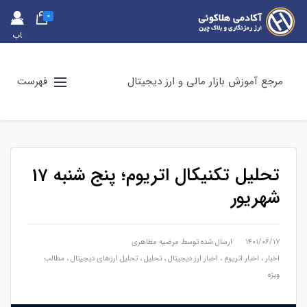
0
حس
اب
کارب
ری
مرجع آموزش بازار مالی و ارز دیجیتال
فهرست
تحلیل تکنیکال اتریوم؛ پنج شنبه 17
شهریور
۱۴۰۱/۰۶/۱۷
ارسال شده توسط
مرضیه مظاهری
اخبار
،
اخبار اتریوم
،
اخبار ارز دیجیتال
،
تحلیل
،
تحلیل ارزهای دیجیتال
،
مطالب
ویژه