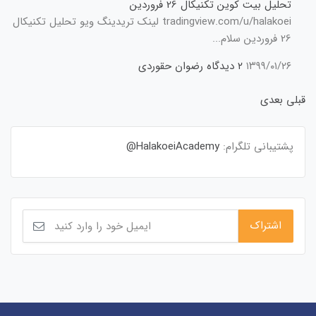
تحلیل بیت کوین تکنیکال 26 فروردین
tradingview.com/u/halakoei لینک تریدینگ ویو تحلیل تکنیکال
26 فروردین سلام...
۱۳۹۹/۰۱/۲۶
۲ دیدگاه
رضوان حقوردی
قبلی
بعدی
پشتیبانی تلگرام:
HalakoeiAcademy@