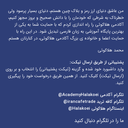
من عاشق دنیای ارز رمز و بلاک چین هستم، دنیای بسیار پرسود ولی
خطرناک به شرطی که خودمان را با دانش صحیح و بروز مجهز کنیم،
آکادمی هلاکوئی را راه اندازی کردم که با حمایت شما به یکی از
بهترین پایگاه آموزشی به زبان فارسی تبدیل شود. در این راه با
حمایت اعضا و خانواده ی بزرگ آکادمی هلاکوئی، در کنارتان هستم.
محمد هلاکوئی
پشتیبانی از طریق ارسال تیکت:
وارد داشبورد خود شده و گزینه (
تیکت پشتیبانی
) را انتخاب و بر روی
(
ارسال تیکت
) کلیک کنید. از همین طریق درخواست خود را پیگیری
کنید.
تلگرام آکادمی
AcademyHalakoei@
تلگرام کافه ترید
irancafetrade@
اینستاگرام هلاکوئی
Halakoei@
ما را در تلگرام دنبال کنید