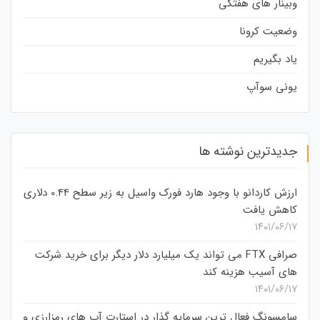
وبینار های هفتگی
وضعیت کرونا
یاد بگیریم
یونی سوآپ
جدیدترین نوشته ها
ارزش کاردانو با وجود هارد فورک واسیل به زیر سطح 0.44 دلاری
کاهش یافت
۱۴۰۱/۰۶/۱۷
صرافی FTX می تواند یک میلیارد دلار دیگر برای خرید شرکت
های آسیب هزینه کند
۱۴۰۱/۰۶/۱۷
سامسونگ فعال‌ ترین سرمایه‌ گذار در استارت‌ آپ‌ های رمزارزی و