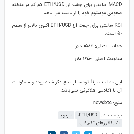
MACD ساعتی برای جفت ارز ETH/USD کم کم در منطقه
صعودی مومنتوم خود را از دست می دهد.
RSI ساعتی برای جفت ارز ETH/USD اکنون بالاتر از سطح
50 است.
حمایت اصلی: 1585 دلار
مقاومت اصلی: 1650 دلار
این مطلب صرفاً ترجمه از منبع ذکر شده بوده و مسئولیت
آن با آکادمی هلاکوئی نمی‌باشد.
منبع:
newsbtc
برچسب ها:
ETH/USD،
اتریوم
اندیکاتورهای تکنیکال،