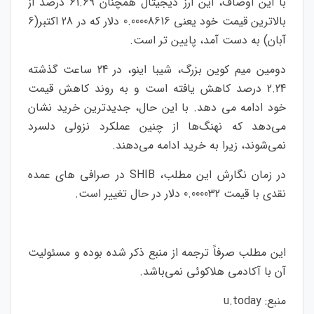
با این اوصاف، این ارز دیجیتال همچنان 61.69 درصد از
بالاترین قیمت خود یعنی 0.00008616 دلار که در 28 اکتبر(6
آبان) به دست آمد، پایین تر است.
دومین میم کوین بزرگ، شیبا اینو، در 24 ساعت گذشته
2.24 درصد کاهش یافته است و به روند کاهش قیمت
خود ادامه می دهد. با این حال، جدیدترین خرید نشان
می‌دهد که نهنگ‌ها از چنین عملکرد نزولی دلسرد
نمی‌شوند، زیرا به خرید ادامه می‌دهند.
در زمان نگارش این مطلب،
SHIB
در صرافی های عمده
نقدی با قیمت 0.000032 دلار در حال تغییر است.
این مطلب صرفاً ترجمه از منبع ذکر شده بوده و مسئولیت
آن با آکادمی هلاکوئی نمی‌باشد
.
منبع:
u.today