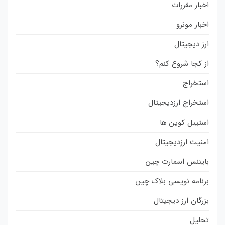
اخبار مقررات
اخبار مونرو
ارز دیجیتال
از کجا شروع کنم؟
استخراج
استخراج ارزدیجیتال
استیبل کوین ها
امنیت ارزدیجیتال
بایننس اسمارت چین
برنامه نویسی بلاک چین
بزرگان ارز دیجیتال
تحلیل