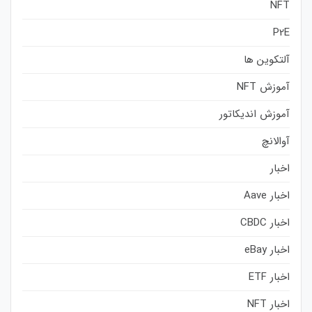
NFT
P2E
آلتکوین ها
آموزش NFT
آموزش اندیکاتور
آوالانچ
اخبار
اخبار Aave
اخبار CBDC
اخبار eBay
اخبار ETF
اخبار NFT