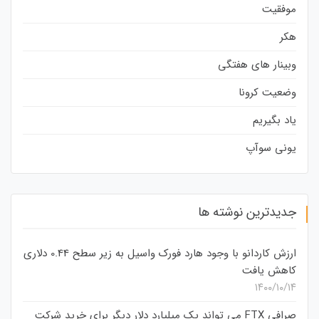
موفقیت
هکر
وبینار های هفتگی
وضعیت کرونا
یاد بگیریم
یونی سوآپ
جدیدترین نوشته ها
ارزش کاردانو با وجود هارد فورک واسیل به زیر سطح 0.44 دلاری
کاهش یافت
۱۴۰۰/۱۰/۱۴
صرافی FTX می تواند یک میلیارد دلار دیگر برای خرید شرکت