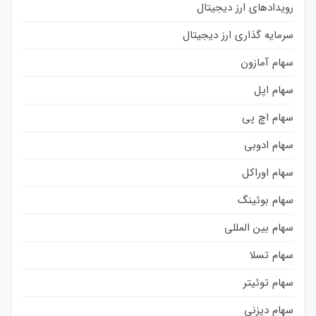
رویدادهای ارز دیجیتال
سرمایه گذاری ارز دیجیتال
سهام آمازون
سهام اپل
سهام اچ پی
سهام ادوبی
سهام اوراکل
سهام بوئینگ
سهام بین المللی
سهام تسلا
سهام توئیتر
سهام دیزنی