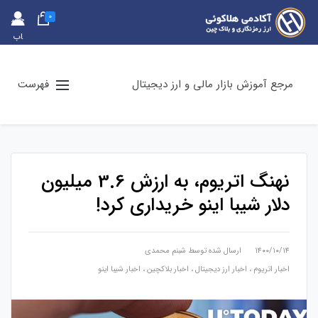
0
حس
اب
کارب
ری
مرجع آموزش بازار مالی و ارز دیجیتال
فهرست
نهنگ اتریوم، به ارزش 3.6 میلیون
دلار شیبا اینو خریداری کرد!
۱۴۰۰/۱۰/۱۴
ارسال شده توسط
شبنم محمدی
اخبار اتریوم
،
اخبار ارز دیجیتال
،
اخبار بلاکچین
،
اخبار شیبا اینو