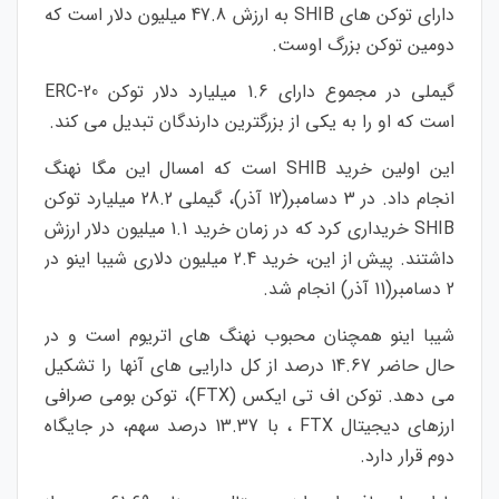
دارای توکن های
SHIB
به ارزش 47.8 میلیون دلار است که
دومین توکن بزرگ اوست.
گیملی در مجموع دارای 1.6 میلیارد دلار توکن
ERC-20
است که او را به یکی از بزرگترین دارندگان تبدیل می کند.
این اولین خرید
SHIB
است که امسال این مگا نهنگ
انجام داد. در 3 دسامبر(12 آذر)، گیملی 28.2 میلیارد توکن
SHIB
خریداری کرد که در زمان خرید 1.1 میلیون دلار ارزش
داشتند. پیش از این، خرید 2.4 میلیون دلاری شیبا اینو در
2 دسامبر(11 آذر) انجام شد.
شیبا اینو همچنان محبوب نهنگ های اتریوم است و در
حال حاضر 14.67 درصد از کل دارایی های آنها را تشکیل
می دهد. توکن اف تی ایکس
(FTX)
، توکن بومی صرافی
ارزهای دیجیتال
FTX
، با 13.37 درصد سهم، در جایگاه
دوم قرار دارد.