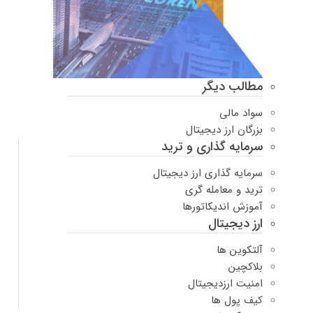
مطالب دیگر
سواد مالی
بزرگان ارز دیجیتال
سرمایه گذاری و ترید
سرمایه گذاری ارز دیجیتال
ترید و معامله گری
آموزش اندیکاتورها
ارز دیجیتال
آلتکوین ها
بلاکچین
امنیت ارزدیجیتال
کیف پول ها