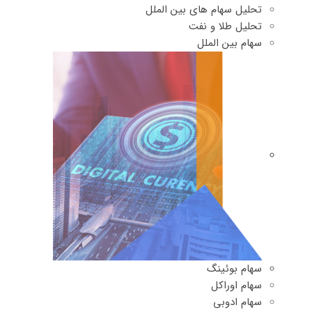
تحلیل سهام های بین الملل
تحلیل طلا و نفت
سهام بین الملل
سهام بوئینگ
سهام اوراکل
سهام ادوبی