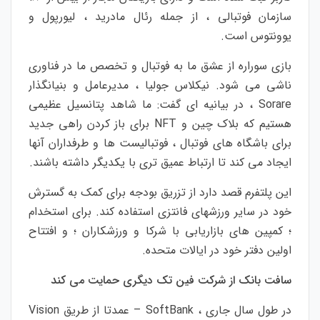
سازمان فوتبالی ، از جمله رئال مادرید ، لیورپول و
یوونتوس است.
بازی سوراره از عشق ما به فوتبال و تخصص ما در فناوری
ناشی می شود.
نیکلاس جولیا ، مدیرعامل و بنیانگذار
Sorare ، در بیانیه ای گفت: ما شاهد پتانسیل عظیمی
هستیم که بلاک چین و NFT برای باز کردن راهی جدید
برای باشگاه های فوتبال ، فوتبالیست ها و طرفداران آنها
ایجاد می کند تا ارتباط عمیق تری با یکدیگر داشته باشند.
این پلتفرم قصد دارد از تزریق بودجه برای کمک به گسترش
خود در سایر ورزشهای فانتزی استفاده کند.
برای استخدام
؛
کمپین های بازاریابی با شرکا و ورزشکاران ؛
و افتتاح
اولین دفتر خود در ایالات متحده.
سافت بانک از شرکت فین تک دیگری حمایت می کند
در طول سال جاری ، SoftBank – عمدتا از طریق Vision