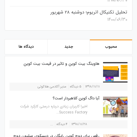
۱۴۰۰/۰۶/۳۰
تحلیل تکنیکال اتریوم؛ دوشنبه 28 شهریور
۱۴۰۰/۰۶/۳۰
محبوب
جدید
دیدگاه ها
هاوینگ بیت کوین و تاثیر در قیمت بیت کوین
۱۳۹۸/۱۱/۱۱
۵ دیدگاه
مدیر آکادمی هلاکوئی
آیا داگ کوین کلاهبردار است؟
اخیرا کاربران زیادی درباره درستی کارکرد شرکت
Success Factory...
۱۳۹۸/۱۱/۲۸
۴ دیدگاه
...
رقص برای دوج کوین رایگان در دیسکوی میلیون دوج