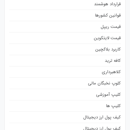
قرارداد هوشمند
قوانین کشورها
قیمت ریپل
قیمت لایتکوین
کاربرد بلاکچین
کافه ترید
کلاهبرداری
کلوپ نخبگان مالی
کلیپ آموزشی
کلیپ ها
کیف پول ارز دیجیتال
کیف پول ارز دیجیتال