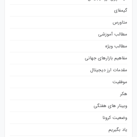
گیمفای
متاورس
مطالب آموزشی
مطالب ویژه
مفاهیم بازارهای جهانی
مقدمات ارز دیجیتال
موفقیت
هکر
وبینار های هفتگی
وضعیت کرونا
یاد بگیریم