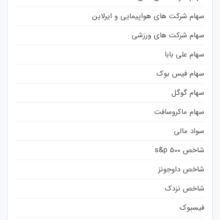
سهام شرکت های هواپیمایی و ایرلاین
سهام شرکت های ورزشی
سهام علی بابا
سهام فیس بوک
سهام گوگل
سهام ماکروسافت
سواد مالی
شاخص s&p 500
شاخص داوجونز
شاخص نزدک
فیسبوک