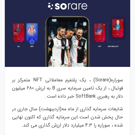
سوراره
(Sorare) ، یک پلتفرم معاملاتی NFT متمرکز بر
فوتبال ، از یک تامین سرمایه سری B به ارزش 680 میلیون
دلار به رهبری SoftBank خبر داده است.
شایعات سرمایه گذاری از ماه مه(اردیبهشت) سال جاری در
حال پخش شدن است.این
سرمایه گذاری که اکنون نهایی
شده ، سوراره را 4.3 میلیارد دلار ارزش گذاری می کند.