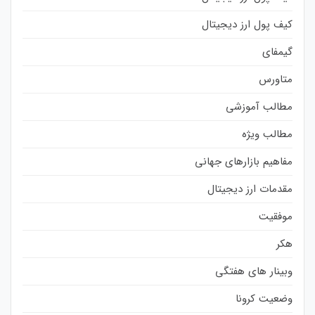
کیف پول ارز دیجیتال
گیمفای
متاورس
مطالب آموزشی
مطالب ویژه
مفاهیم بازارهای جهانی
مقدمات ارز دیجیتال
موفقیت
هکر
وبینار های هفتگی
وضعیت کرونا