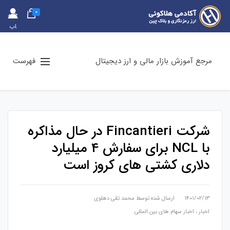
0
حس
اب
کارب
ری
مرجع آموزش بازار مالی و ارز دیجیتال
فهرست
شرکت Fincantieri در حال مذاکره
با NCL برای سفارش 4 میلیارد
دلاری کشتی های کروز است
۱۴۰۱/۰۲/۱۳
ارسال شده توسط
محمد تقی دهلوی
اخبار
،
اخبار سهام های بین المللی