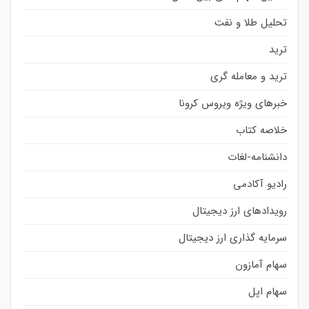
تحلیل طلا و نفت
ترید
ترید و معامله گری
خبرهای ویژه ویروس کرونا
خلاصه کتاب
دانشنامه-لغات
رادیو آکادمی
رویدادهای ارز دیجیتال
سرمایه گذاری ارز دیجیتال
سهام آمازون
سهام اپل