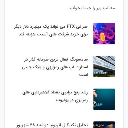
مطالب زیر را حتما بخوانید
صرافی FTX می تواند یک میلیارد دلار دیگر
برای خرید شرکت های آسیب هزینه کند
سامسونگ فعال‌ ترین سرمایه‌ گذار در
استارت‌ آپ‌ های رمزارزی و بلاک چینی
است
رشد پنج برابری تعداد کلاهبرداری های
رمزارزی در یوتیوب
تحلیل تکنیکال اتریوم؛ دوشنبه 28 شهریور