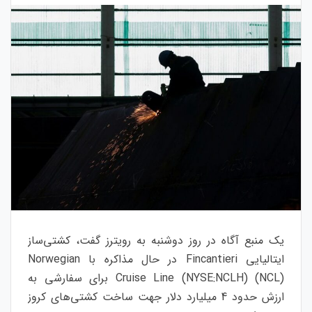
یک منبع آگاه در روز دوشنبه به رویترز گفت، کشتی‌ساز
ایتالیایی Fincantieri در حال مذاکره با Norwegian
Cruise Line (NYSE:NCLH) (NCL) برای سفارشی به
ارزش حدود 4 میلیارد دلار جهت ساخت کشتی‌های کروز