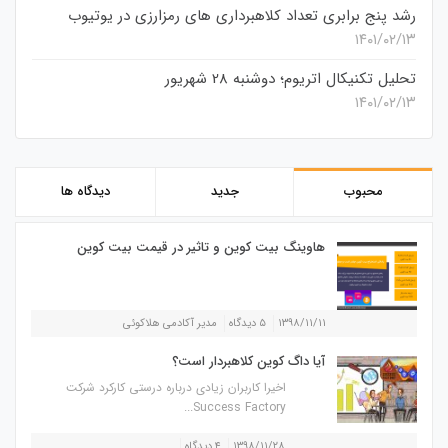
رشد پنج برابری تعداد کلاهبرداری های رمزارزی در یوتیوب
۱۴۰۱/۰۲/۱۳
تحلیل تکنیکال اتریوم؛ دوشنبه 28 شهریور
۱۴۰۱/۰۲/۱۳
محبوب
جدید
دیدگاه ها
هاوینگ بیت کوین و تاثیر در قیمت بیت کوین
۱۳۹۸/۱۱/۱۱
۵ دیدگاه
مدیر آکادمی هلاکوئی
آیا داگ کوین کلاهبردار است؟
اخیرا کاربران زیادی درباره درستی کارکرد شرکت
Success Factory...
۱۳۹۸/۱۱/۲۸
۴ دیدگاه
...