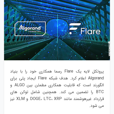
پروتکل لایه یک Flare رسما همکاری خود را با بنیاد
Algorand اعلام کرد. هدف شبکه Flare ایجاد پلی برای
الگورند است که قابلیت همکاری مطمئن بین ALGO و
BTC را تضمین می کند. همچنین شامل توکن های
قرارداد غیرهوشمند مانند DOGE، LTC، XRP و XLM نیز
می شود.