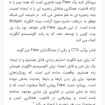
پروتکل لایه یک Flare نوید فناوری است که همه چیز را با
ارائه قابلیت همکاری متقابل زنجیره ای را با ایجاد امنیت
چند زنجیره ای به هم متصل می کند. در نتیجه، این شبکه
موفق به دریافت جایزه سوپا گرانت بنیاد الگورند Bridges
شده است. از این طریق، Flare قادر خواهد بود یک پل
بیت کوین را توسعه دهد که به رشد اکوسیستم الگورند
کمک می کند.
شان روآن، CTO و یکی از بنیانگذاران Flare می گوید:
“ما برای تیم الگورند احترام زیادی قائل هستیم و از ایجاد
یک پل امن و قابل اعتماد برای اکوسیستم الگورند هیجان
زده هستیم. واقعیت ساده این است که رویکردهای
موجود برای پل زدن بارها و بارها رضایت بخش نبوده
است. رویکرد جدید Flare روشی کاملاً متفاوت است که از
پایه به جای مبتنی بر فناوری پل سازی موجود ساخته
شده است و پیشرفتی در قابلیت همکاری ایمن و
غیرمتمرکز بین هر زنجیره را ایجاد می‌کند.”