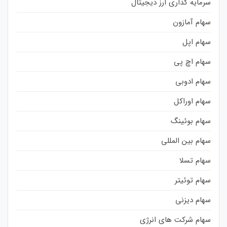
سرمایه گذاری ارز دیجیتال
سهام آمازون
سهام اپل
سهام اچ پی
سهام ادوبی
سهام اوراکل
سهام بوئینگ
سهام بین المللی
سهام تسلا
سهام توئیتر
سهام دیزنی
سهام شرکت های انرژی