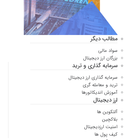
مطالب دیگر
سواد مالی
بزرگان ارز دیجیتال
سرمایه گذاری و ترید
سرمایه گذاری ارز دیجیتال
ترید و معامله گری
آموزش اندیکاتورها
ارز دیجیتال
آلتکوین ها
بلاکچین
امنیت ارزدیجیتال
کیف پول ها