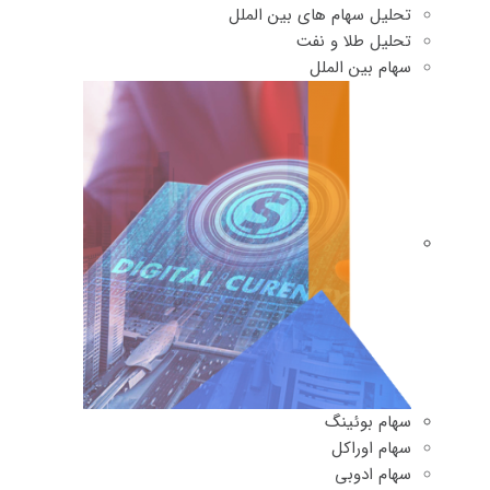
تحلیل سهام های بین الملل
تحلیل طلا و نفت
سهام بین الملل
سهام بوئینگ
سهام اوراکل
سهام ادوبی