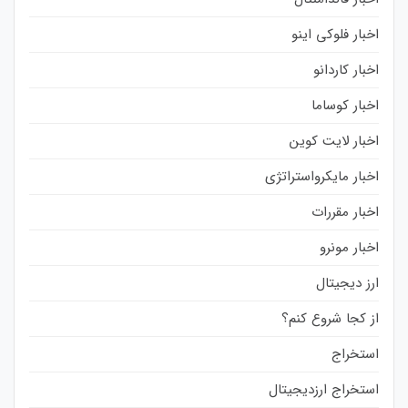
اخبار فلوکی اینو
اخبار کاردانو
اخبار کوساما
اخبار لایت کوین
اخبار مایکرواستراتژی
اخبار مقررات
اخبار مونرو
ارز دیجیتال
از کجا شروع کنم؟
استخراج
استخراج ارزدیجیتال