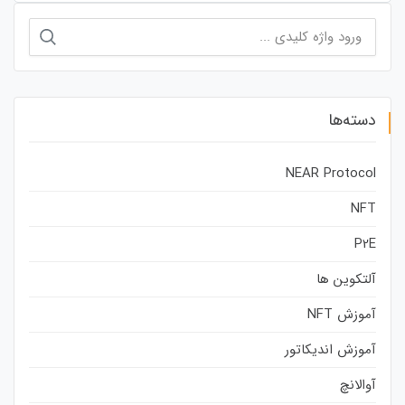
جستجو
برای:
دسته‌ها
NEAR Protocol
NFT
P2E
آلتکوین ها
آموزش NFT
آموزش اندیکاتور
آوالانچ