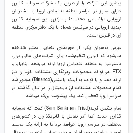
پیشرو این شرکت را از طریق یک شرکت سرمایه گذاری
دارای مجوز در سراسر منطقه اقتصادی اروپا به مشتریان
اروپایی ارائه می دهد. دفتر مرکزی این سرمایه گذاری
جدید اروپایی در سوئیس همراه با یک دفتر مرکزی منطقه
ای در قبرس است.
قبرس به‌عنوان یکی از حوزه‌های قضایی معتبر شناخته
می‌شود که ابزاری تنظیم‌شده برای شرکت‌های مالی برای
دسترسی به منطقه اقتصادی اروپا ارائه می‌دهد. بنابراین،
FTX
می‌تواند محصولات رمزنگاری مشتقات خود را نیز
ارائه دهد و با توجه به اینکه بایننس(
Binance
) مجبور شد
تمام محصولات مشتقات ارز دیجیتال را در سال گذشته در
سراسر اروپا تعطیل کند، یک پیشرفت بزرگ میباشد.
سام بنکمن فرید(
Sam Bankman Fried
) گفت که سرمایه
گذاری جدید آنها “در تعامل با قانونگذاران در کشورهای
مختلف در سراسر اروپا خواهد بود تا به ارائه یک محیط
امن و مطمئن برای افراد و برای تجارت ارزهای دیجیتال