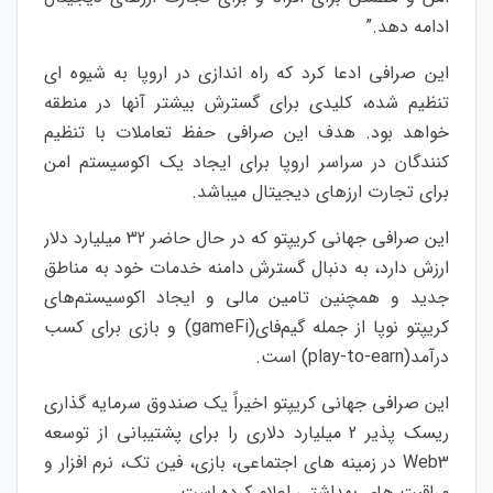
ادامه دهد.”
این صرافی ادعا کرد که راه اندازی در اروپا به شیوه ای
تنظیم شده، کلیدی برای گسترش بیشتر آنها در منطقه
خواهد بود. هدف این صرافی حفظ تعاملات با تنظیم
کنندگان در سراسر اروپا برای ایجاد یک اکوسیستم امن
برای تجارت ارزهای دیجیتال میباشد.
این صرافی جهانی کریپتو که در حال حاضر 32 میلیارد دلار
ارزش دارد، به دنبال گسترش دامنه خدمات خود به مناطق
جدید و همچنین تامین مالی و ایجاد اکوسیستم‌های
کریپتو نوپا از جمله گیم‌فای(
gameFi
) و بازی برای کسب
درآمد(
play-to-earn
) است.
این صرافی جهانی کریپتو اخیراً یک صندوق سرمایه گذاری
ریسک پذیر 2 میلیارد دلاری را برای پشتیبانی از توسعه
Web3
در زمینه های اجتماعی، بازی، فین تک، نرم افزار و
مراقبت های بهداشتی اعلام کرده است.