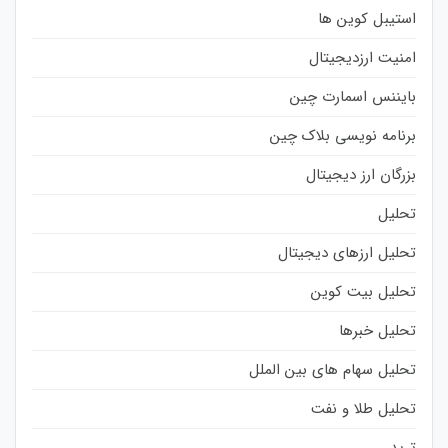
استیبل کوین ها
امنیت ارزدیجیتال
بایننس اسمارت چین
برنامه نویسی بلاک چین
بزرگان ارز دیجیتال
تحلیل
تحلیل ارزهای دیجیتال
تحلیل بیت کوین
تحلیل خبرها
تحلیل سهام های بین الملل
تحلیل طلا و نفت
ترید