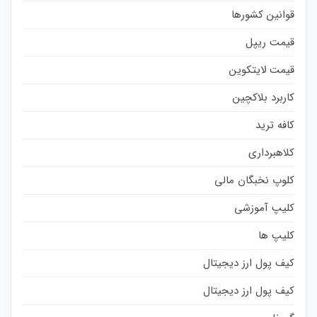
قوانین کشورها
قیمت ریپل
قیمت لایتکوین
کاربرد بلاکچین
کافه ترید
کلاهبرداری
کلوپ نخبگان مالی
کلیپ آموزشی
کلیپ ها
کیف پول ارز دیجیتال
کیف پول ارز دیجیتال