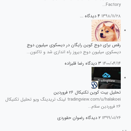
Factory...
۱۳۹۸/۱۱/۲۸
۴ دیدگاه
...
رقص برای دوج کوین رایگان در دیسکوی میلیون دوج
دیسکوی میلیون دوج دیروز راه اندازی شد و تاکنون...
۱۴۰۰/۰۴/۱۴
۳ دیدگاه
رضا قلیزاده
تحلیل بیت کوین تکنیکال 26 فروردین
tradingview.com/u/halakoei لینک تریدینگ ویو تحلیل تکنیکال
26 فروردین سلام...
۱۳۹۹/۰۱/۲۶
۲ دیدگاه
رضوان حقوردی