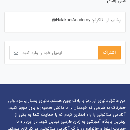
قبلی
بعدی
پشتیبانی تلگرام:
HalakoeiAcademy@
من عاشق دنیای ارز رمز و بلاک چین هستم، دنیای بسیار پرسود ولی
خطرناک به شرطی که خودمان را با دانش صحیح و بروز مجهز کنیم،
آکادمی هلاکوئی را راه اندازی کردم که با حمایت شما به یکی از
بهترین پایگاه آموزشی به زبان فارسی تبدیل شود. در این راه با
حمایت اعضا و خانواده ی بزرگ آکادمی هلاکوئی، در کنارتان هستم.