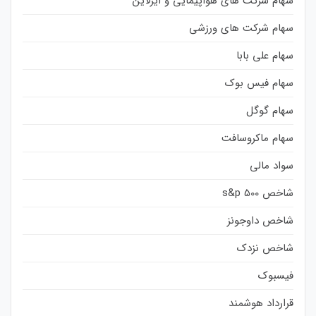
سهام شرکت های هواپیمایی و ایرلاین
سهام شرکت های ورزشی
سهام علی بابا
سهام فیس بوک
سهام گوگل
سهام ماکروسافت
سواد مالی
شاخص s&p 500
شاخص داوجونز
شاخص نزدک
فیسبوک
قرارداد هوشمند