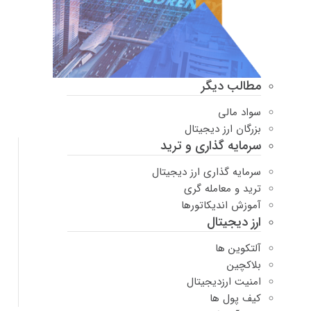
مطالب دیگر
سواد مالی
بزرگان ارز دیجیتال
سرمایه گذاری و ترید
سرمایه گذاری ارز دیجیتال
ترید و معامله گری
آموزش اندیکاتورها
ارز دیجیتال
آلتکوین ها
بلاکچین
امنیت ارزدیجیتال
کیف پول ها