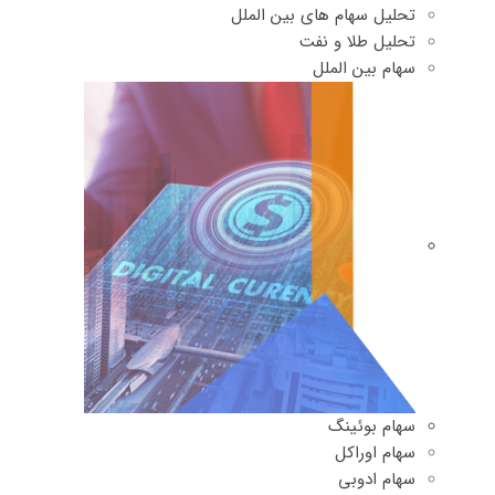
تحلیل سهام های بین الملل
تحلیل طلا و نفت
سهام بین الملل
سهام بوئینگ
سهام اوراکل
سهام ادوبی