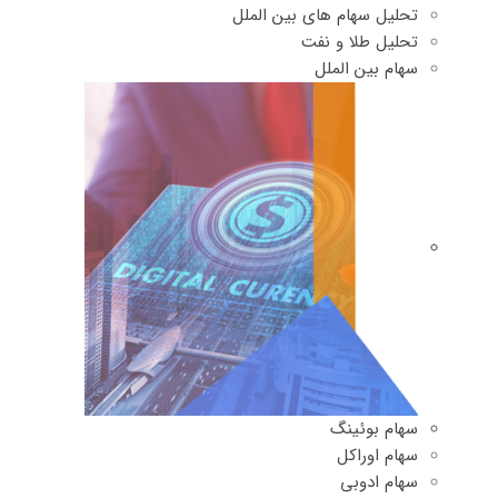
تحلیل سهام های بین الملل
تحلیل طلا و نفت
سهام بین الملل
سهام بوئینگ
سهام اوراکل
سهام ادوبی