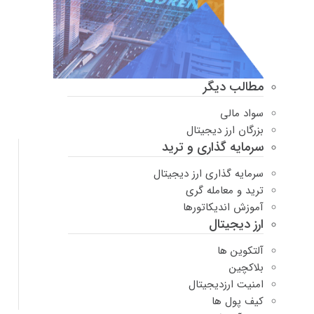
مطالب دیگر
سواد مالی
بزرگان ارز دیجیتال
سرمایه گذاری و ترید
سرمایه گذاری ارز دیجیتال
ترید و معامله گری
آموزش اندیکاتورها
ارز دیجیتال
آلتکوین ها
بلاکچین
امنیت ارزدیجیتال
کیف پول ها