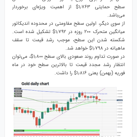
سطح حمایتی ۱٫۷۶۳$ از اهمیت ویژه‌ای برخوردار
می‌باشد.
از سوی دیگر، اولین سطح مقاومتی در محدوده اندیکاتور
میانگین متحرک ۲۰۰ روزه در ۱٫۷۹۲$ تشکیل شده است.
شکسته شدن این سطح، موجب رشد قیمت تا سقف
ماهیانه در ۱٫۷۹۸$ خواهد شد.
در صورت تداوم روند صعودی بالای سطح ۱٫۸۰۰$، می‌توان
انتظار رشد مجدد قیمت تا بالاترین سطح خود در ماه
فوریه (بهمن) یعنی ۱٫۸۱۶$ را داشت.