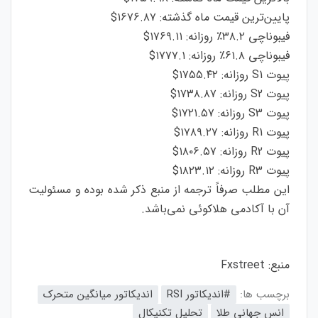
پایین‌ترین قیمت ماه گذشته: ۱۶۷۶.۸۷$
فیبوناچی ۳۸.۲٪ روزانه: ۱۷۶۹.۱۱$
فیبوناچی ۶۱.۸٪ روزانه: ۱۷۷۷.۱$
پیوت S1 روزانه: ۱۷۵۵.۴۲$
پیوت S2 روزانه: ۱۷۳۸.۸۷$
پیوت S3 روزانه: ۱۷۲۱.۵۷$
پیوت R1 روزانه: ۱۷۸۹.۲۷$
پیوت R2 روزانه: ۱۸۰۶.۵۷$
پیوت R3 روزانه: ۱۸۲۳.۱۲$
این مطلب صرفاً ترجمه از منبع ذکر شده بوده و مسئولیت
آن با آکادمی هلاکوئی نمی‌باشد.
منبع:
Fxstreet
برچسب ها:
#اندیکاتور RSI
اندیکاتور میانگین متحرک
انس جهانی طلا
تحلیل تکنیکال