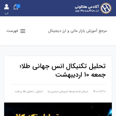
0
حس
اب
کارب
ری
مرجع آموزش بازار مالی و ارز دیجیتال
فهرست
تحلیل تکنیکال انس جهانی طلا؛
جمعه ۱۰ اردیبهشت
۱۴۰۰/۰۲/۱۰
ارسال شده توسط
امیرعلی حسین نیا
تحلیل
،
تحلیل طلا و نفت