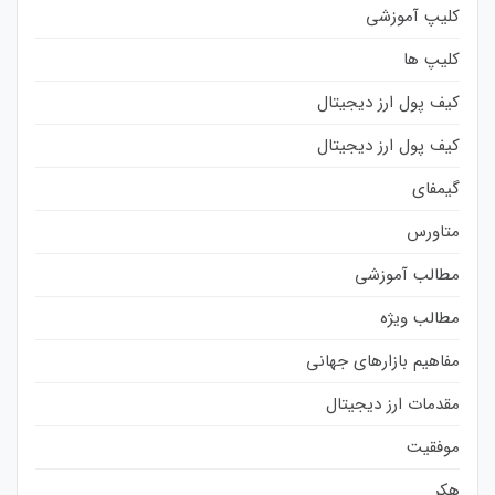
کلیپ آموزشی
کلیپ ها
کیف پول ارز دیجیتال
کیف پول ارز دیجیتال
گیمفای
متاورس
مطالب آموزشی
مطالب ویژه
مفاهیم بازارهای جهانی
مقدمات ارز دیجیتال
موفقیت
هکر