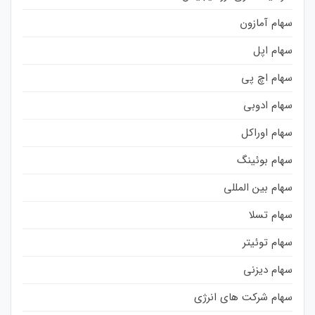
سهام آمازون
سهام اپل
سهام اچ پی
سهام ادوبی
سهام اوراکل
سهام بوئینگ
سهام بین المللی
سهام تسلا
سهام توئیتر
سهام دیزنی
سهام شرکت های انرژی