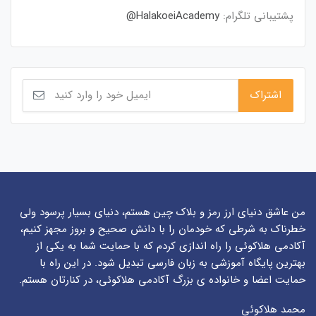
پشتیبانی تلگرام:
HalakoeiAcademy@
من عاشق دنیای ارز رمز و بلاک چین هستم، دنیای بسیار پرسود ولی
خطرناک به شرطی که خودمان را با دانش صحیح و بروز مجهز کنیم،
آکادمی هلاکوئی را راه اندازی کردم که با حمایت شما به یکی از
بهترین پایگاه آموزشی به زبان فارسی تبدیل شود. در این راه با
حمایت اعضا و خانواده ی بزرگ آکادمی هلاکوئی، در کنارتان هستم.
محمد هلاکوئی