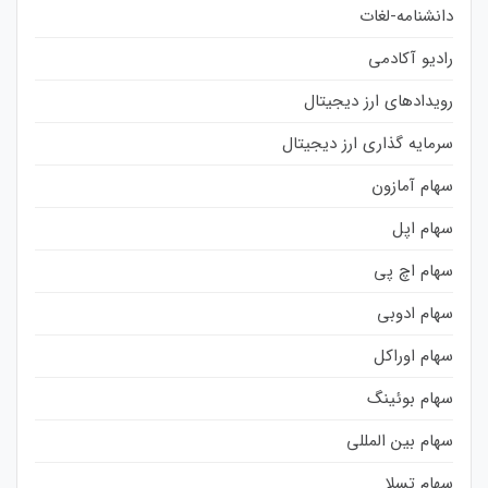
دانشنامه-لغات
رادیو آکادمی
رویدادهای ارز دیجیتال
سرمایه گذاری ارز دیجیتال
سهام آمازون
سهام اپل
سهام اچ پی
سهام ادوبی
سهام اوراکل
سهام بوئینگ
سهام بین المللی
سهام تسلا