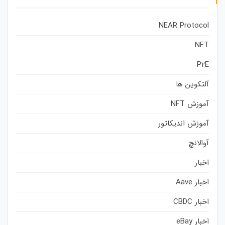
NEAR Protocol
NFT
P2E
آلتکوین ها
آموزش NFT
آموزش اندیکاتور
آوالانچ
اخبار
اخبار Aave
اخبار CBDC
اخبار eBay