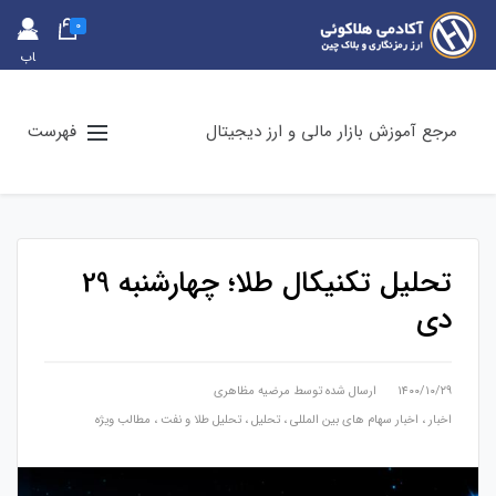
0
حس
اب
کارب
ری
مرجع آموزش بازار مالی و ارز دیجیتال
فهرست
تحلیل تکنیکال طلا؛ چهارشنبه 29
دی
۱۴۰۰/۱۰/۲۹
ارسال شده توسط
مرضیه مظاهری
اخبار
،
اخبار سهام های بین المللی
،
تحلیل
،
تحلیل طلا و نفت
،
مطالب ویژه