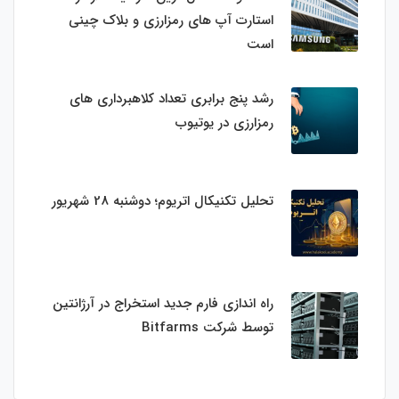
استارت‌ آپ‌ های رمزارزی و بلاک چینی
است
رشد پنج برابری تعداد کلاهبرداری های
رمزارزی در یوتیوب
تحلیل تکنیکال اتریوم؛ دوشنبه 28 شهریور
راه اندازی فارم جدید استخراج در آرژانتین
توسط شرکت Bitfarms