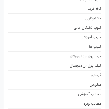
کافه ترید
کلاهبرداری
کلوپ نخبگان مالی
کلیپ آموزشی
کلیپ ها
کیف پول ارز دیجیتال
کیف پول ارز دیجیتال
گیمفای
متاورس
مطالب آموزشی
مطالب ویژه