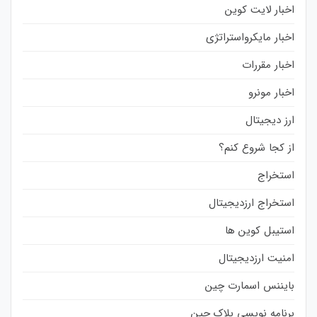
اخبار لایت کوین
اخبار مایکرواستراتژی
اخبار مقررات
اخبار مونرو
ارز دیجیتال
از کجا شروع کنم؟
استخراج
استخراج ارزدیجیتال
استیبل کوین ها
امنیت ارزدیجیتال
بایننس اسمارت چین
برنامه نویسی بلاک چین