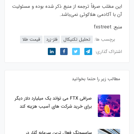
این مطلب صرفاً ترجمه از منبع ذکر شده بوده و مسئولیت
آن با آکادمی هلاکوئی نمی‌باشد.
منبع:
fxstreet
برچسب ها:
تحلیل تکنیکال
فلز-زرد
قیمت طلا
اشتراک گذاری:
مطالب زیر را حتما بخوانید
صرافی FTX می تواند یک میلیارد دلار دیگر
برای خرید شرکت های آسیب هزینه کند
سامسونگ فعال‌ ترین سرمایه‌ گذار در