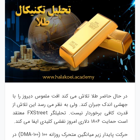
در حال حاضر طلا تلاش می کند افت ملموس دیروز را با
جهشی اندک جبران کند. ولی به نظر می رسد این تلاش از
قدرت کافی برخوردار نیست. تحلیلگر FXStreet معتقد
است حمایت 1806 دلاری امروز نقشی کلیدی ایفا می کند.
حرکت پایدار زیر میانگین متحرک روزانه 100 (100-DMA) در