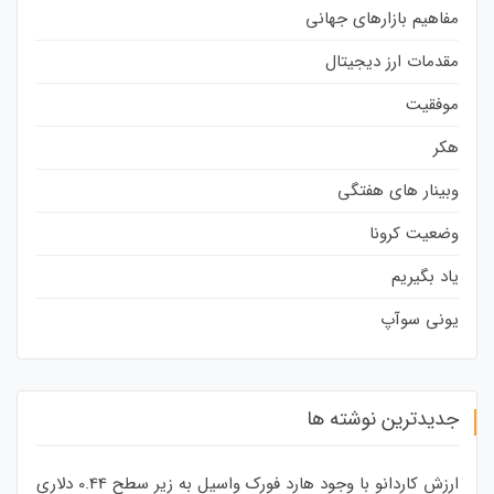
مفاهیم بازارهای جهانی
مقدمات ارز دیجیتال
موفقیت
هکر
وبینار های هفتگی
وضعیت کرونا
یاد بگیریم
یونی سوآپ
جدیدترین نوشته ها
ارزش کاردانو با وجود هارد فورک واسیل به زیر سطح 0.44 دلاری