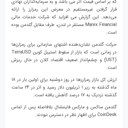
که بر اساس قیمت اتر می باشد و به سرمایه‌گذاران نهادی
قرار گرفتن غیرمستقیم در معرض این رمزارز را ارائه
می‌دهد. این گزارش می افزاید که شرکت خدمات مالی
Marex Financial مستقر در لندن، طرف مقابل گلدمن بوده
است.
حرکت گلدمن نشان‌دهنده اشتهای سازمانی برای رمزارزها
در زمانی است که بازار از سقوط استیبل کوین TerraUSD
(UST) و چشم‌انداز ضعیف اقتصاد کلان در حال ریزش
است.
ارزش کل بازار رمزارزها در روز دوشنبه برای اولین بار در 18
ماه گذشته به زیر 1 تریلیون دلار رسید و اتر در 24 ساعت
گذشته نزدیک به 17 درصد کاهش یافته است.
گلدمن ساکس و مارکس فایننشال بلافاصله پس از تماس
CoinDesk برای اظهار نظر در دسترس نبودند.