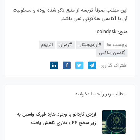
این مطلب صرفاً ترجمه از منبع ذکر شده بوده و مسئولیت
آن با آکادمی هلاکوئی نمی باشد.
منبع:
coindesk
برچسب ها:
#ارزدیجیتال
#رمزارز
اتریوم
گلدمن ساکس
اشتراک گذاری:
مطالب زیر را حتما بخوانید
ارزش کاردانو با وجود هارد فورک واسیل به
زیر سطح 0.44 دلاری کاهش یافت