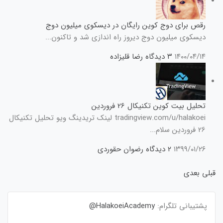
رقص برای دوج کوین رایگان در دیسکوی میلیون دوج
دیسکوی میلیون دوج دیروز راه اندازی شد و تاکنون...
۱۴۰۰/۰۴/۱۴
۳ دیدگاه
رضا قلیزاده
تحلیل بیت کوین تکنیکال 26 فروردین
tradingview.com/u/halakoei لینک تریدینگ ویو تحلیل تکنیکال
26 فروردین سلام...
۱۳۹۹/۰۱/۲۶
۲ دیدگاه
رضوان حقوردی
قبلی
بعدی
پشتیبانی تلگرام:
HalakoeiAcademy@