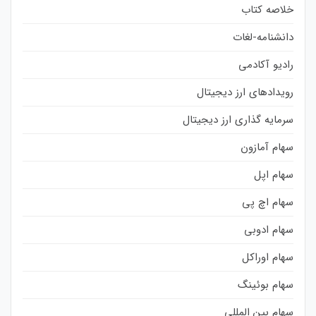
خلاصه کتاب
دانشنامه-لغات
رادیو آکادمی
رویدادهای ارز دیجیتال
سرمایه گذاری ارز دیجیتال
سهام آمازون
سهام اپل
سهام اچ پی
سهام ادوبی
سهام اوراکل
سهام بوئینگ
سهام بین المللی