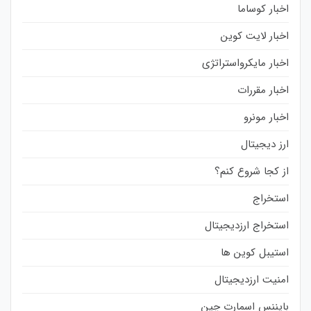
اخبار کوساما
اخبار لایت کوین
اخبار مایکرواستراتژی
اخبار مقررات
اخبار مونرو
ارز دیجیتال
از کجا شروع کنم؟
استخراج
استخراج ارزدیجیتال
استیبل کوین ها
امنیت ارزدیجیتال
بایننس اسمارت چین