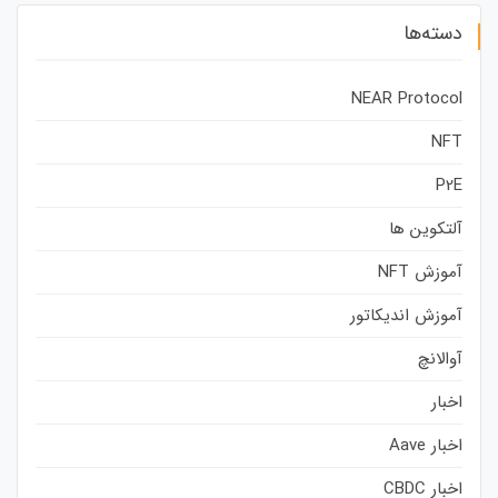
دسته‌ها
NEAR Protocol
NFT
P2E
آلتکوین ها
آموزش NFT
آموزش اندیکاتور
آوالانچ
اخبار
اخبار Aave
اخبار CBDC