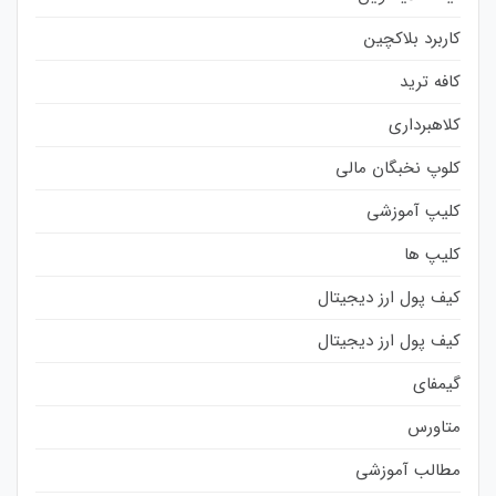
کاربرد بلاکچین
کافه ترید
کلاهبرداری
کلوپ نخبگان مالی
کلیپ آموزشی
کلیپ ها
کیف پول ارز دیجیتال
کیف پول ارز دیجیتال
گیمفای
متاورس
مطالب آموزشی