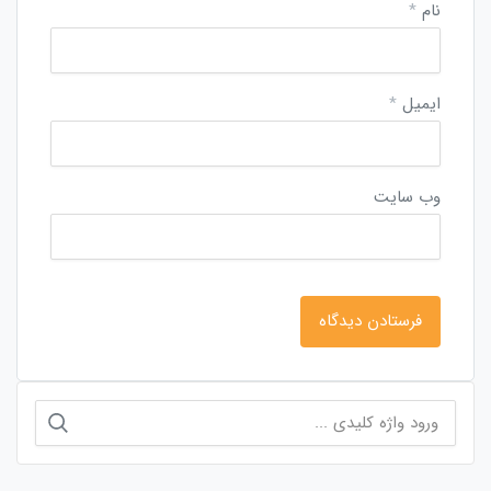
نام
*
ایمیل
*
وب‌ سایت
جستجو
برای: