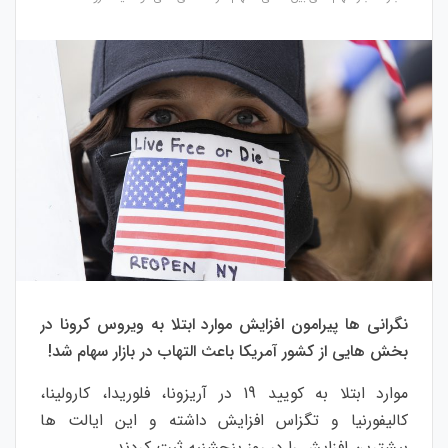
نگرانی ها پیرامون افزایش موارد ابتلا به ویروس کرونا در
بخش هایی از کشور آمریکا باعث التهاب در بازار سهام شد!
موارد ابتلا به کویید 19 در آریزونا، فلوریدا، کارولینا،
کالیفورنیا و تگزاس افزایش داشته و این ایالت ها
بیشترین افزایش را در روز پنجشنبه ثبت کردند.