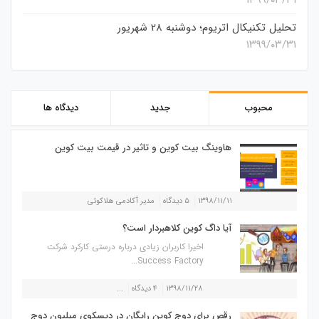
تحلیل تکنیکال اتریوم؛ دوشنبه 28 شهریور
۱۳۹۹/۰۳/۳۱
محبوب
جدید
دیدگاه ها
هاوینگ بیت کوین و تاثیر در قیمت بیت کوین
۱۳۹۸/۱۱/۱۱
۵ دیدگاه
مدیر آکادمی هلاکوئی
آیا داگ کوین کلاهبردار است؟
اخیرا کاربران زیادی درباره درستی کارکرد شرکت
Success Factory...
۱۳۹۸/۱۱/۲۸
۴ دیدگاه
...
رقص برای دوج کوین رایگان در دیسکوی میلیون دوج