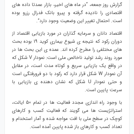
گزارش روز جمعه، “در ماه های اخیر، بازار عمدتا داده های
اقتصادی را نادیده گرفته و پیرو بانک فدرال رزرو بوده
است. احتمال تغییر این وضعیت وجود دارد”.
اقتصاد دانان و سرمایه گذاران در مورد بازیابی اقتصاد از
دوران رکود که نتیجه ی شیوع بیماری کوید 19 بوده بحث
های مختلفی را مطرح کرده اند. عمده ی این بحث ها در
مورد روند رشد تولید ناخالص ملی است: نمودار V شکل که
در واقع یک بازیابی سریع و کوتاه مدت است، در مقابل
آن نمودار W شکل قرار دارد که رکود با دو فرورفتگی است
و حتی نمودار U شکل که نشان دهنده ی بازیابی با
سرعت پایین است.
با وجود راه اندازی مجدد فعالیت ها در تمام 50 ایالت،
استراتژیست ها می گویند که فعالیت کسب و کارهای
کوچک در سطح ملی با افت مواجه شده و آمار استخدام و
تعداد کسب و کارهای باز شده پایین آمده است.