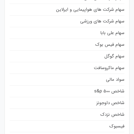
سهام شرکت های هواپیمایی و ایرلاین
سهام شرکت های ورزشی
سهام علی بابا
سهام فیس بوک
سهام گوگل
سهام ماکروسافت
سواد مالی
شاخص s&p 500
شاخص داوجونز
شاخص نزدک
فیسبوک