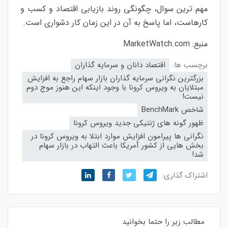
مهم ترین سوال، چگونگی روند بازیابی اقتصاد و کسب و
کارهاست، اما پاسخ به آن در این زمان کار دشواری است.
منبع: MarketWatch.com
برچسب ها:
اقتصاد دانان و سرمایه گذاران
بزرگترین نگرانی سرمایه گذاران بازار سهام راجع به افزایش
مبتلایان به ویروس کرونا با وجود اینکه این هنوز موج دوم
نیست!
شاخص BenchMark
ظهور گونه های ژنتیکی جدید ویروس کرونا
نگرانی ها پیرامون افزایش موارد ابتلا به ویروس کرونا در
بخش هایی از کشور آمریکا باعث التهاب در بازار سهام
شد!
اشتراک گذاری:
مطالب زیر را حتما بخوانید