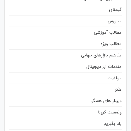
گیمفای
متاورس
مطالب آموزشی
مطالب ویژه
مفاهیم بازارهای جهانی
مقدمات ارز دیجیتال
موفقیت
هکر
وبینار های هفتگی
وضعیت کرونا
یاد بگیریم