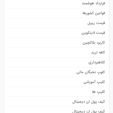
قرارداد هوشمند
قوانین کشورها
قیمت ریپل
قیمت لایتکوین
کاربرد بلاکچین
کافه ترید
کلاهبرداری
کلوپ نخبگان مالی
کلیپ آموزشی
کلیپ ها
کیف پول ارز دیجیتال
کیف پول ارز دیجیتال