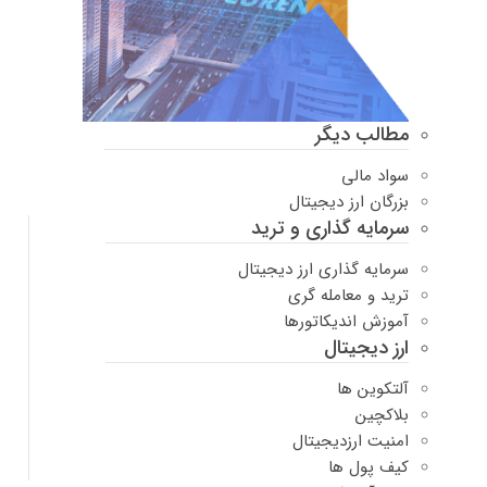
مطالب دیگر
سواد مالی
بزرگان ارز دیجیتال
سرمایه گذاری و ترید
سرمایه گذاری ارز دیجیتال
ترید و معامله گری
آموزش اندیکاتورها
ارز دیجیتال
آلتکوین ها
بلاکچین
امنیت ارزدیجیتال
کیف پول ها