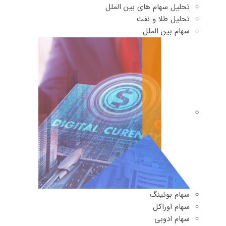
تحلیل سهام های بین الملل
تحلیل طلا و نفت
سهام بین الملل
سهام بوئینگ
سهام اوراکل
سهام ادوبی