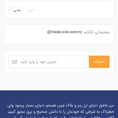
قبلی
بعدی
پشتیبانی تلگرام:
HalakoeiAcademy@
من عاشق دنیای ارز رمز و بلاک چین هستم، دنیای بسیار پرسود ولی
خطرناک به شرطی که خودمان را با دانش صحیح و بروز مجهز کنیم،