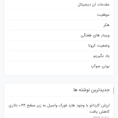
مقدمات ارز دیجیتال
موفقیت
هکر
وبینار های هفتگی
وضعیت کرونا
یاد بگیریم
یونی سوآپ
جدیدترین نوشته ها
ارزش کاردانو با وجود هارد فورک واسیل به زیر سطح 0.44 دلاری
کاهش یافت
۱۳۹۹/۱۱/۲۸