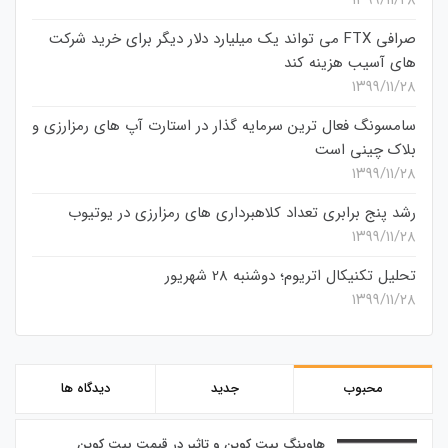
صرافی FTX می تواند یک میلیارد دلار دیگر برای خرید شرکت
های آسیب هزینه کند
۱۳۹۹/۱۱/۲۸
سامسونگ فعال‌ ترین سرمایه‌ گذار در استارت‌ آپ‌ های رمزارزی و
بلاک چینی است
۱۳۹۹/۱۱/۲۸
رشد پنج برابری تعداد کلاهبرداری های رمزارزی در یوتیوب
۱۳۹۹/۱۱/۲۸
تحلیل تکنیکال اتریوم؛ دوشنبه 28 شهریور
۱۳۹۹/۱۱/۲۸
محبوب
جدید
دیدگاه ها
هاوینگ بیت کوین و تاثیر در قیمت بیت کوین