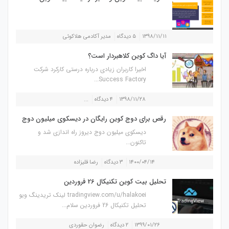
۱۳۹۸/۱۱/۱۱
۵ دیدگاه
مدیر آکادمی هلاکوئی
آیا داگ کوین کلاهبردار است؟
اخیرا کاربران زیادی درباره درستی کارکرد شرکت
Success Factory...
۱۳۹۸/۱۱/۲۸
۴ دیدگاه
...
رقص برای دوج کوین رایگان در دیسکوی میلیون دوج
دیسکوی میلیون دوج دیروز راه اندازی شد و
تاکنون...
۱۴۰۰/۰۴/۱۴
۳ دیدگاه
رضا قلیزاده
تحلیل بیت کوین تکنیکال 26 فروردین
tradingview.com/u/halakoei لینک تریدینگ ویو
تحلیل تکنیکال 26 فروردین سلام...
۱۳۹۹/۰۱/۲۶
۲ دیدگاه
رضوان حقوردی