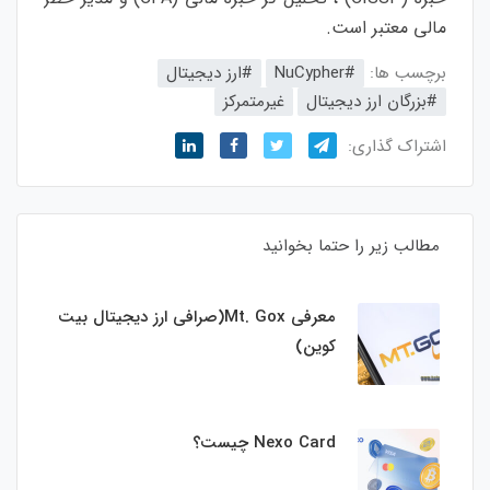
مالی معتبر است.
برچسب ها:
#NuCypher
#ارز‌ دیجیتال
#بزرگان ارز دیجیتال
غیرمتمرکز
اشتراک گذاری:
مطالب زیر را حتما بخوانید
معرفی Mt. Gox(صرافی ارز دیجیتال بیت
کوین)
Nexo Card چیست؟