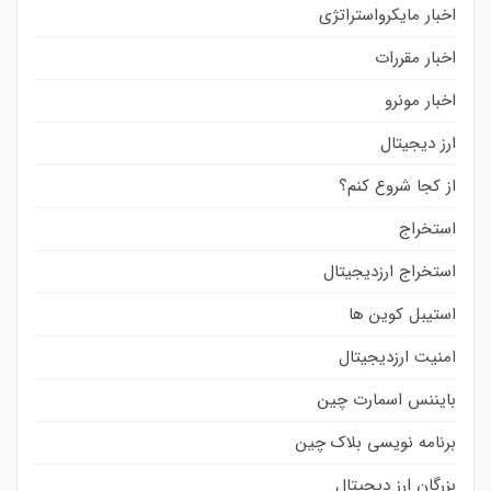
اخبار مایکرواستراتژی
اخبار مقررات
اخبار مونرو
ارز دیجیتال
از کجا شروع کنم؟
استخراج
استخراج ارزدیجیتال
استیبل کوین ها
امنیت ارزدیجیتال
بایننس اسمارت چین
برنامه نویسی بلاک چین
بزرگان ارز دیجیتال