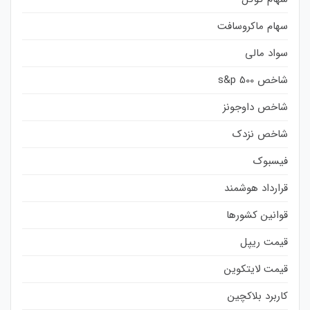
سهام ماکروسافت
سواد مالی
شاخص s&p 500
شاخص داوجونز
شاخص نزدک
فیسبوک
قرارداد هوشمند
قوانین کشورها
قیمت ریپل
قیمت لایتکوین
کاربرد بلاکچین