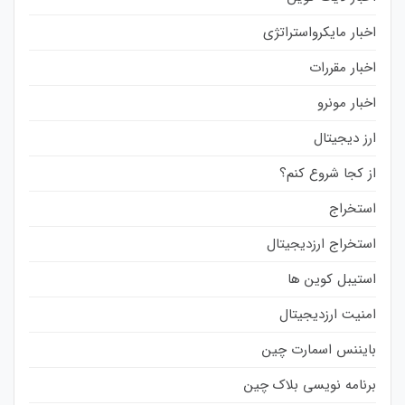
اخبار مایکرواستراتژی
اخبار مقررات
اخبار مونرو
ارز دیجیتال
از کجا شروع کنم؟
استخراج
استخراج ارزدیجیتال
استیبل کوین ها
امنیت ارزدیجیتال
بایننس اسمارت چین
برنامه نویسی بلاک چین