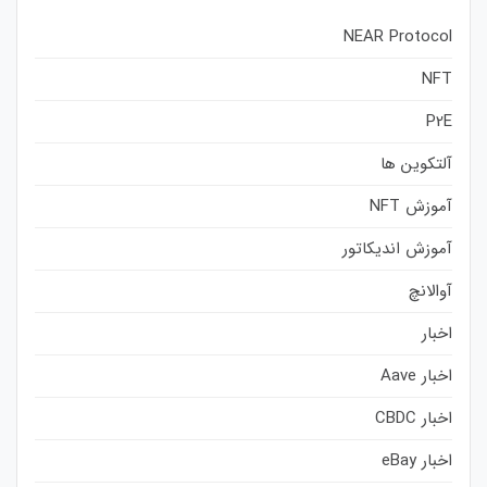
NEAR Protocol
NFT
P2E
آلتکوین ها
آموزش NFT
آموزش اندیکاتور
آوالانچ
اخبار
اخبار Aave
اخبار CBDC
اخبار eBay