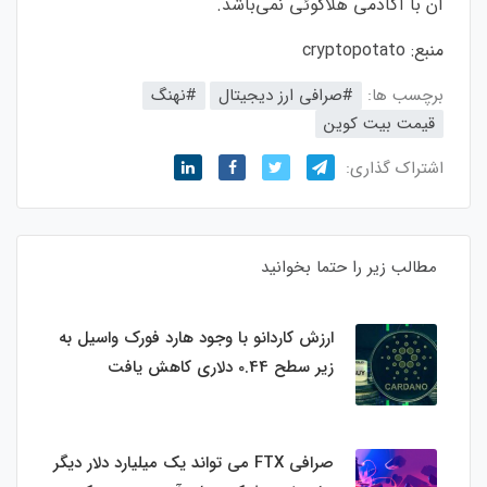
آن با آکادمی هلاکوئی نمی‌باشد.
منبع:
cryptopotato
برچسب ها:
#صرافی ارز دیجیتال
#نهنگ
قیمت بیت کوین
اشتراک گذاری:
مطالب زیر را حتما بخوانید
ارزش کاردانو با وجود هارد فورک واسیل به
زیر سطح 0.44 دلاری کاهش یافت
صرافی FTX می تواند یک میلیارد دلار دیگر