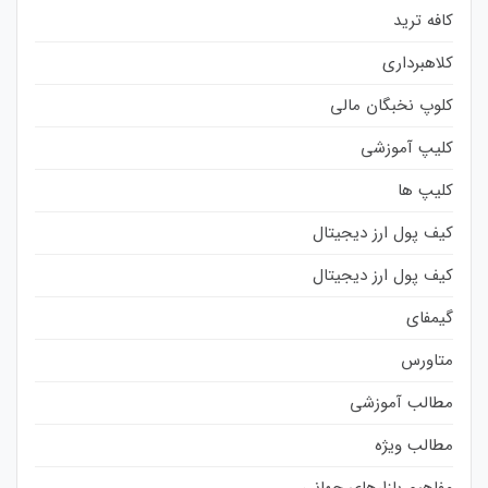
کافه ترید
کلاهبرداری
کلوپ نخبگان مالی
کلیپ آموزشی
کلیپ ها
کیف پول ارز دیجیتال
کیف پول ارز دیجیتال
گیمفای
متاورس
مطالب آموزشی
مطالب ویژه
مفاهیم بازارهای جهانی