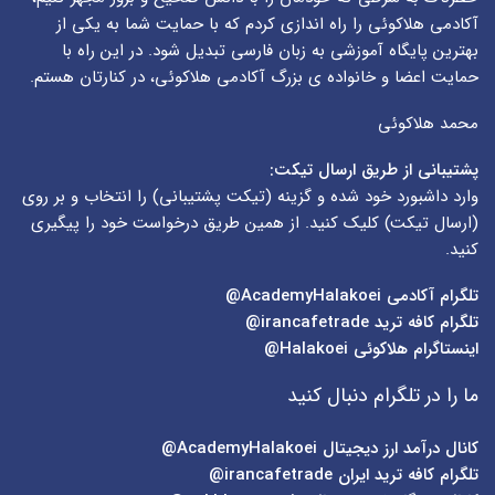
آکادمی هلاکوئی را راه اندازی کردم که با حمایت شما به یکی از
بهترین پایگاه آموزشی به زبان فارسی تبدیل شود. در این راه با
حمایت اعضا و خانواده ی بزرگ آکادمی هلاکوئی، در کنارتان هستم.
محمد هلاکوئی
پشتیبانی از طریق ارسال تیکت:
وارد داشبورد خود شده و گزینه (
تیکت پشتیبانی
) را انتخاب و بر روی
(
ارسال تیکت
) کلیک کنید. از همین طریق درخواست خود را پیگیری
کنید.
تلگرام آکادمی
AcademyHalakoei@
تلگرام کافه ترید
irancafetrade@
اینستاگرام هلاکوئی
Halakoei@
ما را در تلگرام دنبال کنید
کانال درآمد ارز دیجیتال
AcademyHalakoei@
تلگرام کافه ترید ایران
irancafetrade@