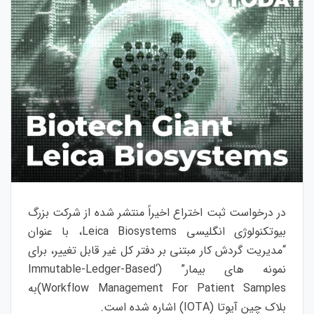
در درخواست ثبت اختراع اخیراً منتشر شده از شرکت بزرگ
بیوتکنولوژی انگلیسی
Leica Biosystems
، با عنوان
“مدیریت گردش کار مبتنی بر دفتر کل غیر قابل تغییر، برای
نمونه های بیمار” (‘
Immutable-Ledger-Based
Workflow Management For Patient Samples
)به
بلاک چین آیوتا (
IOTA
) اشاره شده است.