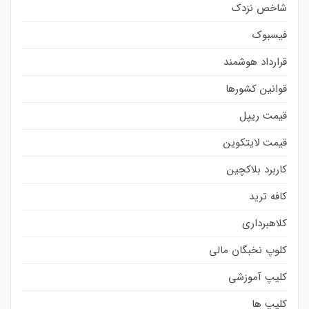
شاخص نزدک
فیسبوک
قرارداد هوشمند
قوانین کشورها
قیمت ریپل
قیمت لایتکوین
کاربرد بلاکچین
کافه ترید
کلاهبرداری
کلوپ نخبگان مالی
کلیپ آموزشی
کلیپ ها