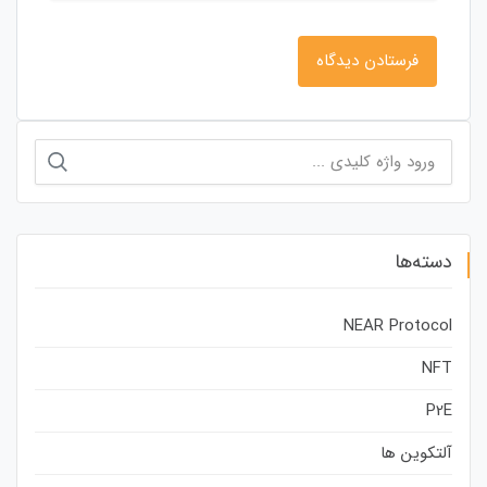
جستجو
برای:
دسته‌ها
NEAR Protocol
NFT
P2E
آلتکوین ها