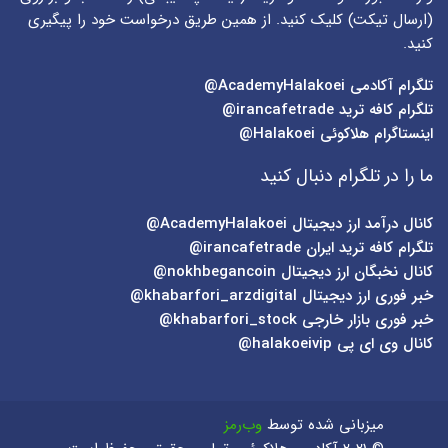
(
ارسال تیکت
) کلیک کنید. از همین طریق درخواست خود را پیگیری
کنید.
تلگرام آکادمی
AcademyHalakoei@
تلگرام کافه ترید
irancafetrade@
اینستاگرام هلاکوئی
Halakoei@
ما را در تلگرام دنبال کنید
کانال درآمد ارز دیجیتال
AcademyHalakoei@
تلگرام کافه ترید ایران
irancafetrade@
کانال نخبگان ارز دیجیتال
nokhbegancoin@
خبر فوری ارز دیجیتال
khabarfori_arzdigital@
خبر فوری بازار خارجی
khabarfori_stock@
کانال وی ای پی
halakoeivip@
میزبانی شده توسط
وب‌رمز