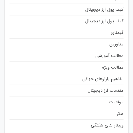
کیف پول ارز دیجیتال
کیف پول ارز دیجیتال
گیمفای
متاورس
مطالب آموزشی
مطالب ویژه
مفاهیم بازارهای جهانی
مقدمات ارز دیجیتال
موفقیت
هکر
وبینار های هفتگی