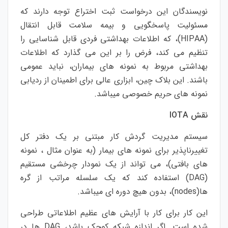
نویسندگان این درخواست ثبت اختراع توجه دارند که
مسئولیت پاسخگویی و بیمه سلامت قابل انتقال
(
HIPAA
)، که اطلاعات بهداشتی فردی قابل شناسایی را
تنظیم می کند، فرض را بر این می گذارد که اطلاعات
بهداشتی مربوط به نمونه های بیماران، نباید عمومی
باشند. این بلاک چین، ابزاری عالی برای اطمینان از ردیابی
نمونه های حریم خصوصی میباشد.
نقش
IOTA
سیستم مدیریت گردش کار مبتنی بر یک دفتر کل
تغییرناپذیر برای نمونه های بیمار (به عنوان مثال ، نمونه
های بافتی)، می تواند از یک نمودار چرخشی مستقیم
(
DAG
) استفاده کند که یک سلسله مراتب از گره
ها(
nodes
)، بدون هیچ دوره ای میباشد.
این کار برای کار با آرایش های عظیم اطلاعاتی طراحی
شده است. اگر اندازه شبکه کوچک باشد،
DAG
ها در