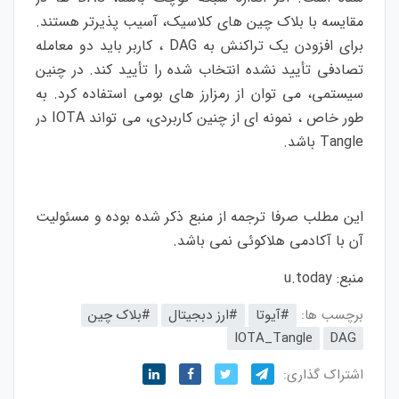
مقایسه با بلاک چین های کلاسیک، آسیب پذیرتر هستند.
برای افزودن یک تراکنش به
DAG
، کاربر باید دو معامله
تصادفی تأیید نشده انتخاب شده را تأیید کند. در چنین
سیستمی، می توان از رمزارز های بومی استفاده کرد. به
طور خاص ، نمونه ای از چنین کاربردی، می تواند
IOTA
در
Tangle
باشد.
این مطلب صرفا ترجمه از منبع ذکر شده بوده و مسئولیت
آن با آکادمی هلاکوئی نمی باشد
.
منبع:
u.today
برچسب ها:
#آیوتا
#ارز دبجیتال
#بلاک‌ چین
IOTA_Tangle
DAG
اشتراک گذاری: