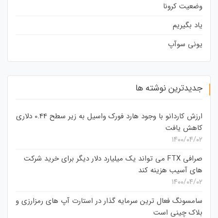
وضعیت کرونا
یاد بگیریم
یونی سوآپ
جدیدترین نوشته ها
ارزش کاردانو با وجود هارد فورک واسیل به زیر سطح 0.44 دلاری
کاهش یافت
۱۴۰۰/۰۴/۰۲
صرافی FTX می تواند یک میلیارد دلار دیگر برای خرید شرکت
های آسیب هزینه کند
۱۴۰۰/۰۴/۰۲
سامسونگ فعال‌ ترین سرمایه‌ گذار در استارت‌ آپ‌ های رمزارزی و
بلاک چینی است