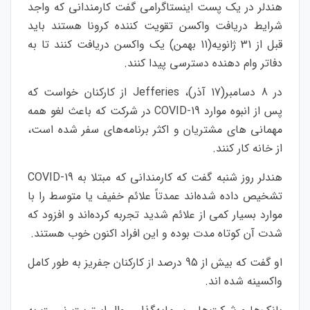
هندلر در یک پست اینستاگرامی گفت کارمندانی که واجد
شرایط دریافت واکسن تقویت کننده کرونا هستند باید
قبل از 31 ژانویه(11 بهمن) یک واکسن دریافت کنند تا به
دفاتر وام دهنده دسترسی پیدا کنند.
در 8 دسامبر(17 آذر)، Jefferies از کارکنان خواست که
پس از انبوه موارد COVID-19 در شرکت که باعث لغو همه
مهمانی‌ های مشتریان و اکثر برنامه‌های سفر شده است،
از خانه کار کنند.
هندلر روز شنبه گفت که کارمندانی که مبتلا به COVID-19
تشخیص داده شده‌اند عمدتاً علائم خفیف یا متوسط ​​را با
موارد بسیار کمی از علائم شدید تجربه کرده‌اند و افزود که
شدت آن کوتاه‌ مدت بوده و این افراد اکنون خوب هستند.
او گفت که بیش از 95 درصد از کارکنان جفریز به طور کامل
واکسینه شده اند.