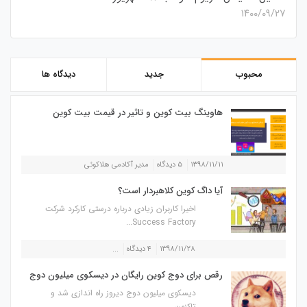
۱۴۰۰/۰۹/۲۷
محبوب
جدید
دیدگاه ها
هاوینگ بیت کوین و تاثیر در قیمت بیت کوین
۱۳۹۸/۱۱/۱۱
۵ دیدگاه
مدیر آکادمی هلاکوئی
آیا داگ کوین کلاهبردار است؟
اخیرا کاربران زیادی درباره درستی کارکرد شرکت
Success Factory...
۱۳۹۸/۱۱/۲۸
۴ دیدگاه
...
رقص برای دوج کوین رایگان در دیسکوی میلیون دوج
دیسکوی میلیون دوج دیروز راه اندازی شد و
تاکنون...