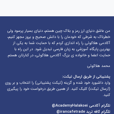
من عاشق دنیای ارز رمز و بلاک چین هستم، دنیای بسیار پرسود ولی
خطرناک به شرطی که خودمان را با دانش صحیح و بروز مجهز کنیم،
آکادمی هلاکوئی را راه اندازی کردم که با حمایت شما به یکی از
بهترین پایگاه آموزشی به زبان فارسی تبدیل شود. در این راه با
حمایت اعضا و خانواده ی بزرگ آکادمی هلاکوئی، در کنارتان هستم.
محمد هلاکوئی
پشتیبانی از طریق ارسال تیکت:
وارد داشبورد خود شده و گزینه (
تیکت پشتیبانی
) را انتخاب و بر روی
(
ارسال تیکت
) کلیک کنید. از همین طریق درخواست خود را پیگیری
کنید.
تلگرام آکادمی
AcademyHalakoei@
تلگرام کافه ترید
irancafetrade@