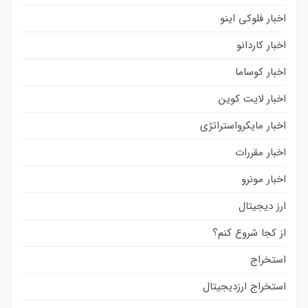
اخبار فلوکی اینو
اخبار کاردانو
اخبار کوساما
اخبار لایت کوین
اخبار مایکرواستراتژی
اخبار مقررات
اخبار مونرو
ارز دیجیتال
از کجا شروع کنم؟
استخراج
استخراج ارزدیجیتال