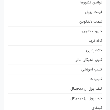
قوانین کشورها
قیمت ریپل
قیمت لایتکوین
کاربرد بلاکچین
کافه ترید
کلاهبرداری
کلوپ نخبگان مالی
کلیپ آموزشی
کلیپ ها
کیف پول ارز دیجیتال
کیف پول ارز دیجیتال
گیمفای