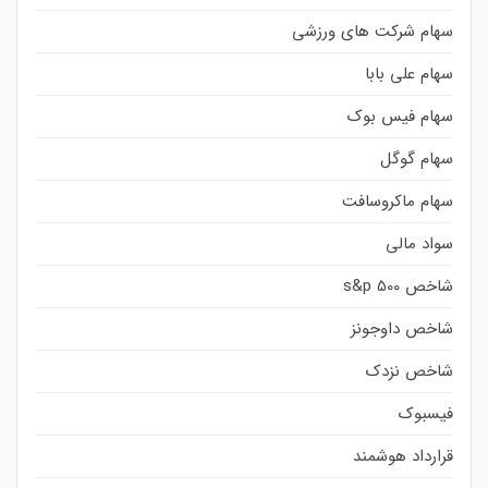
سهام شرکت های ورزشی
سهام علی بابا
سهام فیس بوک
سهام گوگل
سهام ماکروسافت
سواد مالی
شاخص s&p 500
شاخص داوجونز
شاخص نزدک
فیسبوک
قرارداد هوشمند