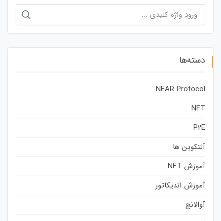
جستجو
برای:
دسته‌ها
NEAR Protocol
NFT
P2E
آلتکوین ها
آموزش NFT
آموزش اندیکاتور
آوالانچ