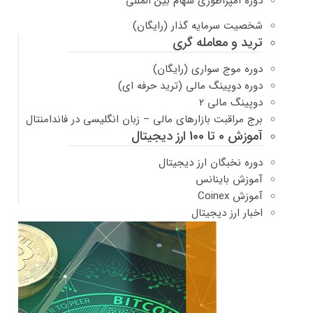
دوره امپراطوری سهام بین المللی
شخصیت سرمایه گذار (رایگان)
ترید و معامله گری
دوره موج سواری (رایگان)
دوره دوپینگ مالی (ترید حرفه ای)
دوپینگ مالی ۲
برج مراقبت بازارهای مالی – زبان انگلیسی در فاندامنتال
آموزش 0 تا 100 ارز دیجیتال
دوره نخبگان ارز دیجیتال
آموزش باینانس
آموزش Coinex
اخبار ارز دیجیتال