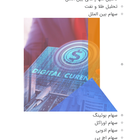
تحلیل طلا و نفت
سهام بین الملل
سهام بوئینگ
سهام اوراکل
سهام ادوبی
سهام اچ پی