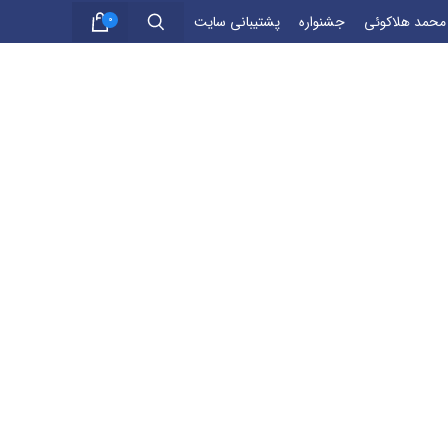
 محمد هلاکوئی
جشنواره
پشتیبانی سایت
0