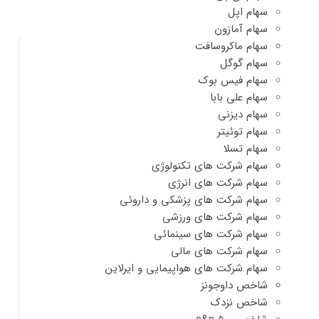
سهام اپل
سهام آمازون
سهام ماکروسافت
سهام گوگل
سهام فیس بوک
سهام علی بابا
سهام دیزنی
سهام توئیتر
سهام تسلا
سهام شرکت های تکنولوژی
سهام شرکت های انرژی
سهام شرکت های پزشکی و داروئی
سهام شرکت های ورزشی
سهام شرکت های سینمائی
سهام شرکت های مالی
سهام شرکت های هواپیمایی و ایرلاین
شاخص داوجونز
شاخص نزدک