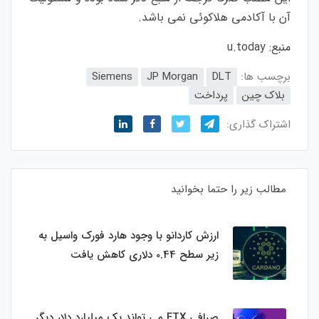
آن با آکادمی هلاکوئی نمی باشد.
منبع:
u.today
برچسب ها:
DLT
JP Morgan
Siemens
بلاک چین
پرداخت
اشتراک گذاری:
مطالب زیر را حتما بخوانید
ارزش کاردانو با وجود هارد فورک واسیل به
زیر سطح 0.44 دلاری کاهش یافت
صرافی FTX می تواند یک میلیارد دلار دیگر