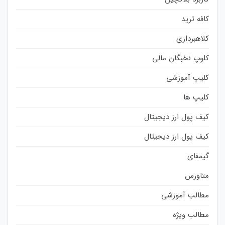
کافه ترید
کلاهبرداری
کلوپ نخبگان مالی
کلیپ آموزشی
کلیپ ها
کیف پول ارز دیجیتال
کیف پول ارز دیجیتال
گیمفای
متاورس
مطالب آموزشی
مطالب ویژه