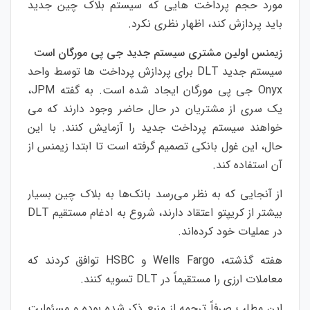
مورد حجم پرداخت هایی که سیستم بلاک چین جدید
باید پردازش کند، اظهار نظری نکرد.
زیمنس اولین مشتری سیستم جدید جی پی مورگان است
سیستم جدید DLT برای پردازش پرداخت ها توسط واحد
Onyx جی پی مورگان ایجاد شده است. به گفته JPM،
یک سری از مشتریان در حال حاضر وجود دارند که می
خواهند سیستم پرداخت جدید را آزمایش کنند. با این
حال، این غول بانکی تصمیم گرفته است تا ابتدا زیمنس از
آن استفاده کند.
از آنجایی که به نظر می‌رسد بانک‌ها به بلاک چین بسیار
بیشتر از کریپتو اعتقاد دارند، شروع به ادغام مستقیم DLT
در عملیات خود کرده‌اند.
هفته گذشته، Wells Fargo و HSBC توافق کردند که
معاملات ارزی را مستقیماً در DLT تسویه کنند.
این مطلب صرفاً ترجمه از منبع ذکر شده بوده و مسئولیت