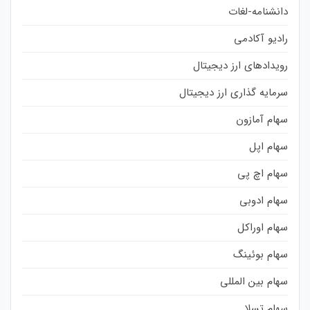
دانشنامه-لغات
رادیو آکادمی
رویدادهای ارز دیجیتال
سرمایه گذاری ارز دیجیتال
سهام آمازون
سهام اپل
سهام اچ پی
سهام ادوبی
سهام اوراکل
سهام بوئینگ
سهام بین المللی
سهام تسلا