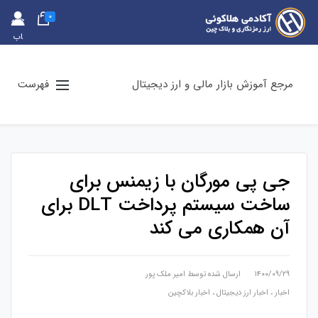
0
حس
اب
کارب
ری
مرجع آموزش بازار مالی و ارز دیجیتال
فهرست
جی پی مورگان با زیمنس برای
ساخت سیستم پرداخت DLT برای
آن همکاری می کند
۱۴۰۰/۰۹/۲۹
ارسال شده توسط
امیر ملک پور
اخبار
،
اخبار ارز دیجیتال
،
اخبار بلاکچین