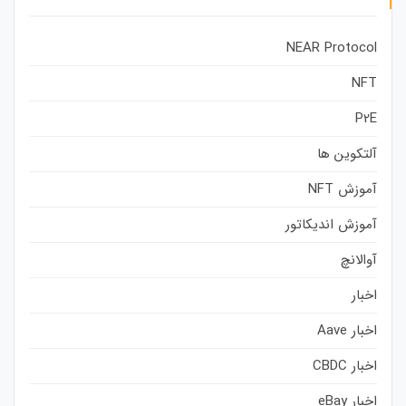
NEAR Protocol
NFT
P2E
آلتکوین ها
آموزش NFT
آموزش اندیکاتور
آوالانچ
اخبار
اخبار Aave
اخبار CBDC
اخبار eBay