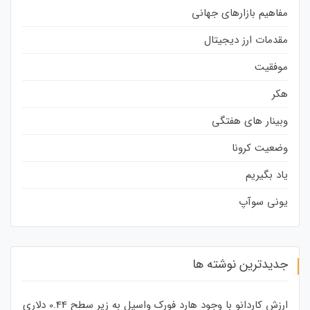
مفاهیم بازارهای جهانی
مقدمات ارز دیجیتال
موفقیت
هکر
وبینار های هفتگی
وضعیت کرونا
یاد بگیریم
یونی سوآپ
جدیدترین نوشته ها
ارزش کاردانو با وجود هارد فورک واسیل به زیر سطح 0.44 دلاری