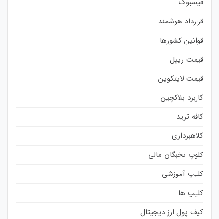
فیسبوک
قرارداد هوشمند
قوانین کشورها
قیمت ریپل
قیمت لایتکوین
کاربرد بلاکچین
کافه ترید
کلاهبرداری
کلوپ نخبگان مالی
کلیپ آموزشی
کلیپ ها
کیف پول ارز دیجیتال