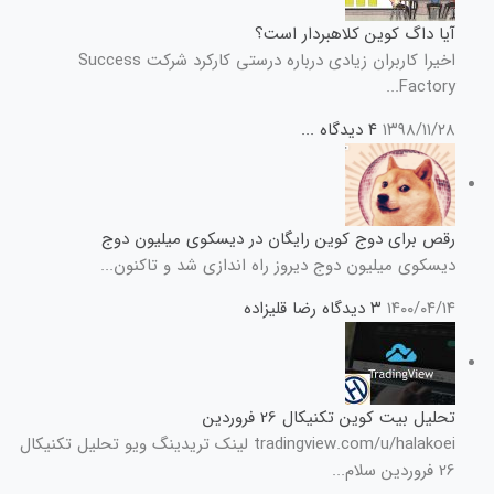
آیا داگ کوین کلاهبردار است؟
اخیرا کاربران زیادی درباره درستی کارکرد شرکت Success
Factory...
۱۳۹۸/۱۱/۲۸
۴ دیدگاه
...
رقص برای دوج کوین رایگان در دیسکوی میلیون دوج
دیسکوی میلیون دوج دیروز راه اندازی شد و تاکنون...
۱۴۰۰/۰۴/۱۴
۳ دیدگاه
رضا قلیزاده
تحلیل بیت کوین تکنیکال 26 فروردین
tradingview.com/u/halakoei لینک تریدینگ ویو تحلیل تکنیکال
26 فروردین سلام...