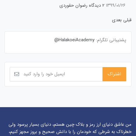
۱۳۹۹/۰۱/۲۶
۲ دیدگاه
رضوان حقوردی
قبلی
بعدی
پشتیبانی تلگرام:
HalakoeiAcademy@
من عاشق دنیای ارز رمز و بلاک چین هستم، دنیای بسیار پرسود ولی
خطرناک به شرطی که خودمان را با دانش صحیح و بروز مجهز کنیم،