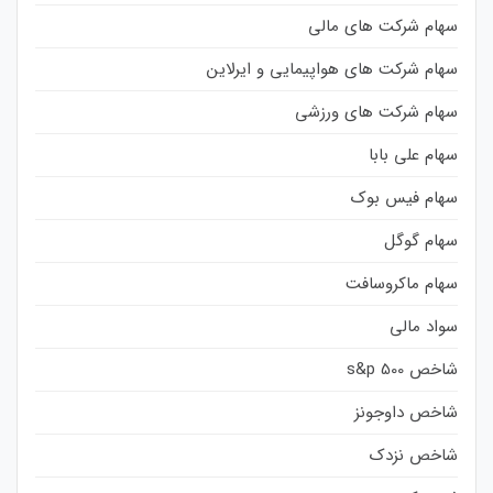
سهام شرکت های مالی
سهام شرکت های هواپیمایی و ایرلاین
سهام شرکت های ورزشی
سهام علی بابا
سهام فیس بوک
سهام گوگل
سهام ماکروسافت
سواد مالی
شاخص s&p 500
شاخص داوجونز
شاخص نزدک