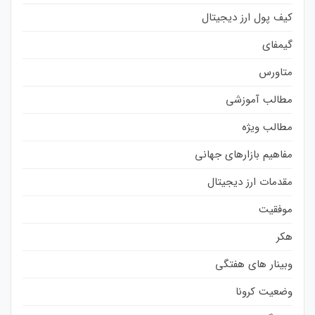
کیف پول ارز دیجیتال
گیمفای
متاورس
مطالب آموزشی
مطالب ویژه
مفاهیم بازارهای جهانی
مقدمات ارز دیجیتال
موفقیت
هکر
وبینار های هفتگی
وضعیت کرونا