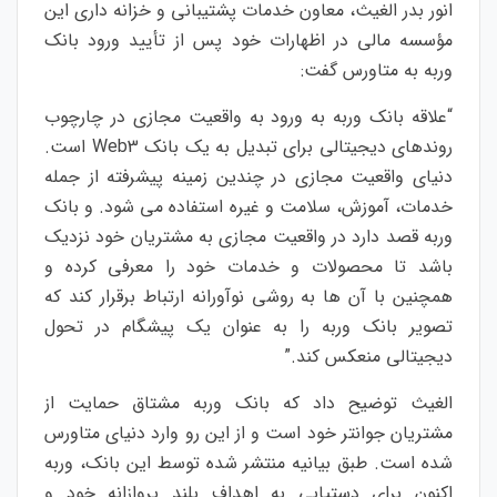
انور بدر الغیث، معاون خدمات پشتیبانی و خزانه داری این
مؤسسه مالی در اظهارات خود پس از تأیید ورود بانک
وربه به متاورس گفت:
“علاقه بانک وربه به ورود به واقعیت مجازی در چارچوب
روندهای دیجیتالی برای تبدیل به یک بانک Web3 است.
دنیای واقعیت مجازی در چندین زمینه پیشرفته از جمله
خدمات، آموزش، سلامت و غیره استفاده می شود. و بانک
وربه قصد دارد در واقعیت مجازی به مشتریان خود نزدیک
باشد تا محصولات و خدمات خود را معرفی کرده و
همچنین با آن ها به روشی نوآورانه ارتباط برقرار کند که
تصویر بانک وربه را به عنوان یک پیشگام در تحول
دیجیتالی منعکس کند.”
الغیث توضیح داد که بانک وربه مشتاق حمایت از
مشتریان جوانتر خود است و از این رو وارد دنیای متاورس
شده است. طبق بیانیه منتشر شده توسط این بانک، وربه
اکنون برای دستیابی به اهداف بلند پروازانه خود و