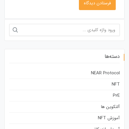
جستجو
برای:
دسته‌ها
NEAR Protocol
NFT
P2E
آلتکوین ها
آموزش NFT