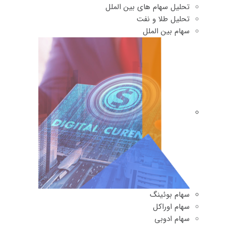
تحلیل سهام های بین الملل
تحلیل طلا و نفت
سهام بین الملل
سهام بوئینگ
سهام اوراکل
سهام ادوبی