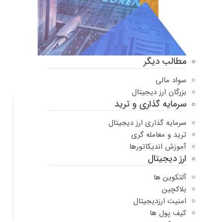
مطالب دیگر
سواد مالی
بزرگان ارز دیجیتال
سرمایه گذاری و ترید
سرمایه گذاری ارز دیجیتال
ترید و معامله گری
آموزش اندیکاتورها
ارز دیجیتال
آلتکوین ها
بلاکچین
امنیت ارزدیجیتال
کیف پول ها