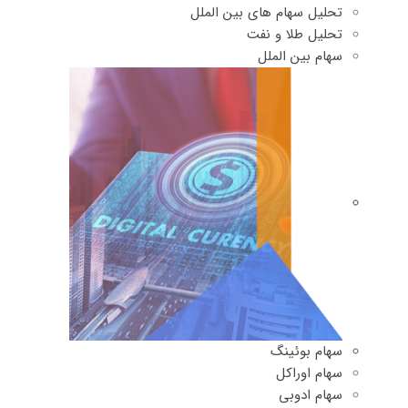
تحلیل سهام های بین الملل
تحلیل طلا و نفت
سهام بین الملل
سهام بوئینگ
سهام اوراکل
سهام ادوبی