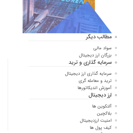
مطالب دیگر
سواد مالی
بزرگان ارز دیجیتال
سرمایه گذاری و ترید
سرمایه گذاری ارز دیجیتال
ترید و معامله گری
آموزش اندیکاتورها
ارز دیجیتال
آلتکوین ها
بلاکچین
امنیت ارزدیجیتال
کیف پول ها