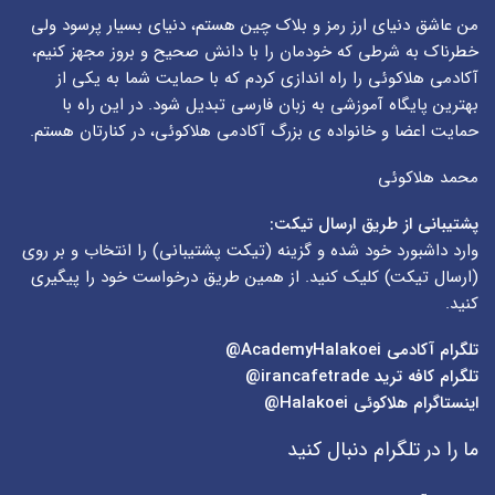
من عاشق دنیای ارز رمز و بلاک چین هستم، دنیای بسیار پرسود ولی
خطرناک به شرطی که خودمان را با دانش صحیح و بروز مجهز کنیم،
آکادمی هلاکوئی را راه اندازی کردم که با حمایت شما به یکی از
بهترین پایگاه آموزشی به زبان فارسی تبدیل شود. در این راه با
حمایت اعضا و خانواده ی بزرگ آکادمی هلاکوئی، در کنارتان هستم.
محمد هلاکوئی
پشتیبانی از طریق ارسال تیکت:
وارد داشبورد خود شده و گزینه (
تیکت پشتیبانی
) را انتخاب و بر روی
(
ارسال تیکت
) کلیک کنید. از همین طریق درخواست خود را پیگیری
کنید.
تلگرام آکادمی
AcademyHalakoei@
تلگرام کافه ترید
irancafetrade@
اینستاگرام هلاکوئی
Halakoei@
ما را در تلگرام دنبال کنید