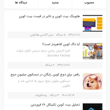
محبوب
جدید
دیدگاه ها
هاوینگ بیت کوین و تاثیر در قیمت بیت کوین
۱۳۹۸/۱۱/۱۱
۵ دیدگاه
مدیر آکادمی هلاکوئی
آیا داگ کوین کلاهبردار است؟
اخیرا کاربران زیادی درباره درستی کارکرد شرکت
Success Factory...
۱۳۹۸/۱۱/۲۸
۴ دیدگاه
...
رقص برای دوج کوین رایگان در دیسکوی میلیون دوج
دیسکوی میلیون دوج دیروز راه اندازی شد و
تاکنون...
۱۴۰۰/۰۴/۱۴
۳ دیدگاه
رضا قلیزاده
تحلیل بیت کوین تکنیکال 26 فروردین