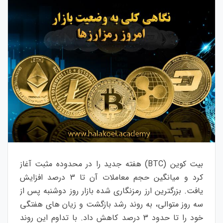
بیت کوین (BTC) هفته جدید را در محدوده مثبت آغاز
کرد و میانگین حجم معاملات آن تا 3 درصد افزایش
یافت. بزرگترین ارز رمزنگاری شده بازار روز دوشنبه پس از
سه روز متوالی، به روند رشد بازگشت و زیان های هفتگی
خود را تا حدود 3 درصد کاهش داد. با تداوم این روند