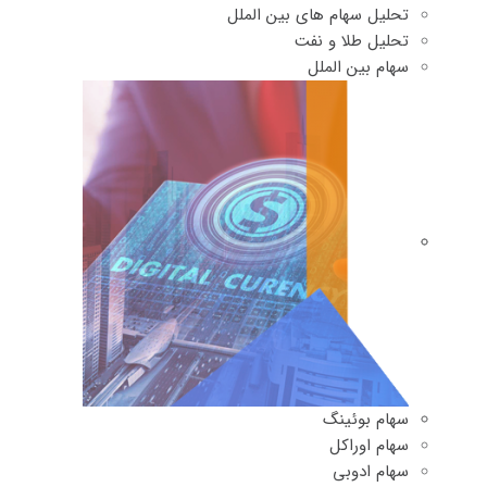
تحلیل سهام های بین الملل
تحلیل طلا و نفت
سهام بین الملل
سهام بوئینگ
سهام اوراکل
سهام ادوبی