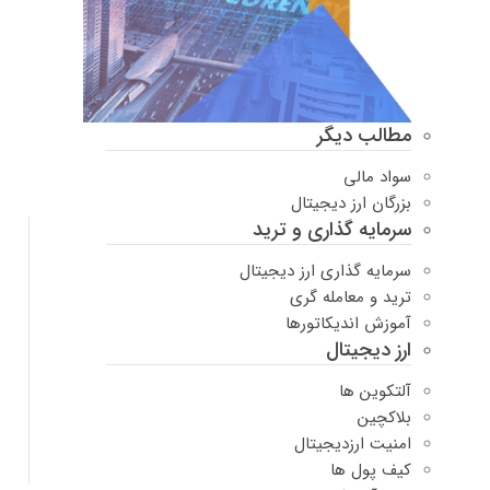
مطالب دیگر
سواد مالی
بزرگان ارز دیجیتال
سرمایه گذاری و ترید
سرمایه گذاری ارز دیجیتال
ترید و معامله گری
آموزش اندیکاتورها
ارز دیجیتال
آلتکوین ها
بلاکچین
امنیت ارزدیجیتال
کیف پول ها