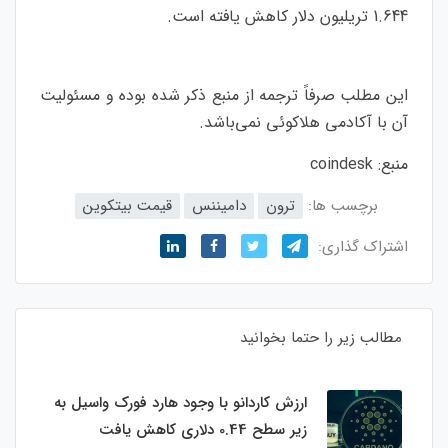
1.644 تریلیون دلار کاهش یافته است.
این مطلب صرفاً ترجمه از منبع ذکر شده بوده و مسئولیت
آن با آکادمی هلاکوئی نمی‌باشد.
منبع:
coindesk
برچسب ها:
ترون
دامیننس
قیمت بیتکوین
اشتراک گذاری:
مطالب زیر را حتما بخوانید
ارزش کاردانو با وجود هارد فورک واسیل به
زیر سطح 0.44 دلاری کاهش یافت