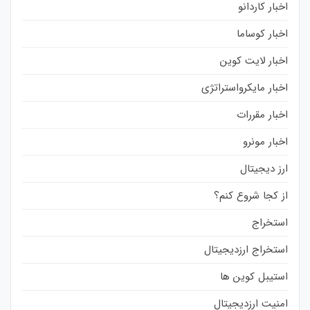
اخبار کاردانو
اخبار کوساما
اخبار لایت کوین
اخبار مایکرواستراتژی
اخبار مقررات
اخبار مونرو
ارز دیجیتال
از کجا شروع کنم؟
استخراج
استخراج ارزدیجیتال
استیبل کوین ها
امنیت ارزدیجیتال