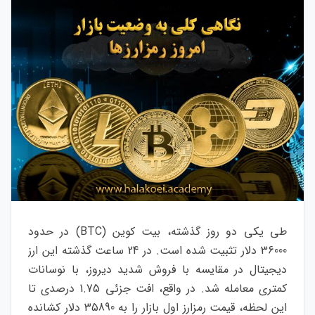
طی یکی دو روز گذشته، بیت کوین (BTC) در حدود
36000 دلار تثبیت شده است. در 24 ساعت گذشته این ارز
دیجیتال در مقایسه با فروش شدید دیروز، با نوسانات
کمتری معامله شد. در واقع، افت جزئی 1.75 درصدی تا
این لحظه، قیمت رمزارز اول بازار را به 35890 دلار کشانده