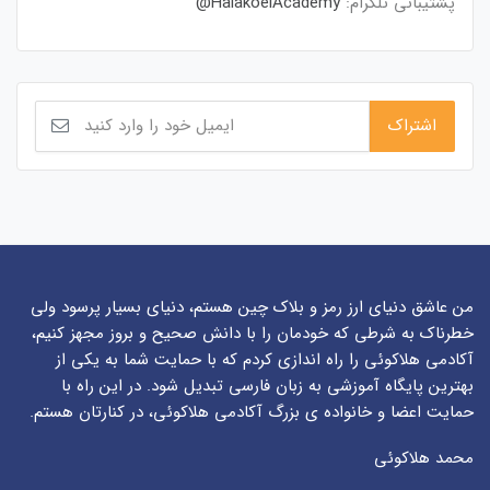
پشتیبانی تلگرام:
HalakoeiAcademy@
من عاشق دنیای ارز رمز و بلاک چین هستم، دنیای بسیار پرسود ولی
خطرناک به شرطی که خودمان را با دانش صحیح و بروز مجهز کنیم،
آکادمی هلاکوئی را راه اندازی کردم که با حمایت شما به یکی از
بهترین پایگاه آموزشی به زبان فارسی تبدیل شود. در این راه با
حمایت اعضا و خانواده ی بزرگ آکادمی هلاکوئی، در کنارتان هستم.
محمد هلاکوئی