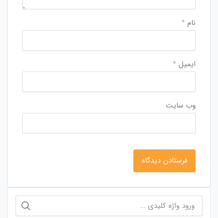
نام
*
ایمیل
*
وب‌ سایت
جستجو
برای: