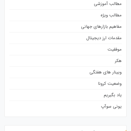
مطالب آموزشی
مطالب ویژه
مفاهیم بازارهای جهانی
مقدمات ارز دیجیتال
موفقیت
هکر
وبینار های هفتگی
وضعیت کرونا
یاد بگیریم
یونی سوآپ