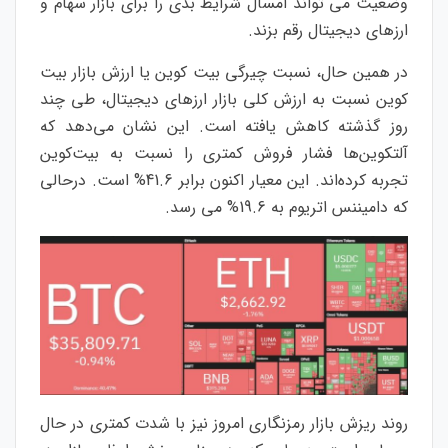
وضعیت می تواند امسال شرایط بدی را برای بازار سهام و
ارزهای دیجیتال رقم بزند.
در همین حال، نسبت چیرگی بیت کوین یا ارزش بازار بیت
کوین نسبت به ارزش کلی بازار ارزهای دیجیتال، طی چند
روز گذشته کاهش یافته است. این نشان می‌دهد که
آلتکوین‌ها فشار فروش کمتری را نسبت به بیت‌کوین
تجربه کرده‌اند. این معیار اکنون برابر 41.6% است. درحالی
که دامیننس اتریوم به 19.6% می رسد.
روند ریزش بازار رمزنگاری امروز نیز با شدت کمتری در حال