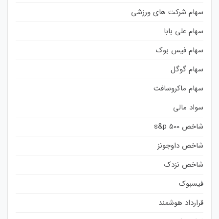
سهام شرکت های ورزشی
سهام علی بابا
سهام فیس بوک
سهام گوگل
سهام ماکروسافت
سواد مالی
شاخص s&p 500
شاخص داوجونز
شاخص نزدک
فیسبوک
قرارداد هوشمند