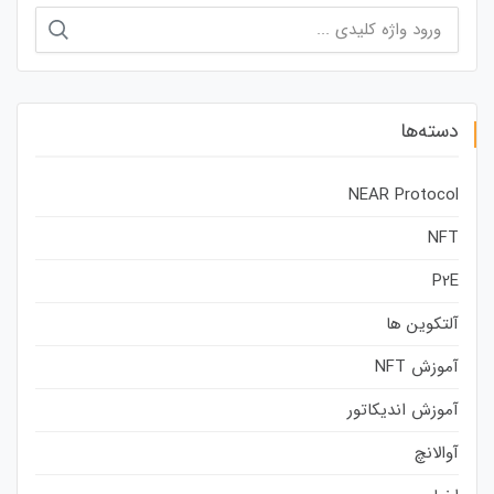
جستجو
برای:
دسته‌ها
NEAR Protocol
NFT
P2E
آلتکوین ها
آموزش NFT
آموزش اندیکاتور
آوالانچ