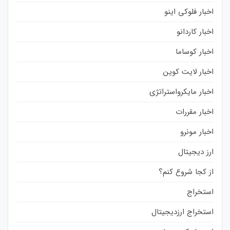
اخبار فلوکی اینو
اخبار کاردانو
اخبار کوساما
اخبار لایت کوین
اخبار مایکرواستراتژی
اخبار مقررات
اخبار مونرو
ارز دیجیتال
از کجا شروع کنم؟
استخراج
استخراج ارزدیجیتال