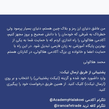
من عاشق دنیای ارز رمز و بلاک چین هستم، دنیای بسیار پرسود ولی
خطرناک به شرطی که خودمان را با دانش صحیح و بروز مجهز کنیم،
آکادمی هلاکوئی را راه اندازی کردم که با حمایت شما به یکی از
بهترین پایگاه آموزشی به زبان فارسی تبدیل شود. در این راه با
حمایت اعضا و خانواده ی بزرگ آکادمی هلاکوئی، در کنارتان هستم.
محمد هلاکوئی
پشتیبانی از طریق ارسال تیکت:
وارد داشبورد خود شده و گزینه (
تیکت پشتیبانی
) را انتخاب و بر روی
(
ارسال تیکت
) کلیک کنید. از همین طریق درخواست خود را پیگیری
کنید.
تلگرام آکادمی
AcademyHalakoei@
تلگرام کافه ترید
irancafetrade@