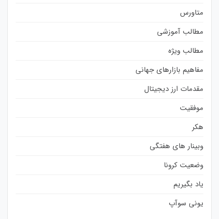
متاورس
مطالب آموزشی
مطالب ویژه
مفاهیم بازارهای جهانی
مقدمات ارز دیجیتال
موفقیت
هکر
وبینار های هفتگی
وضعیت کرونا
یاد بگیریم
یونی سوآپ