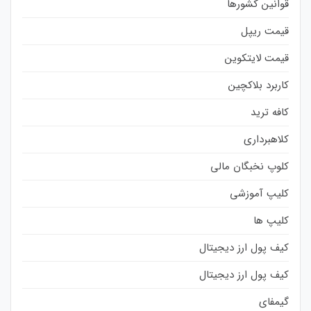
قوانین کشورها
قیمت ریپل
قیمت لایتکوین
کاربرد بلاکچین
کافه ترید
کلاهبرداری
کلوپ نخبگان مالی
کلیپ آموزشی
کلیپ ها
کیف پول ارز دیجیتال
کیف پول ارز دیجیتال
گیمفای