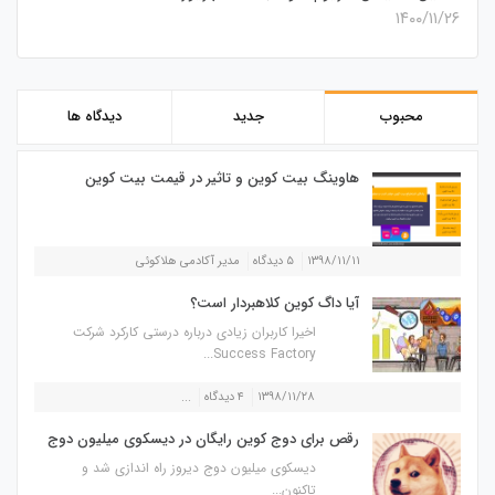
۱۴۰۰/۱۱/۲۶
محبوب
جدید
دیدگاه ها
هاوینگ بیت کوین و تاثیر در قیمت بیت کوین
۱۳۹۸/۱۱/۱۱
۵ دیدگاه
مدیر آکادمی هلاکوئی
آیا داگ کوین کلاهبردار است؟
اخیرا کاربران زیادی درباره درستی کارکرد شرکت
Success Factory...
۱۳۹۸/۱۱/۲۸
۴ دیدگاه
...
رقص برای دوج کوین رایگان در دیسکوی میلیون دوج
دیسکوی میلیون دوج دیروز راه اندازی شد و
تاکنون...