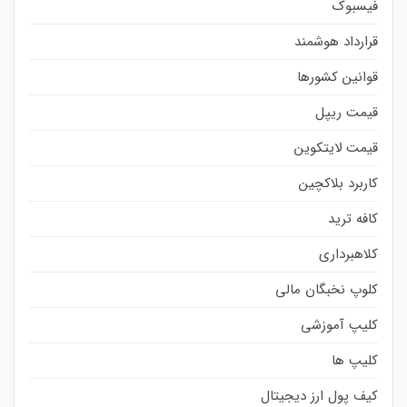
فیسبوک
قرارداد هوشمند
قوانین کشورها
قیمت ریپل
قیمت لایتکوین
کاربرد بلاکچین
کافه ترید
کلاهبرداری
کلوپ نخبگان مالی
کلیپ آموزشی
کلیپ ها
کیف پول ارز دیجیتال