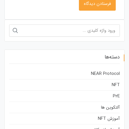
جستجو
برای:
دسته‌ها
NEAR Protocol
NFT
P2E
آلتکوین ها
آموزش NFT