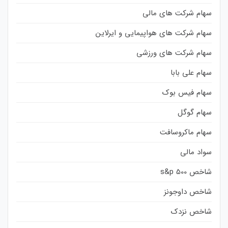
سهام شرکت های مالی
سهام شرکت های هواپیمایی و ایرلاین
سهام شرکت های ورزشی
سهام علی بابا
سهام فیس بوک
سهام گوگل
سهام ماکروسافت
سواد مالی
شاخص s&p 500
شاخص داوجونز
شاخص نزدک