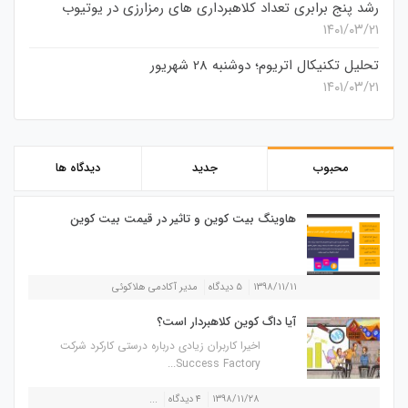
رشد پنج برابری تعداد کلاهبرداری های رمزارزی در یوتیوب
۱۴۰۱/۰۳/۲۱
تحلیل تکنیکال اتریوم؛ دوشنبه 28 شهریور
۱۴۰۱/۰۳/۲۱
محبوب
جدید
دیدگاه ها
هاوینگ بیت کوین و تاثیر در قیمت بیت کوین
۱۳۹۸/۱۱/۱۱
۵ دیدگاه
مدیر آکادمی هلاکوئی
آیا داگ کوین کلاهبردار است؟
اخیرا کاربران زیادی درباره درستی کارکرد شرکت
Success Factory...
۱۳۹۸/۱۱/۲۸
۴ دیدگاه
...