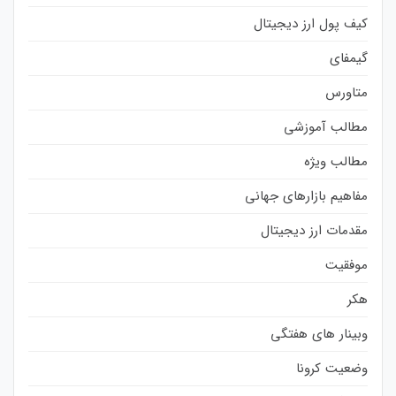
کیف پول ارز دیجیتال
گیمفای
متاورس
مطالب آموزشی
مطالب ویژه
مفاهیم بازارهای جهانی
مقدمات ارز دیجیتال
موفقیت
هکر
وبینار های هفتگی
وضعیت کرونا