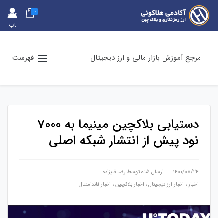
0
حس
اب
کارب
ری
مرجع آموزش بازار مالی و ارز دیجیتال
فهرست
دستیابی بلاکچین مینیما به 7000
نود پیش از انتشار شبکه اصلی
۱۴۰۰/۰۸/۲۴
ارسال شده توسط
رضا قلیزاده
اخبار
،
اخبار ارز دیجیتال
،
اخبار بلاکچین
،
اخبار فاندامنتال