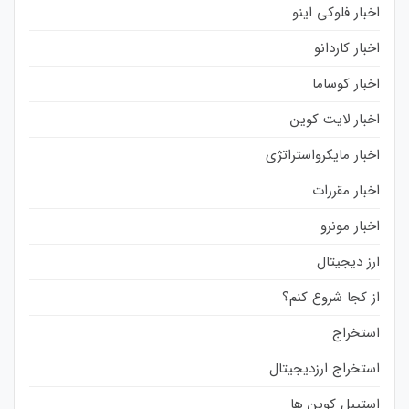
اخبار فلوکی اینو
اخبار کاردانو
اخبار کوساما
اخبار لایت کوین
اخبار مایکرواستراتژی
اخبار مقررات
اخبار مونرو
ارز دیجیتال
از کجا شروع کنم؟
استخراج
استخراج ارزدیجیتال
استیبل کوین ها