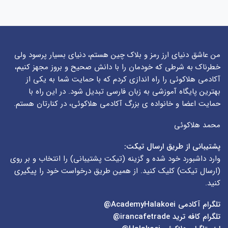
من عاشق دنیای ارز رمز و بلاک چین هستم، دنیای بسیار پرسود ولی
خطرناک به شرطی که خودمان را با دانش صحیح و بروز مجهز کنیم،
آکادمی هلاکوئی را راه اندازی کردم که با حمایت شما به یکی از
بهترین پایگاه آموزشی به زبان فارسی تبدیل شود. در این راه با
حمایت اعضا و خانواده ی بزرگ آکادمی هلاکوئی، در کنارتان هستم.
محمد هلاکوئی
پشتیبانی از طریق ارسال تیکت:
وارد داشبورد خود شده و گزینه (
تیکت پشتیبانی
) را انتخاب و بر روی
(
ارسال تیکت
) کلیک کنید. از همین طریق درخواست خود را پیگیری
کنید.
تلگرام آکادمی
AcademyHalakoei@
تلگرام کافه ترید
irancafetrade@