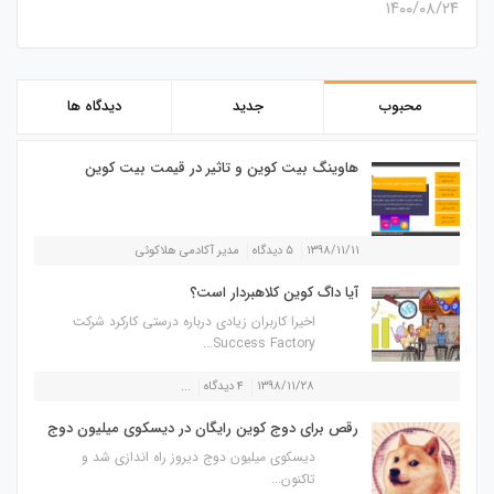
۱۴۰۰/۰۸/۲۴
محبوب
جدید
دیدگاه ها
هاوینگ بیت کوین و تاثیر در قیمت بیت کوین
۱۳۹۸/۱۱/۱۱
۵ دیدگاه
مدیر آکادمی هلاکوئی
آیا داگ کوین کلاهبردار است؟
اخیرا کاربران زیادی درباره درستی کارکرد شرکت
Success Factory...
۱۳۹۸/۱۱/۲۸
۴ دیدگاه
...
رقص برای دوج کوین رایگان در دیسکوی میلیون دوج
دیسکوی میلیون دوج دیروز راه اندازی شد و
تاکنون...