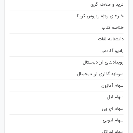
ترید و معامله گری
خبرهای ویژه ویروس کرونا
خلاصه کتاب
دانشنامه-لغات
رادیو آکادمی
رویدادهای ارز دیجیتال
سرمایه گذاری ارز دیجیتال
سهام آمازون
سهام اپل
سهام اچ پی
سهام ادوبی
سهام اوراکل