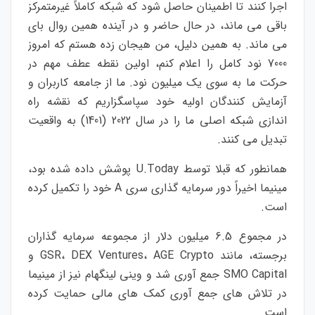
اجرا کنند تا اطمینان حاصل شود که شبکه کاملاً غیرمتمرکز
باقی می ماند، در حال حاضر و در آینده همین روال بای
می ماند. به همین دلیل، من هیجان زده هستم که امروز
7000 نود کامل را اعلام کنم، اولین نقطه عطف مهم در
حرکت ما به سوی یک میلیون نود. ما از جامعه کاربران و
آزمایش کنندگان اولیه خود سپاسگزاریم که نقشه راه
اندازی شبکه اصلی ما را در سال 2022 (1401) به واقعیت
تبدیل می کنند.
همانطور که قبلا توسط U.Today پوشش داده شده بود،
مینیما اخیراً دور سرمایه گذاری سری A خود را تکمیل کرده
است.
در مجموع 6.5 میلیون دلار از مجموعه سرمایه گذاران
برجسته، مانند GSR، DEX Ventures، AGE Crypto و
SMO Capital جمع آوری شد و وینی لینگهام نیز از مینیما
در تلاش های جمع آوری کمک های مالی حمایت کرده
است.