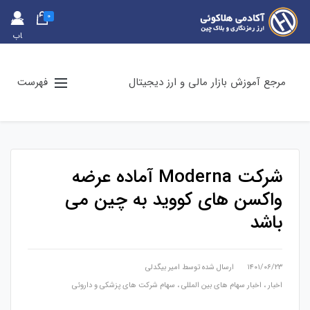
0
حس
اب
کارب
ری
مرجع آموزش بازار مالی و ارز دیجیتال
فهرست
شرکت Moderna آماده عرضه
واکسن‌ های کووید به چین می
باشد
۱۴۰۱/۰۶/۲۳
ارسال شده توسط
امیر بیگدلی
اخبار
،
اخبار سهام های بین المللی
،
سهام شرکت های پزشکی و داروئی