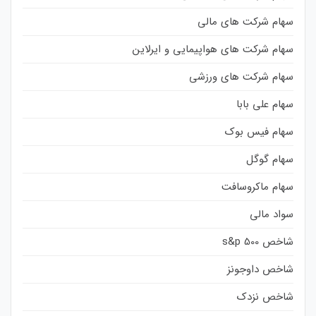
سهام شرکت های مالی
سهام شرکت های هواپیمایی و ایرلاین
سهام شرکت های ورزشی
سهام علی بابا
سهام فیس بوک
سهام گوگل
سهام ماکروسافت
سواد مالی
شاخص s&p 500
شاخص داوجونز
شاخص نزدک