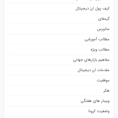
کیف پول ارز دیجیتال
گیمفای
متاورس
مطالب آموزشی
مطالب ویژه
مفاهیم بازارهای جهانی
مقدمات ارز دیجیتال
موفقیت
هکر
وبینار های هفتگی
وضعیت کرونا