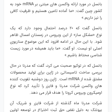
بانسل در مورد ارائه واکسن های مبتنی بر mRNA خود به
کشور چین گفت: «ما آماده تامین هستیم و ظرفیت کافی
را نیز داریم.»
بانسل گفت که 20 درصد احتمال وجود دارد که یک
نوع
«مشکل ساز»
از این ویروس در زمستان امسال ظاهر
شود. با این حال در ادامه افزود که این موضوع سناریوی
اصلی او نیست.
او گفت: «ما باید همیشه در مورد زیست
شناسی محتاط باشیم.»
بانسل که در توکیو صحبت می کرد، گفت که مدرنا در حال
بررسی ساخت تاسیساتی در ژاپن برای تولید محصولات
مشتق شده از mRNA است. ژاپن روز دوشنبه تقویت‌ کننده‌
های واکسن شرکت مدرنا و فایزر را تأیید کرد که نوع
اومیکرون ویروس کرونا را هدف قرار می‌ دهد.
شرکت مدرنا ماه گذشته از شرکت فایزر و شریک آن
بیونتک به دلیل نقض حق ثبت اختراع در توسعه اولین