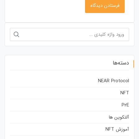
جستجو
برای:
دسته‌ها
NEAR Protocol
NFT
P2E
آلتکوین ها
آموزش NFT