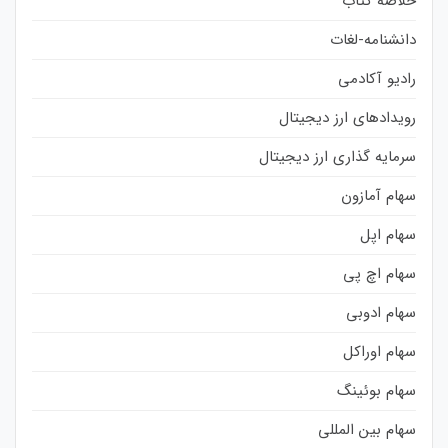
خلاصه کتاب
دانشنامه-لغات
رادیو آکادمی
رویدادهای ارز دیجیتال
سرمایه گذاری ارز دیجیتال
سهام آمازون
سهام اپل
سهام اچ پی
سهام ادوبی
سهام اوراکل
سهام بوئینگ
سهام بین المللی