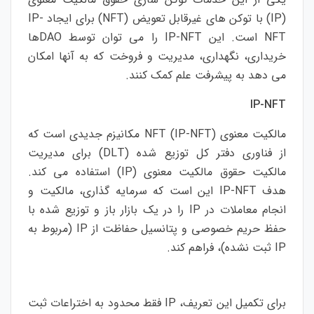
(IP) با توکن های غیرقابل تعویض (NFT) برای ایجاد IP-
NFT است. این IP-NFT را می توان توسط DAOها
خریداری، نگهداری، مدیریت و فروخت که به آنها امکان
می دهد به پیشرفت علم کمک کنند.
IP-NFT
مالکیت معنوی NFT (IP-NFT) مکانیزم جدیدی است که
از فناوری دفتر کل توزیع شده (DLT) برای مدیریت
مالکیت حقوق مالکیت معنوی (IP) استفاده می کند.
هدف IP-NFT این است که سرمایه گذاری، مالکیت و
انجام معاملات در IP را در یک بازار باز و توزیع شده با
حفظ حریم خصوصی و پتانسیل حفاظت از IP (مربوط به
IP ثبت نشده)، فراهم کند.
برای تکمیل این تعریف، IP فقط محدود به اختراعات ثبت