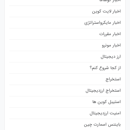
اخبار کوساما
اخبار لایت کوین
اخبار مایکرواستراتژی
اخبار مقررات
اخبار مونرو
ارز دیجیتال
از کجا شروع کنم؟
استخراج
استخراج ارزدیجیتال
استیبل کوین ها
امنیت ارزدیجیتال
بایننس اسمارت چین