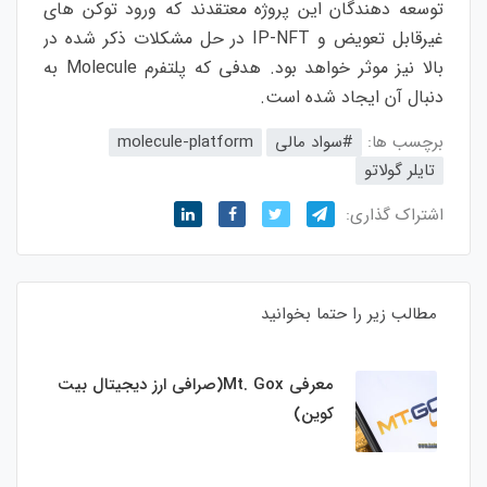
توسعه دهندگان این پروژه معتقدند که ورود توکن های
غیرقابل تعویض و IP-NFT در حل مشکلات ذکر شده در
بالا نیز موثر خواهد بود. هدفی که پلتفرم Molecule به
دنبال آن ایجاد شده است.
برچسب ها:
#سواد مالی
molecule-platform
تایلر گولاتو
اشتراک گذاری:
مطالب زیر را حتما بخوانید
معرفی Mt. Gox(صرافی ارز دیجیتال بیت
کوین)