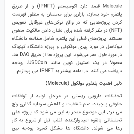
Molecule قصد دارد اکوسیستم (IPNFT) را از طریق
پلتفرم خود بسازد، بازاری برای محققان به منظور فهرست
کردن پروژه‌هایی که در واقع توکن‌های غیرقابل تعویض
(NFT) در نظر گرفته شده برای نشان دادن مالکیت معنوی
هستند. پروژه‌های فعلی این پلتفرم شامل مطالعه دانشگاه
نیوکاسل در مورد پیری مولکولی و پروژه دانشگاه کپنهاگ
در مورد طول عمر می‌شود. این پروژه ها از طریق DAO ها،
معمولاً در یک استیبل کوین مانند USDCoin، بودجه
دریافت می کنند. در ادامه بیشتر به IPNFT می پردازیم.
دلیل اهمیت پلتفرم مولکول (Molecule)
تحقیقات دارویی زیستی در مراحل اولیه از توافقات
حقوقی پیچیده، عدم شفافیت و کاهش سرمایه گذاری رنج
می برد. این موضوع منجر به این می شود که پروژه های
تحقیقاتی بالقوه امیدوارکننده، اغلب قبل از شروع به کار
رها می شوند. دانشگاه ها مشکل کمبود بودجه بین