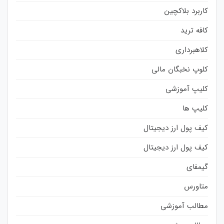
کاربرد بلاکچین
کافه ترید
کلاهبرداری
کلوپ نخبگان مالی
کلیپ آموزشی
کلیپ ها
کیف پول ارز دیجیتال
کیف پول ارز دیجیتال
گیمفای
متاورس
مطالب آموزشی