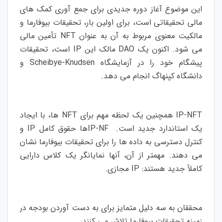
این موضوع آغاز دوره جدیدی برای جمع آوری کمک های
مالی تحقیقاتی است، برای اولین بار، تحقیقات بیوفارما و
مالکیت معنوی مربوط به آن به عنوان NFT تأمین مالی
می شود. اکنون یک DAO مالک این IP است، تحقیقات
پیشگام خود را در آزمایشگاه Scheibye-Knudsen و
دانشگاه کپنهاگ انجام می دهد.
IP-NFT همچنین یک لحظه مهم برای NFT ها، با ایجاد
یک استاندارد جدید است. IP-NFها حقوق کامل IP و
کنترل دسترسی به داده ها را برای تحقیقات بیوفارما نشان
می دهند. مهمتر از آن، آنها نمایانگر یک کلاس دارایی
کاملاً جدید هستند: IP مجازی.
محققان به سه دلیل متمایز برای به دست آوردن بودجه در
زمینه تحقیقات بیوفارما تلاش می کنند: