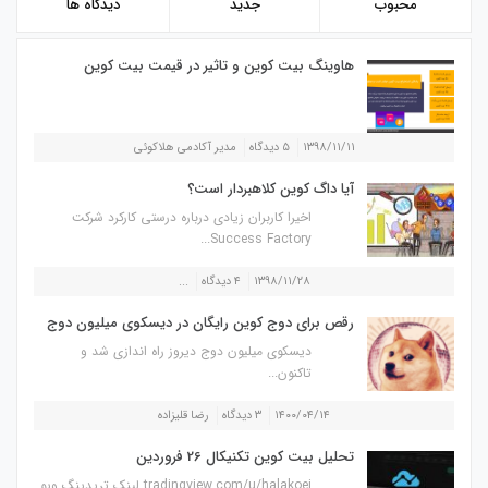
محبوب
جدید
دیدگاه ها
هاوینگ بیت کوین و تاثیر در قیمت بیت کوین
۱۳۹۸/۱۱/۱۱
۵ دیدگاه
مدیر آکادمی هلاکوئی
آیا داگ کوین کلاهبردار است؟
اخیرا کاربران زیادی درباره درستی کارکرد شرکت
Success Factory...
۱۳۹۸/۱۱/۲۸
۴ دیدگاه
...
رقص برای دوج کوین رایگان در دیسکوی میلیون دوج
دیسکوی میلیون دوج دیروز راه اندازی شد و
تاکنون...
۱۴۰۰/۰۴/۱۴
۳ دیدگاه
رضا قلیزاده
تحلیل بیت کوین تکنیکال 26 فروردین
tradingview.com/u/halakoei لینک تریدینگ ویو