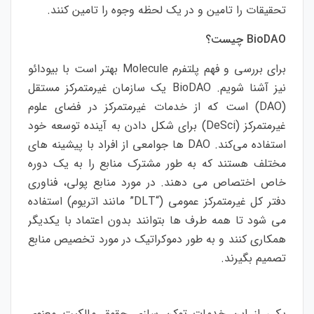
تحقیقات را تامین و در یک لحظه وجوه را تامین کنند.
BioDAO چیست؟
برای بررسی و فهم پلتفرم Molecule بهتر است با بیودائو
نیز آشنا شویم. BioDAO یک سازمان غیرمتمرکز مستقل
(DAO) است که از خدمات غیرمتمرکز در فضای علوم
غیرمتمرکز (DeSci) برای شکل دادن به آینده توسعه‌ خود
استفاده می‌کند. DAO ها جوامعی از افراد با پیشینه های
مختلف هستند که به طور مشترک منابع را به یک دوره
خاص اختصاص می دهند. در مورد منابع پولی، فناوری
دفتر کل غیرمتمرکز عمومی (“DLT” مانند اتریوم) استفاده
می شود تا همه طرف ها بتوانند بدون اعتماد با یکدیگر
همکاری کنند و به طور دموکراتیک در مورد تخصیص منابع
تصمیم بگیرند.
یکی از این خدمات توکن سازی حقوق مالکیت معنوی