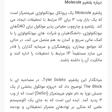
درباره پلتفرم Molecule
پلتفرم Molecule یک پروتکل بیوتکنولوژی غیرمتمرکز است
که یک بازار وب 3 برای IP مرتبط با تحقیقات ایجاد می
کند. پلتفرم و چارچوب مقیاس پذیر مولکول برای DAOهای
بیوتکنولوژی، دانشگاهیان و شرکت های بیوتکنولوژی را با
کمک مالی سریع و آسان به هم متصل می کند، در حالی
که جوامع بیماران، پژوهشگران و سرمایه گذاران را قادر
می سازد مستقیماً IP مرتبط با تحقیقات را اداره کنند و
مالکیت آن را داشته باشند.
بنیانگذار این پلتفرم، Tyler Golato، در مصاحبه ای با
The Block توضیح داد که: «پروژه مولکول بخشی از یک
جنبش نوپا به نام علوم غیرمتمرکز (DeSci) است که از وب
3 پدید آمد. ایده این است که به جای یک اکوسیستم
علمی که متکی بر نهادهای متمرکز تحقیقاتی و بودجه