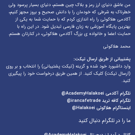
من عاشق دنیای ارز رمز و بلاک چین هستم، دنیای بسیار پرسود ولی
خطرناک به شرطی که خودمان را با دانش صحیح و بروز مجهز کنیم،
آکادمی هلاکوئی را راه اندازی کردم که با حمایت شما به یکی از
بهترین پایگاه آموزشی به زبان فارسی تبدیل شود. در این راه با
حمایت اعضا و خانواده ی بزرگ آکادمی هلاکوئی، در کنارتان هستم.
محمد هلاکوئی
پشتیبانی از طریق ارسال تیکت:
وارد داشبورد خود شده و گزینه (
تیکت پشتیبانی
) را انتخاب و بر روی
(
ارسال تیکت
) کلیک کنید. از همین طریق درخواست خود را پیگیری
کنید.
تلگرام آکادمی
AcademyHalakoei@
تلگرام کافه ترید
irancafetrade@
اینستاگرام هلاکوئی
Halakoei@
ما را در تلگرام دنبال کنید