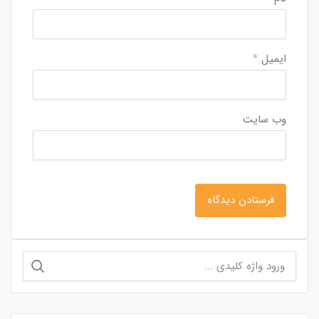
ایمیل
*
وب‌ سایت
جستجو
برای: