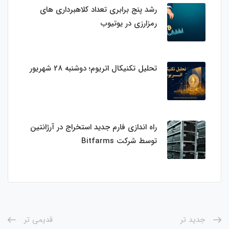
رشد پنج برابری تعداد کلاهبرداری های
رمزارزی در یوتیوب
تحلیل تکنیکال اتریوم؛ دوشنبه 28 شهریور
راه اندازی فارم جدید استخراج در آرژانتین
توسط شرکت Bitfarms
جدید تر
قدیمی تر