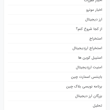
اخبار مقررات
اخبار مونرو
ارز دیجیتال
از کجا شروع کنم؟
استخراج
استخراج ارزدیجیتال
استیبل کوین ها
امنیت ارزدیجیتال
بایننس اسمارت چین
برنامه نویسی بلاک چین
بزرگان ارز دیجیتال
تحلیل