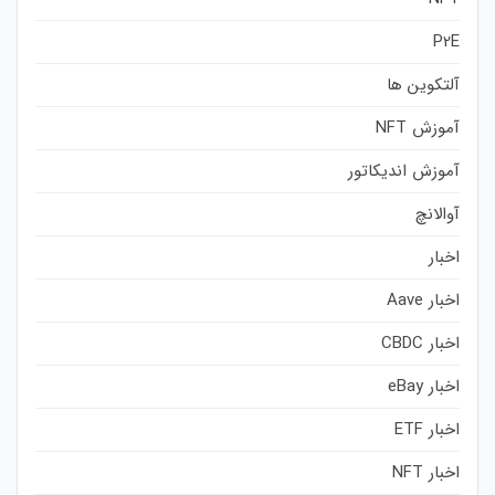
P2E
آلتکوین ها
آموزش NFT
آموزش اندیکاتور
آوالانچ
اخبار
اخبار Aave
اخبار CBDC
اخبار eBay
اخبار ETF
اخبار NFT