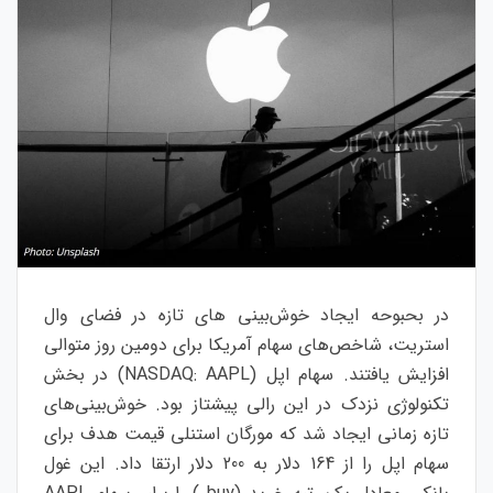
در بحبوحه ایجاد خوش‌بینی های تازه در فضای وال
استریت، شاخص‌های سهام آمریکا برای دومین روز متوالی
افزایش یافتند. سهام اپل (NASDAQ: AAPL) در بخش
تکنولوژی نزدک در این رالی پیشتاز بود. خوش‌بینی‌های
تازه زمانی ایجاد شد که مورگان استنلی قیمت هدف برای
سهام اپل را از 164 دلار به 200 دلار ارتقا داد. این غول