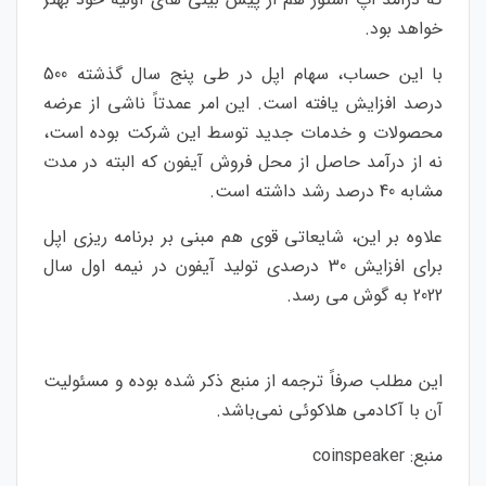
خواهد بود.
با این حساب، سهام اپل در طی پنج سال گذشته 500
درصد افزایش یافته است. این امر عمدتاً ناشی از عرضه
محصولات و خدمات جدید توسط این شرکت بوده است،
نه از درآمد حاصل از محل فروش آیفون که البته در مدت
مشابه 40 درصد رشد داشته است.
علاوه بر این، شایعاتی قوی هم مبنی بر برنامه ریزی اپل
برای افزایش 30 درصدی تولید آیفون در نیمه اول سال
2022 به گوش می رسد.
این مطلب صرفاً ترجمه از منبع ذکر شده بوده و مسئولیت
آن با آکادمی هلاکوئی نمی‌باشد.
منبع:
coinspeaker