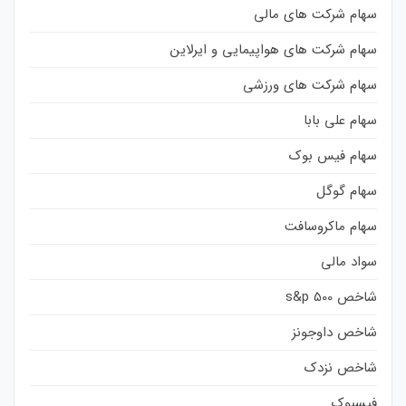
سهام شرکت های مالی
سهام شرکت های هواپیمایی و ایرلاین
سهام شرکت های ورزشی
سهام علی بابا
سهام فیس بوک
سهام گوگل
سهام ماکروسافت
سواد مالی
شاخص s&p 500
شاخص داوجونز
شاخص نزدک
فیسبوک