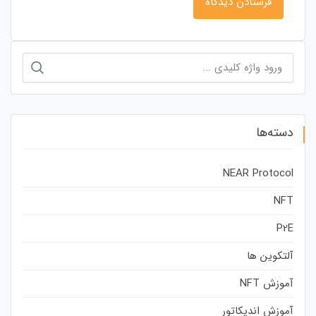
جستجو
برای:
دسته‌ها
NEAR Protocol
NFT
P2E
آلتکوین ها
آموزش NFT
آموزش اندیکاتور