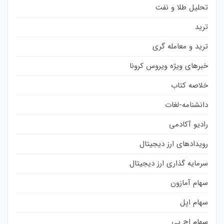
تحلیل طلا و نفت
ترید
ترید و معامله گری
خبرهای ویژه ویروس کرونا
خلاصه کتاب
دانشنامه-لغات
رادیو آکادمی
رویدادهای ارز دیجیتال
سرمایه گذاری ارز دیجیتال
سهام آمازون
سهام اپل
سهام اچ پی