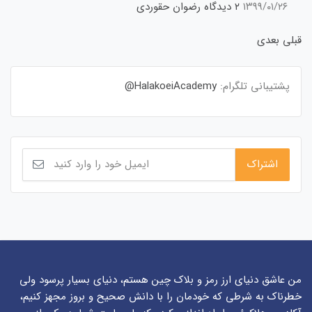
۱۳۹۹/۰۱/۲۶
۲ دیدگاه
رضوان حقوردی
قبلی
بعدی
پشتیبانی تلگرام:
HalakoeiAcademy@
من عاشق دنیای ارز رمز و بلاک چین هستم، دنیای بسیار پرسود ولی
خطرناک به شرطی که خودمان را با دانش صحیح و بروز مجهز کنیم،