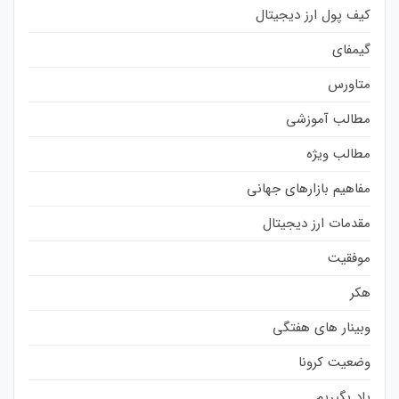
کیف پول ارز دیجیتال
گیمفای
متاورس
مطالب آموزشی
مطالب ویژه
مفاهیم بازارهای جهانی
مقدمات ارز دیجیتال
موفقیت
هکر
وبینار های هفتگی
وضعیت کرونا
یاد بگیریم