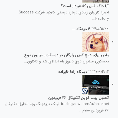
آیا داگ کوین کلاهبردار است؟
اخیرا کاربران زیادی درباره درستی کارکرد شرکت Success
Factory...
۱۳۹۸/۱۱/۲۸
۴ دیدگاه
...
رقص برای دوج کوین رایگان در دیسکوی میلیون دوج
دیسکوی میلیون دوج دیروز راه اندازی شد و تاکنون...
۱۴۰۰/۰۴/۱۴
۳ دیدگاه
رضا قلیزاده
تحلیل بیت کوین تکنیکال 26 فروردین
tradingview.com/u/halakoei لینک تریدینگ ویو تحلیل تکنیکال
26 فروردین سلام...