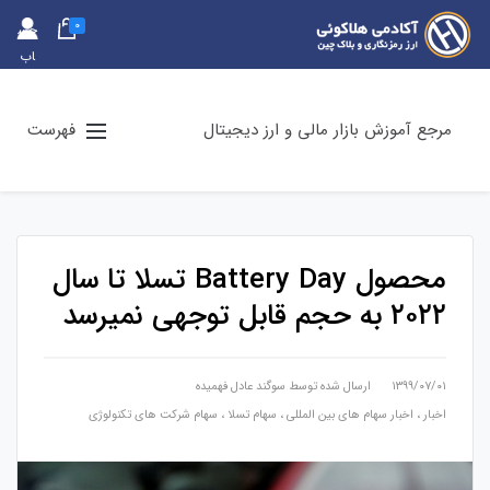
0
حس
اب
کارب
ری
مرجع آموزش بازار مالی و ارز دیجیتال
فهرست
محصول Battery Day تسلا تا سال
۲۰۲۲ به حجم قابل توجهی نمیرسد
۱۳۹۹/۰۷/۰۱
ارسال شده توسط
سوگند عادل فهمیده
اخبار
،
اخبار سهام های بین المللی
،
سهام تسلا
،
سهام شرکت های تکنولوژی