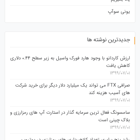
یونی سوآپ
جدیدترین نوشته ها
ارزش کاردانو با وجود هارد فورک واسیل به زیر سطح 0.44 دلاری
کاهش یافت
۱۳۹۹/۰۷/۰۱
صرافی FTX می تواند یک میلیارد دلار دیگر برای خرید شرکت
های آسیب هزینه کند
۱۳۹۹/۰۷/۰۱
سامسونگ فعال‌ ترین سرمایه‌ گذار در استارت‌ آپ‌ های رمزارزی و
بلاک چینی است
۱۳۹۹/۰۷/۰۱
رشد پنج برابری تعداد کلاهبرداری های رمزارزی در یوتیوب