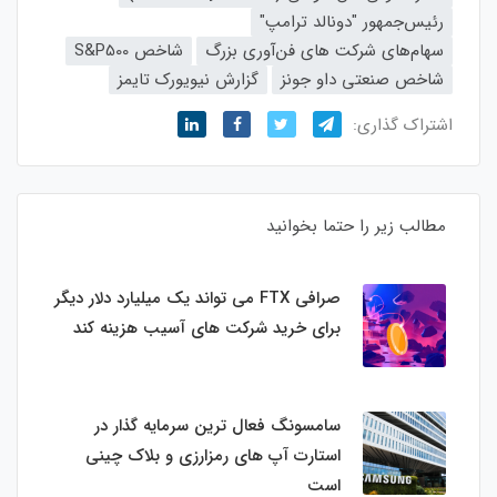
رئیس‌جمهور "دونالد ترامپ"
سهام‌های شرکت های فن‌آوری بزرگ
شاخص S&P500
شاخص صنعتی داو جونز
گزارش نیویورک ‌تایمز
اشتراک گذاری:
مطالب زیر را حتما بخوانید
صرافی FTX می تواند یک میلیارد دلار دیگر
برای خرید شرکت های آسیب هزینه کند
سامسونگ فعال‌ ترین سرمایه‌ گذار در
استارت‌ آپ‌ های رمزارزی و بلاک چینی
است