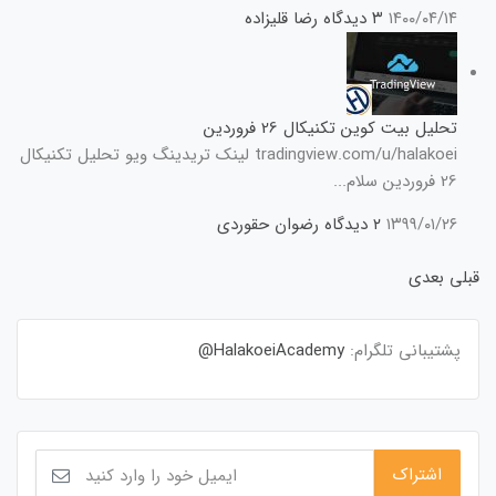
۱۴۰۰/۰۴/۱۴
۳ دیدگاه
رضا قلیزاده
تحلیل بیت کوین تکنیکال 26 فروردین
tradingview.com/u/halakoei لینک تریدینگ ویو تحلیل تکنیکال
26 فروردین سلام...
۱۳۹۹/۰۱/۲۶
۲ دیدگاه
رضوان حقوردی
قبلی
بعدی
پشتیبانی تلگرام:
HalakoeiAcademy@