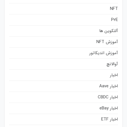
NFT
P2E
آلتکوین ها
آموزش NFT
آموزش اندیکاتور
آوالانچ
اخبار
اخبار Aave
اخبار CBDC
اخبار eBay
اخبار ETF