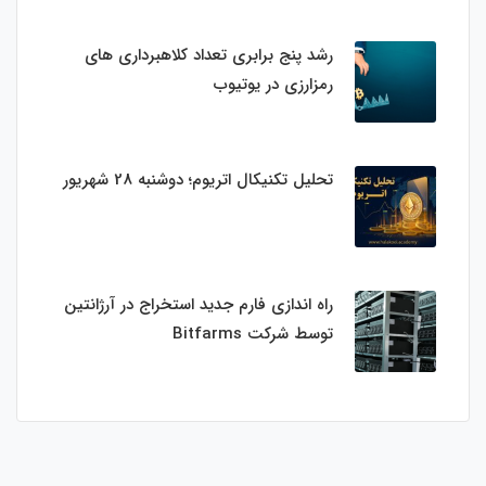
رشد پنج برابری تعداد کلاهبرداری های
رمزارزی در یوتیوب
تحلیل تکنیکال اتریوم؛ دوشنبه 28 شهریور
راه اندازی فارم جدید استخراج در آرژانتین
توسط شرکت Bitfarms