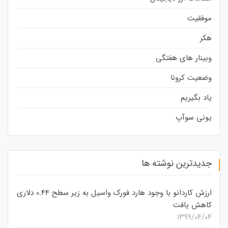
موفقیت
هکر
وبینار های هفتگی
وضعیت کرونا
یاد بگیریم
یونی سوآپ
جدیدترین نوشته ها
ارزش کاردانو با وجود هارد فورک واسیل به زیر سطح 0.44 دلاری
کاهش یافت
۱۳۹۹/۰۴/۰۴