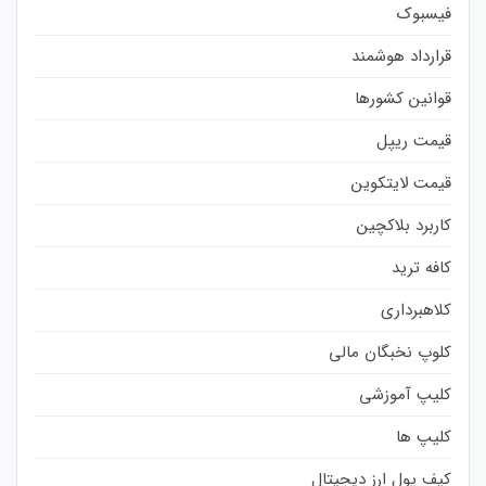
فیسبوک
قرارداد هوشمند
قوانین کشورها
قیمت ریپل
قیمت لایتکوین
کاربرد بلاکچین
کافه ترید
کلاهبرداری
کلوپ نخبگان مالی
کلیپ آموزشی
کلیپ ها
کیف پول ارز دیجیتال