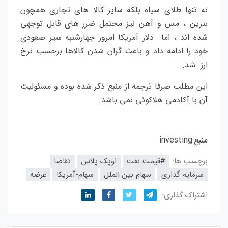
نه تنها طلای سیاه بلکه سایر کالا های تجاری همچون
بنزین ، مس و آهن نیز محتمل ضرر های قابل توجهی
شده اند ، اما دلار آمریکا امروز چهارشنبه سیر صعودی
خود را ادامه داد و باعث گران شدن کالاها برحسب نرخ
ارز شد.
این مطلب صرفا ترجمه از منبع ذکر شده بوده و مسئولیت
آن با آکادمی هلاکوئی نمی باشد.
منبع:
investing
برچسب ها:
#قیمت نفت
اوپک پلاس
تقاضا
سرمایه گذاری
سهام بین الملل
سهام-آمریکا
عرضه
اشتراک گذاری: