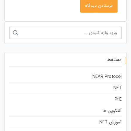
جستجو
برای:
دسته‌ها
NEAR Protocol
NFT
P2E
آلتکوین ها
آموزش NFT