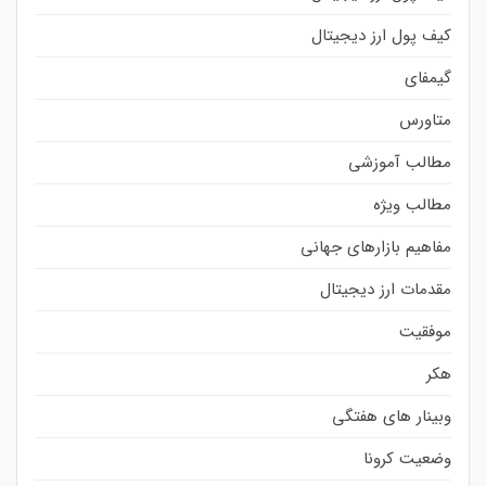
کیف پول ارز دیجیتال
گیمفای
متاورس
مطالب آموزشی
مطالب ویژه
مفاهیم بازارهای جهانی
مقدمات ارز دیجیتال
موفقیت
هکر
وبینار های هفتگی
وضعیت کرونا