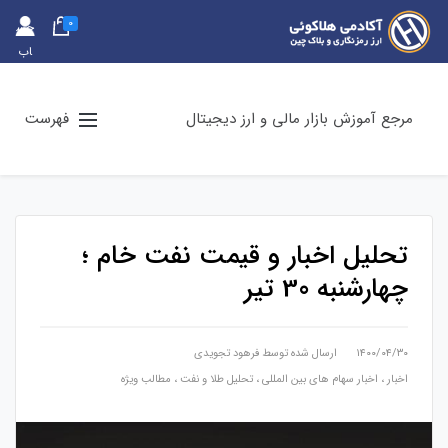
0
حس
اب
کارب
ری
مرجع آموزش بازار مالی و ارز دیجیتال
فهرست
تحلیل اخبار و قیمت نفت خام ؛
چهارشنبه 30 تیر
۱۴۰۰/۰۴/۳۰
ارسال شده توسط
فرهود تجویدی
اخبار
،
اخبار سهام های بین المللی
،
تحلیل طلا و نفت
،
مطالب ویژه