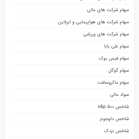
سهام شرکت های مالی
سهام شرکت های هواپیمایی و ایرلاین
سهام شرکت های ورزشی
سهام علی بابا
سهام فیس بوک
سهام گوگل
سهام ماکروسافت
سواد مالی
شاخص s&p 500
شاخص داوجونز
شاخص نزدک