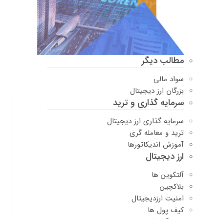
مطالب دیگر
سواد مالی
بزرگان ارز دیجیتال
سرمایه گذاری و ترید
سرمایه گذاری ارز دیجیتال
ترید و معامله گری
آموزش اندیکاتورها
ارز دیجیتال
آلتکوین ها
بلاکچین
امنیت ارزدیجیتال
کیف پول ها