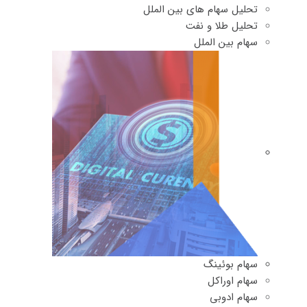
تحلیل سهام های بین الملل
تحلیل طلا و نفت
سهام بین الملل
سهام بوئینگ
سهام اوراکل
سهام ادوبی