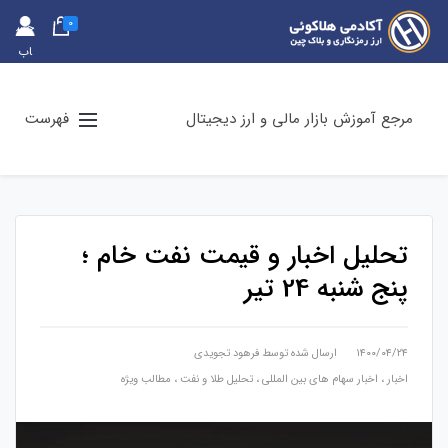
0
حس
اب
کارب
ری
مرجع آموزش بازار مالی و ارز دیجیتال
فهرست
تحلیل اخبار و قیمت نفت خام ؛
پنج شنبه 24 تیر
۱۴۰۰/۰۴/۲۴
ارسال شده توسط
فرهود تجویدی
اخبار
،
اخبار سهام های بین المللی
،
تحلیل طلا و نفت
،
مطالب ویژه