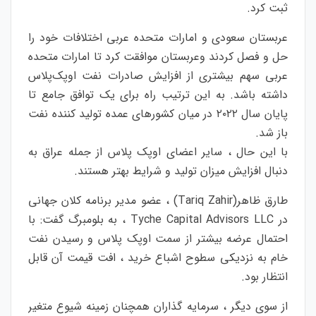
ثبت کرد.
عربستان سعودی و امارات متحده عربی اختلافات خود را
حل و فصل کردند وعربستان موافقت کرد تا امارات متحده
عربی سهم بیشتری از افزایش صادرات نفت اوپک‌پلاس
داشته باشد. به این ترتیب راه برای یک توافق جامع تا
پایان سال ۲۰۲۲ در میان کشورهای عمده تولید کننده نفت
باز شد.
با این حال ، سایر اعضای اوپک پلاس از جمله عراق به
دنبال افزایش میزان تولید و شرایط بهتر هستند.
طارق ظاهر(Tariq Zahir) ، عضو مدیر برنامه کلان جهانی
در Tyche Capital Advisors LLC ، به بلومبرگ گفت: با
احتمال عرضه بیشتر از سمت اوپک پلاس و رسیدن نفت
خام به نزدیکی سطوح اشباع خرید ، افت قیمت آن قابل
انتظار بود.
از سوی دیگر ، سرمایه گذاران همچنان زمینه شیوع متغیر