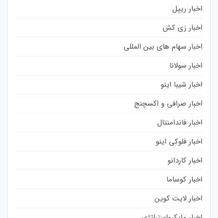
اخبار ریپل
اخبار زی کش
اخبار سهام های بین المللی
اخبار سولانا
اخبار شیبا اینو
اخبار صرافی و اکسچنج
اخبار فاندامنتال
اخبار فلوکی اینو
اخبار کاردانو
اخبار کوساما
اخبار لایت کوین
اخبار مایکرواستراتژی