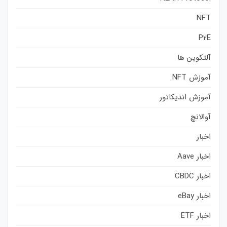
NFT
P2E
آلتکوین ها
آموزش NFT
آموزش اندیکاتور
آوالانچ
اخبار
اخبار Aave
اخبار CBDC
اخبار eBay
اخبار ETF