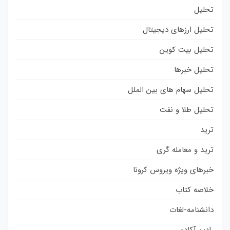
تحلیل
تحلیل ارزهای دیجیتال
تحلیل بیت کوین
تحلیل خبرها
تحلیل سهام های بین الملل
تحلیل طلا و نفت
ترید
ترید و معامله گری
خبرهای ویژه ویروس کرونا
خلاصه کتاب
دانشنامه-لغات