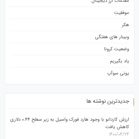
مقدمات ارز دیجیتال
موفقیت
هکر
وبینار های هفتگی
وضعیت کرونا
یاد بگیریم
یونی سوآپ
جدیدترین نوشته ها
ارزش کاردانو با وجود هارد فورک واسیل به زیر سطح 0.44 دلاری
کاهش یافت
۱۴۰۰/۰۴/۲۴