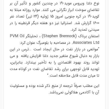
نوع دلتا ویروس موید-19 در چندین کشور و تأثیر آن بر
تقاضای سوخت ابراز نگرانی می کنند. موارد روزانه مبتلا به
کوید-19 در کره جنوبی امروز 15 ژوئیه (24 تیر) تعداد نفر
1600 گزارش شد. استرالیا نیز دو هفته دیگر قرنطینه را در
سیدنی تمدید کرد.
استفان برناک (Stephen Brennock) ، تحلیلگر PVM Oil
Associates Ltd. در مصاحبه با بلومبرگ عنوان کرد:
“موانعی در بازار نفت در حال ایجاد است …ترس در این
بازار به دنبال شیوع متغیر جدید دلتا افزایش یافته و می
تواند روند بهبود اقتصادی را به تأخیر بیندازد. بنابراین،
تهدید قابل توجهی برای رشد تقاضای نفت در کوتاه مدت
تا میان مدت قابل ملاحظه است.”
این مطلب صرفاً ترجمه از منبع ذکر شده بوده و مسئولیت
آن با آکادمی هلاکوئی نمی‌باشد.