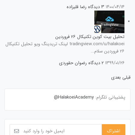
۱۴۰۰/۰۴/۱۴
۳ دیدگاه
رضا قلیزاده
تحلیل بیت کوین تکنیکال 26 فروردین
tradingview.com/u/halakoei لینک تریدینگ ویو تحلیل تکنیکال
26 فروردین سلام...
۱۳۹۹/۰۱/۲۶
۲ دیدگاه
رضوان حقوردی
قبلی
بعدی
پشتیبانی تلگرام:
HalakoeiAcademy@