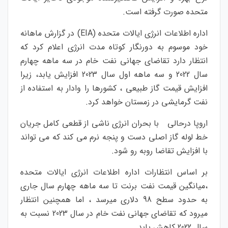
متحده صورت گرفته است.
اداره اطلاعات انرژی ایالات متحده (EIA) در گزارش ماهانه
خود موسوم به دورنگار کوتاه مدت انرژی اعلام کرد که
انتظار دارد تقاضای جهانی نفت خام در سه ماهه چهارم
سال 2022 و سه ماهه اول سال 2023 افزایش یابد، زیرا
افزایش قیمت گاز طبیعی ، کشورها را وادار به استفاده از
نفت گرمایشی در زمستان خواهد کرد.
اروپا درحالی با بحران انرژی ناشی از قطعی کامل جریان
خط لوله گاز اصلی دست و پنجه نرم می کند که می تواند
با افزایش تقاضا روبه رو شود.
بر اساس انتظارات اداره اطلاعات انرژی ایالات متحده
،میانگین قیمت نفت برنت تا سه ماهه چهارم سال جاری
به حدود سطح 98 دلاری میرسد ، اما همچنین انتظار
میرود که تقاضای جهانی نفت خام در سال 2023 نسبت به
سال 2022 کاهش یابد.