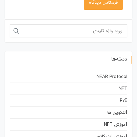
جستجو
برای:
دسته‌ها
NEAR Protocol
NFT
P2E
آلتکوین ها
آموزش NFT
آموزش اندیکاتور