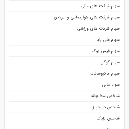
سهام شرکت های مالی
سهام شرکت های هواپیمایی و ایرلاین
سهام شرکت های ورزشی
سهام علی بابا
سهام فیس بوک
سهام گوگل
سهام ماکروسافت
سواد مالی
شاخص s&p 500
شاخص داوجونز
شاخص نزدک