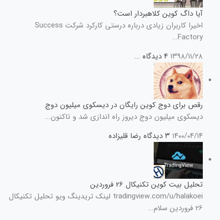
آیا داگ کوین کلاهبردار است؟
اخیرا کاربران زیادی درباره درستی کارکرد شرکت Success
Factory...
۱۳۹۸/۱۱/۲۸
۴ دیدگاه
...
رقص برای دوج کوین رایگان در دیسکوی میلیون دوج
دیسکوی میلیون دوج دیروز راه اندازی شد و تاکنون...
۱۴۰۰/۰۴/۱۴
۳ دیدگاه
رضا قلیزاده
تحلیل بیت کوین تکنیکال 26 فروردین
tradingview.com/u/halakoei لینک تریدینگ ویو تحلیل تکنیکال
26 فروردین سلام...