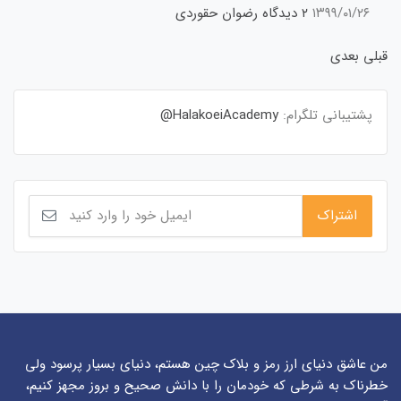
۱۳۹۹/۰۱/۲۶
۲ دیدگاه
رضوان حقوردی
قبلی
بعدی
پشتیبانی تلگرام:
HalakoeiAcademy@
من عاشق دنیای ارز رمز و بلاک چین هستم، دنیای بسیار پرسود ولی
خطرناک به شرطی که خودمان را با دانش صحیح و بروز مجهز کنیم،