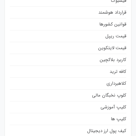
فیسبوک
قرارداد هوشمند
قوانین کشورها
قیمت ریپل
قیمت لایتکوین
کاربرد بلاکچین
کافه ترید
کلاهبرداری
کلوپ نخبگان مالی
کلیپ آموزشی
کلیپ ها
کیف پول ارز دیجیتال