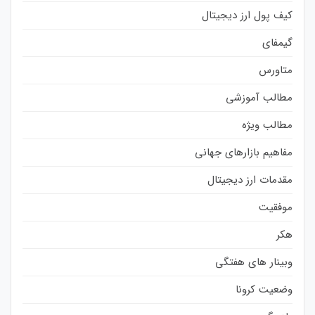
کیف پول ارز دیجیتال
گیمفای
متاورس
مطالب آموزشی
مطالب ویژه
مفاهیم بازارهای جهانی
مقدمات ارز دیجیتال
موفقیت
هکر
وبینار های هفتگی
وضعیت کرونا